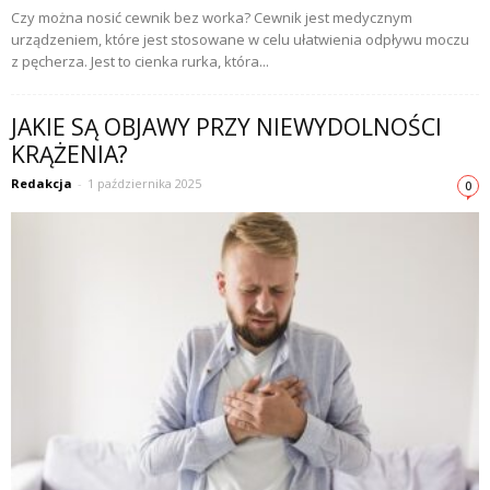
Czy można nosić cewnik bez worka? Cewnik jest medycznym
urządzeniem, które jest stosowane w celu ułatwienia odpływu moczu
z pęcherza. Jest to cienka rurka, która...
JAKIE SĄ OBJAWY PRZY NIEWYDOLNOŚCI
KRĄŻENIA?
Redakcja
-
1 października 2025
0