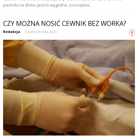
paznokci w domu. Jest to wygodne, oszczędza...
CZY MOŻNA NOSIĆ CEWNIK BEZ WORKA?
Redakcja
-
1 października 2025
0