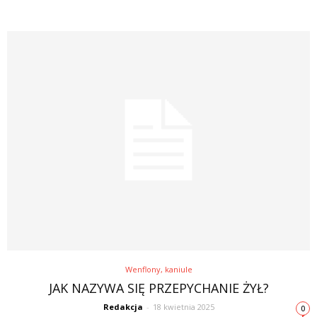
Wenflony, kaniule
JAK NAZYWA SIĘ PRZEPYCHANIE ŻYŁ?
Redakcja
-
18 kwietnia 2025
0