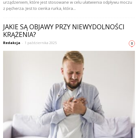
urządzeniem, które jest stosowane w celu ułatwienia odpływu moczu
z pęcherza. Jest to cienka rurka, która...
JAKIE SĄ OBJAWY PRZY NIEWYDOLNOŚCI
KRĄŻENIA?
Redakcja
-
1 października 2025
0