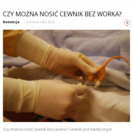
CZY MOŻNA NOSIĆ CEWNIK BEZ WORKA?
Redakcja
-
1 października 2025
0
Czy można nosić cewnik bez worka? Cewnik jest medycznym