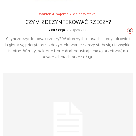
Wanienki, pojemniki do dezynfekcji
CZYM ZDEZYNFEKOWAĆ RZECZY?
Redakcja
-
7 lipca 2025
0
Czym zdezynfekować rzeczy? W obecnych czasach, kiedy zdrowie i
higiena są priorytetem, zdezynfekowanie rzeczy stało się niezwykle
istotne. Wirusy, bakterie i inne drobnoustroje mogą przetrwać na
powierzchniach przez długi...