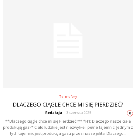
Termofory
DLACZEGO CIĄGLE CHCE MI SIĘ PIERDZIEĆ?
Redakcja
-
3 czerwca 2025
0
**Dlaczego ciągle chce mi się Pierdzieć?** *H1: Dlaczego nasze ciała
produkują gaz?* Ciało ludzkie jest niezwykłe i pełne tajemnic. Jednym z
tych tajemnic jest produkcja gazu przez nasze jelita. Dlaczego...