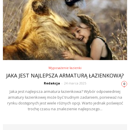
Wyposażenie łazienki
JAKA JEST NAJLEPSZA ARMATURĄ ŁAZIENKOWĄ?
Redakcja
-
24 marca 2025
0
Jaka jest najlepsza armatura łazienkowa? Wybór odpowiedniej
armatury łazienkowej może być trudnym zadaniem, ponieważ na
rynku dostępnych jest wiele różnych opcji. Warto jednak poświęcić
trochę czasu na znalezienie najlepszego...