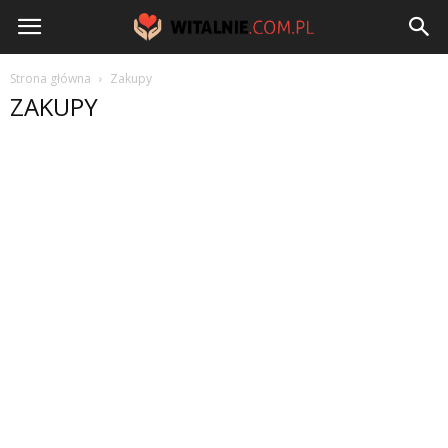
Witalnie.com.pl
Strona główna
Zakupy
ZAKUPY