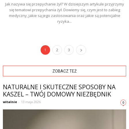
Jak nazywa się przepychanie żył? W dzisiejszym artykule przyjrzymy
się tematowi przepychania żył. Dowiemy się, czym jest to zabieg
medyczny, jakie są jego zastosowania oraz jakie są potencjalne
ryzyka...
1
2
3
ZOBACZ TEŻ
NATURALNE I SKUTECZNE SPOSOBY NA
KASZEL – TWÓJ DOMOWY NIEZBĘDNIK
witalnie
-
13 maja 2026
0