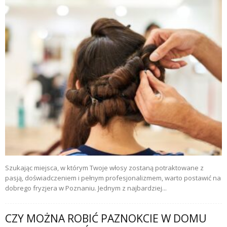
Szukając miejsca, w którym Twoje włosy zostaną potraktowane z
pasją, doświadczeniem i pełnym profesjonalizmem, warto postawić na
dobrego fryzjera w Poznaniu. Jednym z najbardziej...
CZY MOŻNA ROBIĆ PAZNOKCIE W DOMU