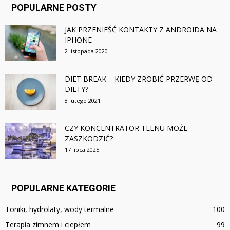
POPULARNE POSTY
JAK PRZENIEŚĆ KONTAKTY Z ANDROIDA NA
IPHONE
2 listopada 2020
DIET BREAK – KIEDY ZROBIĆ PRZERWĘ OD
DIETY?
8 lutego 2021
CZY KONCENTRATOR TLENU MOŻE
ZASZKODZIĆ?
17 lipca 2025
POPULARNE KATEGORIE
Toniki, hydrolaty, wody termalne
100
Terapia zimnem i ciepłem
99