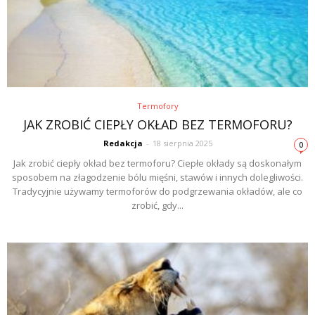
Termofory
JAK ZROBIĆ CIEPŁY OKŁAD BEZ TERMOFORU?
Redakcja
-
18 sierpnia 2025
0
Jak zrobić ciepły okład bez termoforu? Ciepłe okłady są doskonałym
sposobem na złagodzenie bólu mięśni, stawów i innych dolegliwości.
Tradycyjnie używamy termoforów do podgrzewania okładów, ale co
zrobić, gdy...