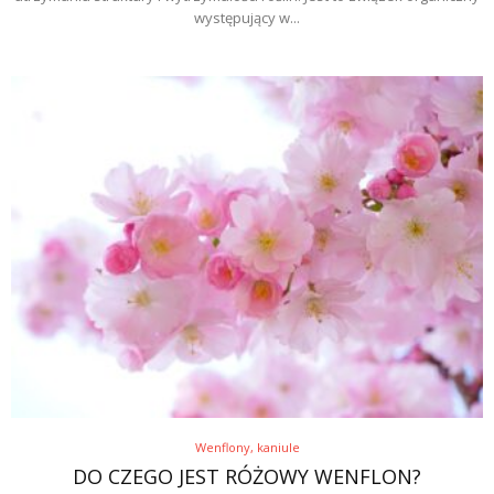
występujący w...
Wenflony, kaniule
DO CZEGO JEST RÓŻOWY WENFLON?