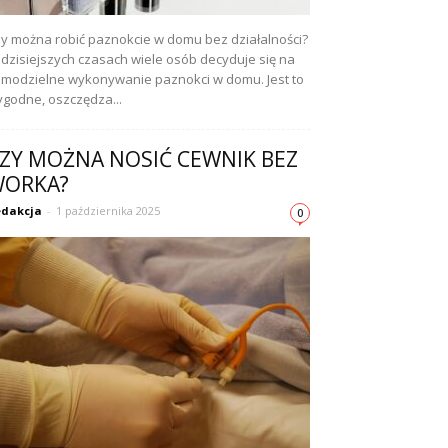
y można robić paznokcie w domu bez działalności?
dzisiejszych czasach wiele osób decyduje się na
modzielne wykonywanie paznokci w domu. Jest to
godne, oszczędza...
ZY MOŻNA NOSIĆ CEWNIK BEZ
ORKA?
dakcja
-
1 października 2025
0