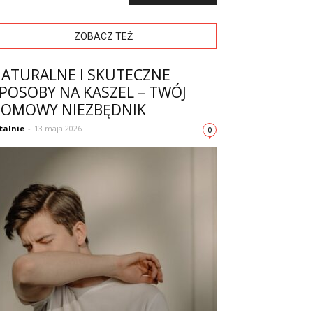
ZOBACZ TEŻ
ATURALNE I SKUTECZNE
POSOBY NA KASZEL – TWÓJ
OMOWY NIEZBĘDNIK
talnie
-
13 maja 2026
0