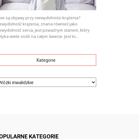
kie są objawy przy niewydolności krążenia?
ewydolność krążenia, znana również jako
ewydolność serca, jest poważnym stanem, który
tyka wiele osób na całym świecie. Jest to...
Kategorie
tegorie
OPULARNE KATEGORIE