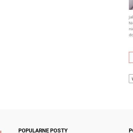
Ja
Ni
ni
do
Ka
POPULARNE POSTY
P