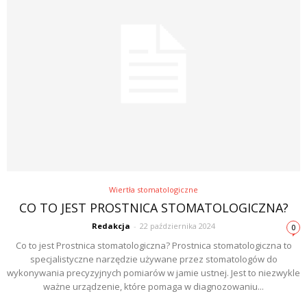
Wiertła stomatologiczne
CO TO JEST PROSTNICA STOMATOLOGICZNA?
Redakcja
-
22 października 2024
0
Co to jest Prostnica stomatologiczna? Prostnica stomatologiczna to
specjalistyczne narzędzie używane przez stomatologów do
wykonywania precyzyjnych pomiarów w jamie ustnej. Jest to niezwykle
ważne urządzenie, które pomaga w diagnozowaniu...