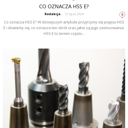
CO OZNACZA HSS E?
Redakcja
-
12 lipca 2024
0
Co oznacza HSS E? W dzisiejszym artykule przyjrzymy się pojęciu HSS
E i dowiemy się, co oznacza ten skrót oraz jakie są jego zastosowania.
HSS E to termin często...