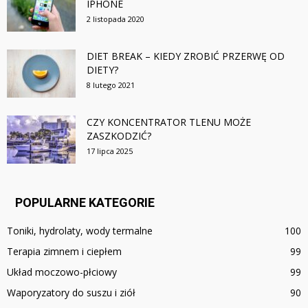
IPHONE
2 listopada 2020
DIET BREAK – KIEDY ZROBIĆ PRZERWĘ OD
DIETY?
8 lutego 2021
CZY KONCENTRATOR TLENU MOŻE
ZASZKODZIĆ?
17 lipca 2025
POPULARNE KATEGORIE
Toniki, hydrolaty, wody termalne
100
Terapia zimnem i ciepłem
99
Układ moczowo-płciowy
99
Waporyzatory do suszu i ziół
90