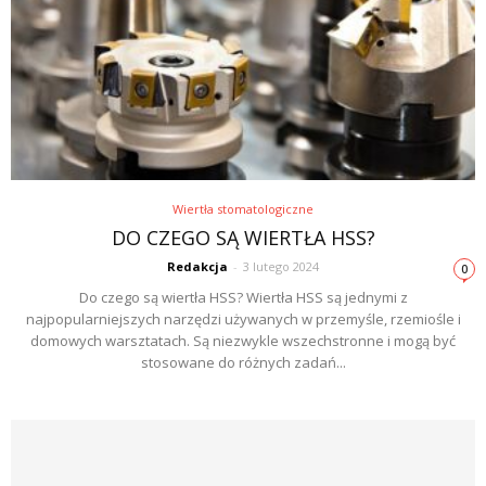
Wiertła stomatologiczne
DO CZEGO SĄ WIERTŁA HSS?
Redakcja
-
3 lutego 2024
0
Do czego są wiertła HSS? Wiertła HSS są jednymi z
najpopularniejszych narzędzi używanych w przemyśle, rzemiośle i
domowych warsztatach. Są niezwykle wszechstronne i mogą być
stosowane do różnych zadań...