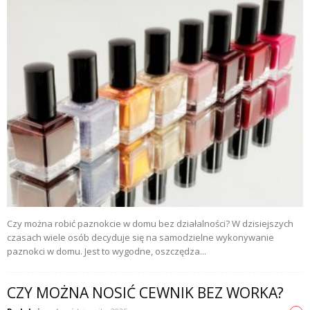
Czy można robić paznokcie w domu bez działalności? W dzisiejszych
czasach wiele osób decyduje się na samodzielne wykonywanie
paznokci w domu. Jest to wygodne, oszczędza...
CZY MOŻNA NOSIĆ CEWNIK BEZ WORKA?