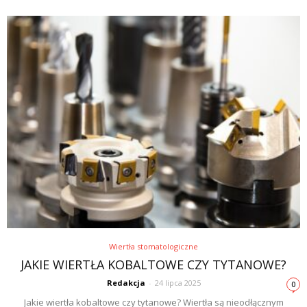
Wiertła stomatologiczne
JAKIE WIERTŁA KOBALTOWE CZY TYTANOWE?
Redakcja
-
24 lipca 2025
0
Jakie wiertła kobaltowe czy tytanowe? Wiertła są nieodłącznym