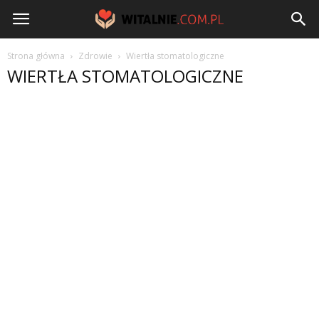
Witalnie.com.pl
Strona główna
Zdrowie
Wiertła stomatologiczne
WIERTŁA STOMATOLOGICZNE