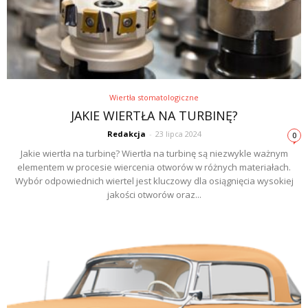
Wiertła stomatologiczne
JAKIE WIERTŁA NA TURBINĘ?
Redakcja
-
23 lipca 2024
0
Jakie wiertła na turbinę? Wiertła na turbinę są niezwykle ważnym
elementem w procesie wiercenia otworów w różnych materiałach.
Wybór odpowiednich wiertel jest kluczowy dla osiągnięcia wysokiej
jakości otworów oraz...