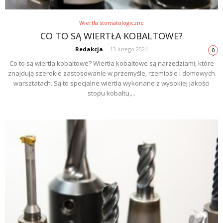
Wiertła stomatologiczne
CO TO SĄ WIERTŁA KOBALTOWE?
Redakcja
-
13 lutego 2024
0
Co to są wiertła kobaltowe? Wiertła kobaltowe są narzędziami, które
znajdują szerokie zastosowanie w przemyśle, rzemiośle i domowych
warsztatach. Są to specjalne wiertła wykonane z wysokiej jakości
stopu kobaltu,...