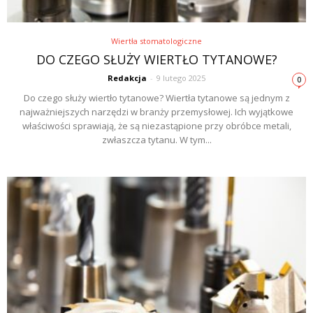
Wiertła stomatologiczne
DO CZEGO SŁUŻY WIERTŁO TYTANOWE?
Redakcja
-
9 lutego 2025
0
Do czego służy wiertło tytanowe? Wiertła tytanowe są jednym z
najważniejszych narzędzi w branży przemysłowej. Ich wyjątkowe
właściwości sprawiają, że są niezastąpione przy obróbce metali,
zwłaszcza tytanu. W tym...