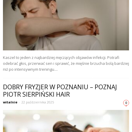
Kaszel to jeden z najbardziej męczących objawów infekcji. Potrafi
odebrać głos, przerwać sen i sprawić, że mięśnie brzucha bolą bardziej
niż po intensywnym treningu....
DOBRY FRYZJER W POZNANIU – POZNAJ
PIOTR SIERPIŃSKI HAIR
witalnie
-
22 października 2025
0