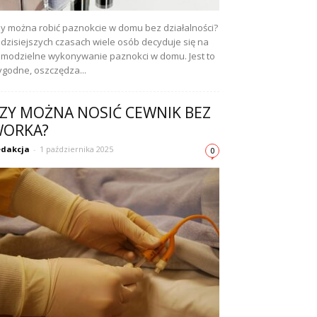
y można robić paznokcie w domu bez działalności?
dzisiejszych czasach wiele osób decyduje się na
modzielne wykonywanie paznokci w domu. Jest to
godne, oszczędza...
ZY MOŻNA NOSIĆ CEWNIK BEZ
ORKA?
dakcja
-
1 października 2025
0