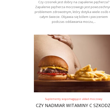
Czy czosnek jest dobry na zapalenie pęcherza?
Zapalenie pęcherza moczowego jest powszechn
problemem zdrowotnym, który dotyka wiele osób 
całym świecie. Objawia się bólem i pieczeniem
podczas oddawania moczu,...
Suplementy wspomagające układ moczowy
CZY NADMIAR WITAMINY C SZKODZ