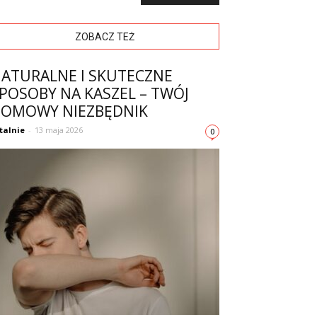
ZOBACZ TEŻ
ATURALNE I SKUTECZNE
POSOBY NA KASZEL – TWÓJ
OMOWY NIEZBĘDNIK
talnie
-
13 maja 2026
0