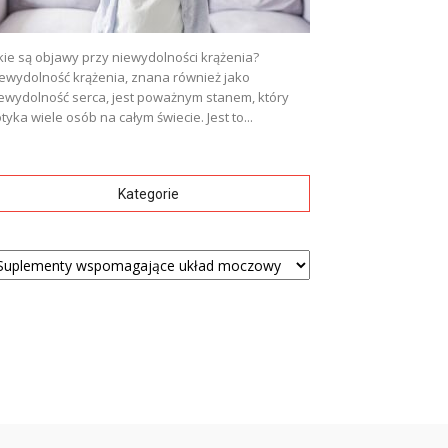
kie są objawy przy niewydolności krążenia?
ewydolność krążenia, znana również jako
ewydolność serca, jest poważnym stanem, który
tyka wiele osób na całym świecie. Jest to...
Kategorie
tegorie