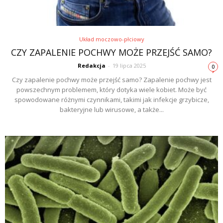
Układ moczowo-płciowy
CZY ZAPALENIE POCHWY MOŻE PRZEJŚĆ SAMO?
Redakcja
-
19 lipca 2025
0
Czy zapalenie pochwy może przejść samo? Zapalenie pochwy jest
powszechnym problemem, który dotyka wiele kobiet. Może być
spowodowane różnymi czynnikami, takimi jak infekcje grzybicze,
bakteryjne lub wirusowe, a także...