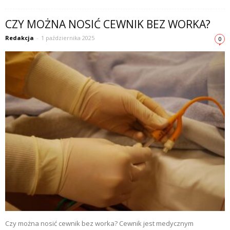
CZY MOŻNA NOSIĆ CEWNIK BEZ WORKA?
Redakcja
-
1 października 2025
0
Czy można nosić cewnik bez worka? Cewnik jest medycznym