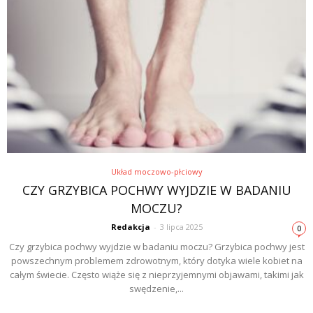
Układ moczowo-płciowy
CZY GRZYBICA POCHWY WYJDZIE W BADANIU
MOCZU?
Redakcja
-
3 lipca 2025
0
Czy grzybica pochwy wyjdzie w badaniu moczu? Grzybica pochwy jest
powszechnym problemem zdrowotnym, który dotyka wiele kobiet na
całym świecie. Często wiąże się z nieprzyjemnymi objawami, takimi jak
swędzenie,...