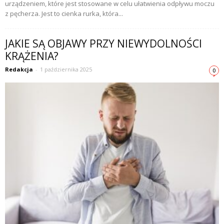
urządzeniem, które jest stosowane w celu ułatwienia odpływu moczu
z pęcherza. Jest to cienka rurka, która...
JAKIE SĄ OBJAWY PRZY NIEWYDOLNOŚCI
KRĄŻENIA?
Redakcja
-
1 października 2025
0