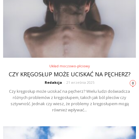
Układ moczowo-płciowy
CZY KRĘGOSŁUP MOŻE UCISKAĆ NA PĘCHERZ?
Redakcja
-
21 września 2025
0
Czy kręgosłup może uciskać na pęcherz? Wielu ludzi doświadcza
różnych problemów z kręgosłupem, takich jak ból pleców czy
sztywność. Jednak czy wiesz, że problemy z kręgosłupem mogą
również wpływać...