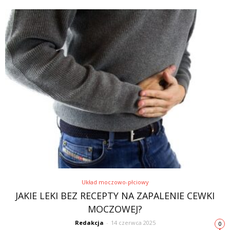
Układ moczowo-płciowy
JAKIE LEKI BEZ RECEPTY NA ZAPALENIE CEWKI
MOCZOWEJ?
Redakcja
-
14 czerwca 2025
0