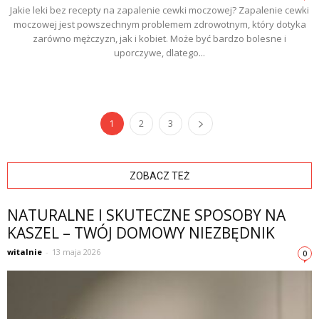
Jakie leki bez recepty na zapalenie cewki moczowej? Zapalenie cewki
moczowej jest powszechnym problemem zdrowotnym, który dotyka
zarówno mężczyzn, jak i kobiet. Może być bardzo bolesne i
uporczywe, dlatego...
1
2
3
ZOBACZ TEŻ
NATURALNE I SKUTECZNE SPOSOBY NA
KASZEL – TWÓJ DOMOWY NIEZBĘDNIK
witalnie
-
13 maja 2026
0