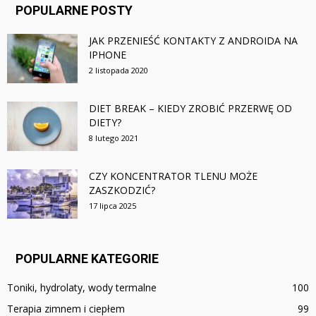
POPULARNE POSTY
JAK PRZENIEŚĆ KONTAKTY Z ANDROIDA NA
IPHONE
2 listopada 2020
DIET BREAK – KIEDY ZROBIĆ PRZERWĘ OD
DIETY?
8 lutego 2021
CZY KONCENTRATOR TLENU MOŻE
ZASZKODZIĆ?
17 lipca 2025
POPULARNE KATEGORIE
Toniki, hydrolaty, wody termalne
100
Terapia zimnem i ciepłem
99