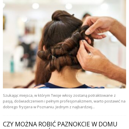
Szukając miejsca, w którym Twoje włosy zostaną potraktowane z
pasją, doświadczeniem i pełnym profesjonalizmem, warto postawić na
dobrego fryzjera w Poznaniu. Jednym z najbardziej...
CZY MOŻNA ROBIĆ PAZNOKCIE W DOMU