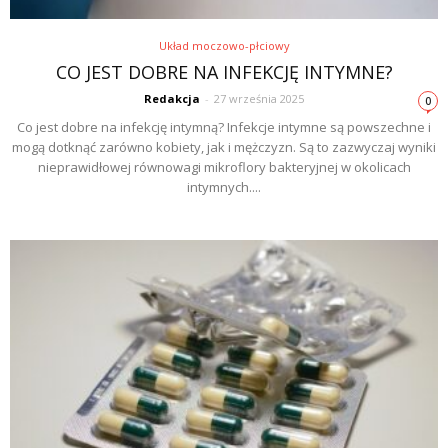
Układ moczowo-płciowy
CO JEST DOBRE NA INFEKCJĘ INTYMNE?
Redakcja
-
27 września 2025
0
Co jest dobre na infekcję intymną? Infekcje intymne są powszechne i
mogą dotknąć zarówno kobiety, jak i mężczyzn. Są to zazwyczaj wyniki
nieprawidłowej równowagi mikroflory bakteryjnej w okolicach
intymnych....