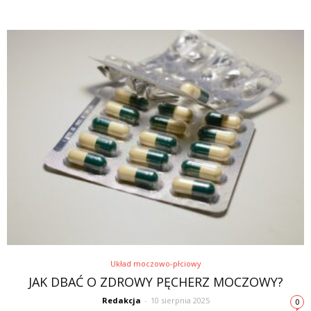
Układ moczowo-płciowy
JAK DBAĆ O ZDROWY PĘCHERZ MOCZOWY?
Redakcja
-
10 sierpnia 2025
0