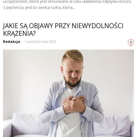
urządzeniem, które jest stosowane w celu ułatwienia odpływu moczu
z pęcherza. Jest to cienka rurka, która...
JAKIE SĄ OBJAWY PRZY NIEWYDOLNOŚCI
KRĄŻENIA?
Redakcja
-
1 października 2025
0