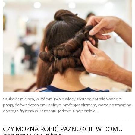
Szukając miejsca, w którym Twoje włosy zostaną potraktowane z
pasją, doświadczeniem i pełnym profesjonalizmem, warto postawić na
dobrego fryzjera w Poznaniu. Jednym z najbardziej...
CZY MOŻNA ROBIĆ PAZNOKCIE W DOMU