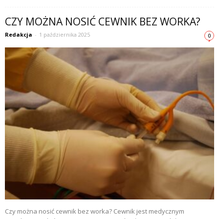
CZY MOŻNA NOSIĆ CEWNIK BEZ WORKA?
Redakcja
-
1 października 2025
0
Czy można nosić cewnik bez worka? Cewnik jest medycznym