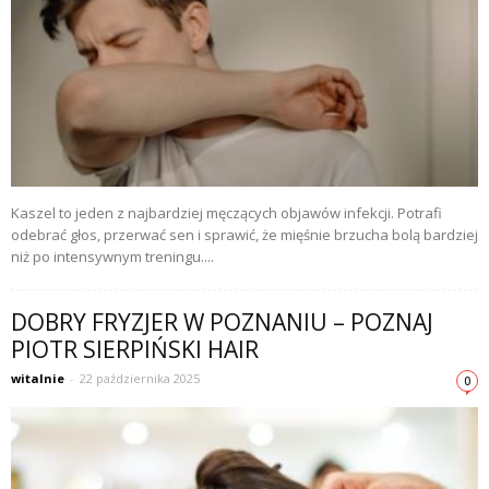
Kaszel to jeden z najbardziej męczących objawów infekcji. Potrafi
odebrać głos, przerwać sen i sprawić, że mięśnie brzucha bolą bardziej
niż po intensywnym treningu....
DOBRY FRYZJER W POZNANIU – POZNAJ
PIOTR SIERPIŃSKI HAIR
witalnie
-
22 października 2025
0