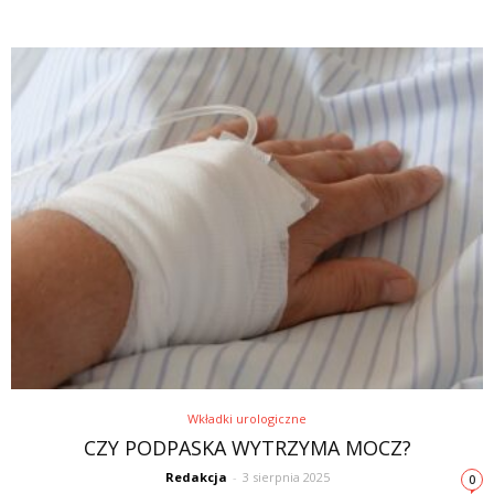
Wkładki urologiczne
CZY PODPASKA WYTRZYMA MOCZ?
Redakcja
-
3 sierpnia 2025
0