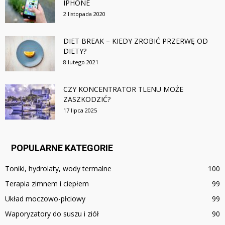
IPHONE
2 listopada 2020
DIET BREAK – KIEDY ZROBIĆ PRZERWĘ OD
DIETY?
8 lutego 2021
CZY KONCENTRATOR TLENU MOŻE
ZASZKODZIĆ?
17 lipca 2025
POPULARNE KATEGORIE
Toniki, hydrolaty, wody termalne
100
Terapia zimnem i ciepłem
99
Układ moczowo-płciowy
99
Waporyzatory do suszu i ziół
90