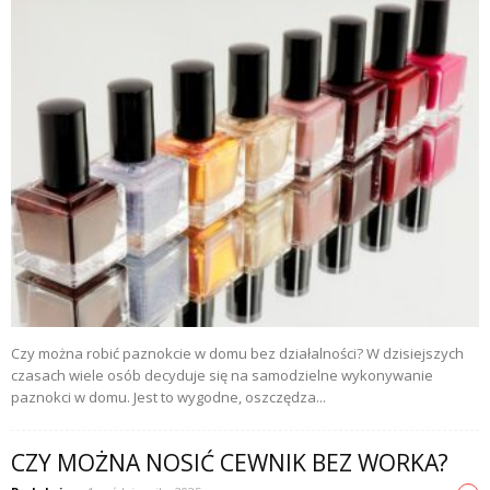
Czy można robić paznokcie w domu bez działalności? W dzisiejszych
czasach wiele osób decyduje się na samodzielne wykonywanie
paznokci w domu. Jest to wygodne, oszczędza...
CZY MOŻNA NOSIĆ CEWNIK BEZ WORKA?