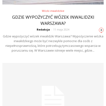
Wózki inwalidzkie
GDZIE WYPOŻYCZYĆ WÓZEK INWALIDZKI
WARSZAWA?
Redakcja
-
11 maja 2024
0
Gdzie wypożyczyć wózek inwalidzki Warszawa? Wypożyczenie wózka
inwalidzkiego może być niezwykle pomocne dla osób z
niepełnosprawnością, które potrzebują tymczasowego wsparcia w
poruszaniu się. W Warszawie istnieje wiele miejsc, gdzie...