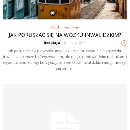
Wózki inwalidzkie
JAK PORUSZAĆ SIĘ NA WÓZKU INWALIDZKIM?
Redakcja
-
21 marca 2024
0
Jak poruszać się na wózku inwalidzkim? Poruszanie się na wózku
inwalidzkim może być wyzwaniem, ale dzięki odpowiednim technikom i
wyposażeniu, osoby korzystające z wózków inwalidzkich mogą cieszyć
się pełną...