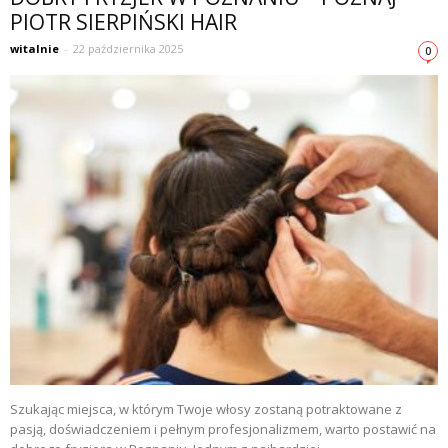
PIOTR SIERPIŃSKI HAIR
witalnie
-
22 października 2025
0
Szukając miejsca, w którym Twoje włosy zostaną potraktowane z
pasją, doświadczeniem i pełnym profesjonalizmem, warto postawić na