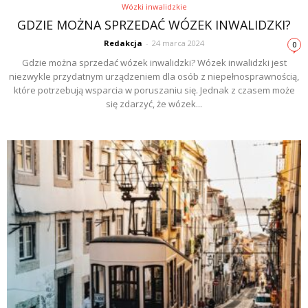
Wózki inwalidzkie
GDZIE MOŻNA SPRZEDAĆ WÓZEK INWALIDZKI?
Redakcja
-
24 marca 2024
0
Gdzie można sprzedać wózek inwalidzki? Wózek inwalidzki jest
niezwykle przydatnym urządzeniem dla osób z niepełnosprawnością,
które potrzebują wsparcia w poruszaniu się. Jednak z czasem może
się zdarzyć, że wózek...