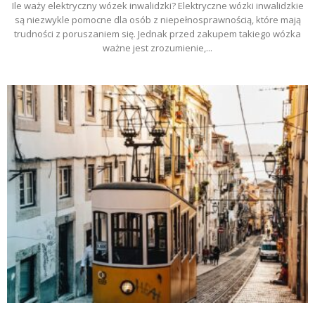
Ile waży elektryczny wózek inwalidzki? Elektryczne wózki inwalidzkie
są niezwykle pomocne dla osób z niepełnosprawnością, które mają
trudności z poruszaniem się. Jednak przed zakupem takiego wózka
ważne jest zrozumienie,...