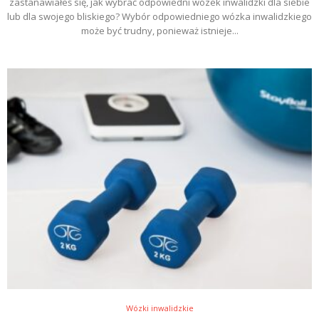
zastanawiałeś się, jak wybrać odpowiedni wózek inwalidzki dla siebie
lub dla swojego bliskiego? Wybór odpowiedniego wózka inwalidzkiego
może być trudny, ponieważ istnieje...
Wózki inwalidzkie