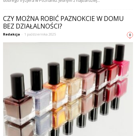
dobrego fryzjera w Poznaniu. Jednym z najbardziej...
CZY MOŻNA ROBIĆ PAZNOKCIE W DOMU
BEZ DZIAŁALNOŚCI?
Redakcja
-
1 października 2025
0