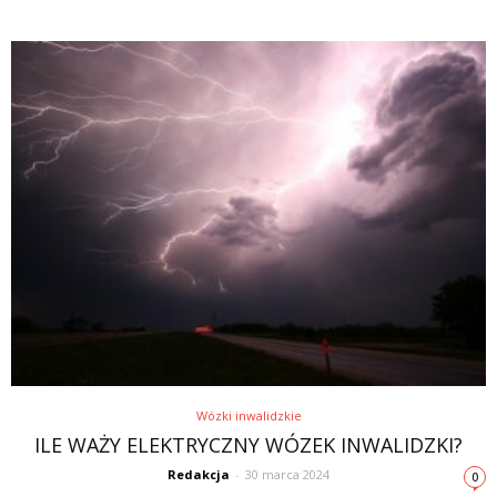
Wózki inwalidzkie
ILE WAŻY ELEKTRYCZNY WÓZEK INWALIDZKI?
Redakcja
-
30 marca 2024
0