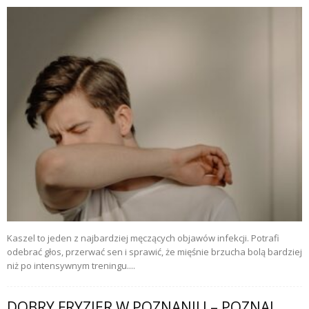
Kaszel to jeden z najbardziej męczących objawów infekcji. Potrafi
odebrać głos, przerwać sen i sprawić, że mięśnie brzucha bolą bardziej
niż po intensywnym treningu....
DOBRY FRYZJER W POZNANIU – POZNAJ