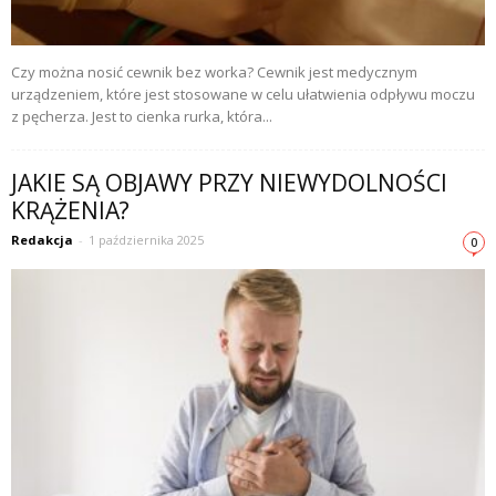
Czy można nosić cewnik bez worka? Cewnik jest medycznym
urządzeniem, które jest stosowane w celu ułatwienia odpływu moczu
z pęcherza. Jest to cienka rurka, która...
JAKIE SĄ OBJAWY PRZY NIEWYDOLNOŚCI
KRĄŻENIA?
Redakcja
-
1 października 2025
0