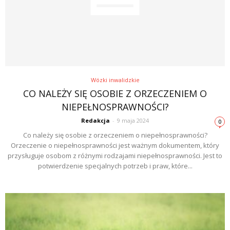
Wózki inwalidzkie
CO NALEŻY SIĘ OSOBIE Z ORZECZENIEM O
NIEPEŁNOSPRAWNOŚCI?
Redakcja
-
9 maja 2024
0
Co należy się osobie z orzeczeniem o niepełnosprawności?
Orzeczenie o niepełnosprawności jest ważnym dokumentem, który
przysługuje osobom z różnymi rodzajami niepełnosprawności. Jest to
potwierdzenie specjalnych potrzeb i praw, które...