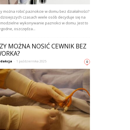
y można robić paznokcie w domu bez działalności?
dzisiejszych czasach wiele osób decyduje się na
modzielne wykonywanie paznokci w domu. Jest to
godne, oszczędza...
ZY MOŻNA NOSIĆ CEWNIK BEZ
ORKA?
dakcja
-
1 października 2025
0