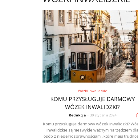
Wózki inwalidzkie
KOMU PRZYSŁUGUJE DARMOWY
WÓZEK INWALIDZKI?
Redakcja
-
30 stycznia 2024
Komu przysługuje darmowy wózek inwalidzki? Wóz
inwalidzkie są niezwykle ważnym narzędziem dl
osób z niepełnosprawnościami, które mają trudnoś