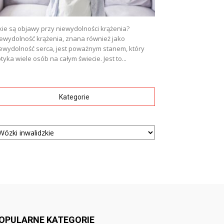
kie są objawy przy niewydolności krążenia?
ewydolność krążenia, znana również jako
ewydolność serca, jest poważnym stanem, który
tyka wiele osób na całym świecie. Jest to...
Kategorie
tegorie
OPULARNE KATEGORIE