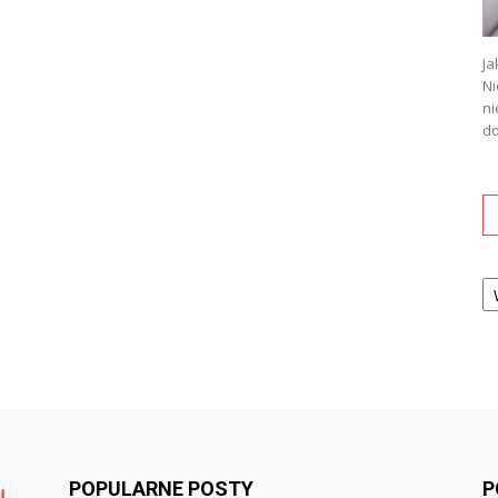
Ja
Ni
ni
do
Ka
POPULARNE POSTY
P