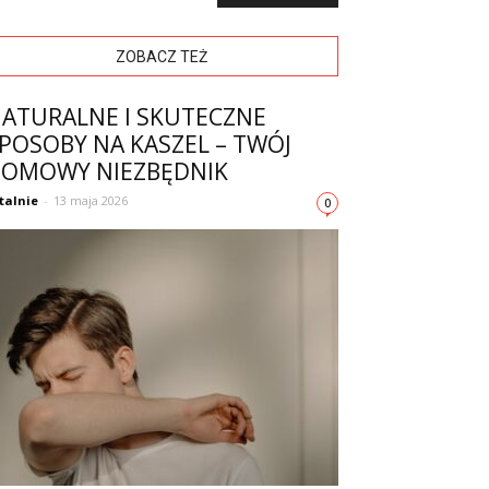
ZOBACZ TEŻ
ATURALNE I SKUTECZNE
POSOBY NA KASZEL – TWÓJ
OMOWY NIEZBĘDNIK
talnie
-
13 maja 2026
0