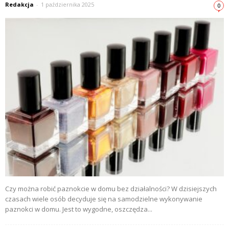
Redakcja
-
1 października 2025
0
Czy można robić paznokcie w domu bez działalności? W dzisiejszych
czasach wiele osób decyduje się na samodzielne wykonywanie
paznokci w domu. Jest to wygodne, oszczędza...