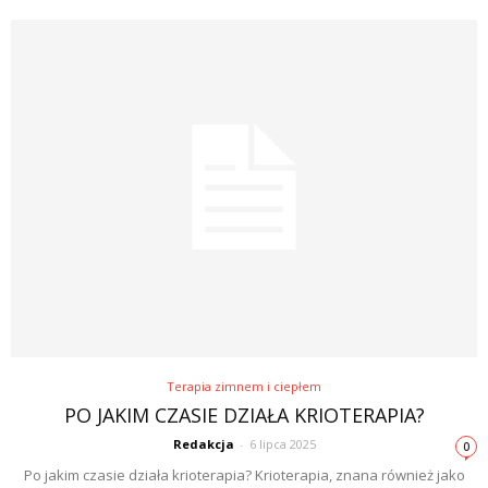
Terapia zimnem i ciepłem
PO JAKIM CZASIE DZIAŁA KRIOTERAPIA?
Redakcja
-
6 lipca 2025
0
Po jakim czasie działa krioterapia? Krioterapia, znana również jako