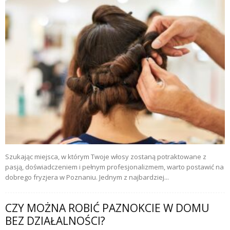
Szukając miejsca, w którym Twoje włosy zostaną potraktowane z
pasją, doświadczeniem i pełnym profesjonalizmem, warto postawić na
dobrego fryzjera w Poznaniu. Jednym z najbardziej...
CZY MOŻNA ROBIĆ PAZNOKCIE W DOMU
BEZ DZIAŁALNOŚCI?