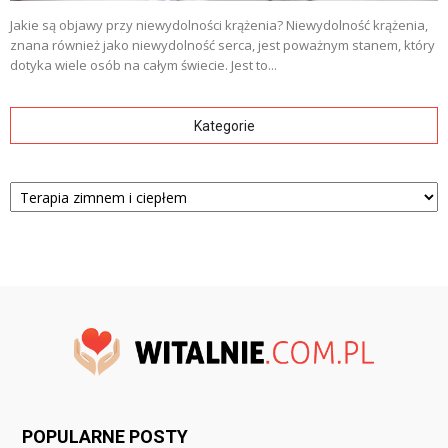
Jakie są objawy przy niewydolności krążenia? Niewydolność krążenia,
znana również jako niewydolność serca, jest poważnym stanem, który
dotyka wiele osób na całym świecie. Jest to...
Kategorie
Kategorie
POPULARNE POSTY