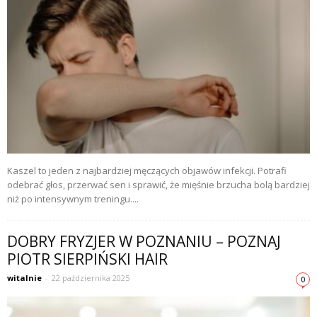
Kaszel to jeden z najbardziej męczących objawów infekcji. Potrafi
odebrać głos, przerwać sen i sprawić, że mięśnie brzucha bolą bardziej
niż po intensywnym treningu....
DOBRY FRYZJER W POZNANIU – POZNAJ
PIOTR SIERPIŃSKI HAIR
witalnie
-
22 października 2025
0