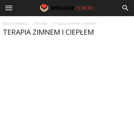
Witalnie.com.pl
Strona główna
Zdrowie
Terapia zimnem i ciepłem
TERAPIA ZIMNEM I CIEPŁEM