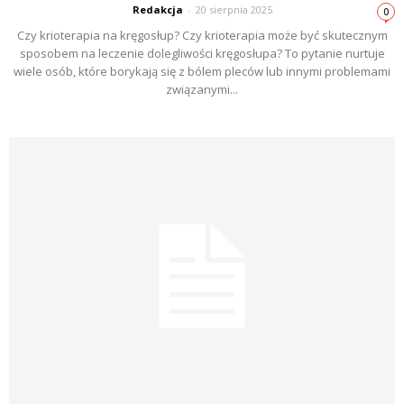
Redakcja
-
20 sierpnia 2025
0
Czy krioterapia na kręgosłup? Czy krioterapia może być skutecznym
sposobem na leczenie dolegliwości kręgosłupa? To pytanie nurtuje
wiele osób, które borykają się z bólem pleców lub innymi problemami
związanymi...