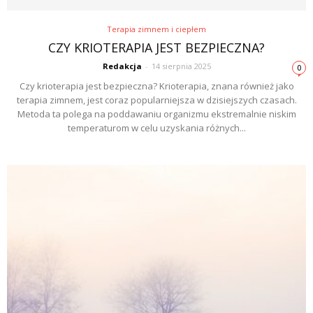
Terapia zimnem i ciepłem
CZY KRIOTERAPIA JEST BEZPIECZNA?
Redakcja
-
14 sierpnia 2025
0
Czy krioterapia jest bezpieczna? Krioterapia, znana również jako
terapia zimnem, jest coraz popularniejsza w dzisiejszych czasach.
Metoda ta polega na poddawaniu organizmu ekstremalnie niskim
temperaturom w celu uzyskania różnych...