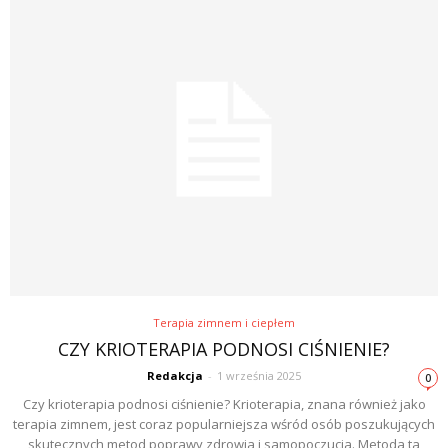
Terapia zimnem i ciepłem
CZY KRIOTERAPIA PODNOSI CIŚNIENIE?
Redakcja
-
1 września 2025
0
Czy krioterapia podnosi ciśnienie? Krioterapia, znana również jako
terapia zimnem, jest coraz popularniejsza wśród osób poszukujących
skutecznych metod poprawy zdrowia i samopoczucia. Metoda ta