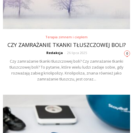
Terapia zimnem i ciepłem
CZY ZAMRAŻANIE TKANKI TŁUSZCZOWEJ BOLI?
Redakcja
-
26 lipca 2025
0
Czy zamrażanie tkanki tłuszczowej boli? Czy zamrażanie tkanki
tłuszczowej boli? To pytanie, które wielu ludzi zadaje sobie, gdy
rozważają zabieg kriolipolizy. Kriolipoliza, znana również jako
zamrażanie tłuszczu, jest coraz...