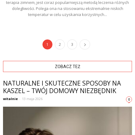
terapia zimnem, jest coraz popularniejszą metodą leczenia różnych
dolegliwości. Polega ona na stosowaniu ekstremalnie niskich
temperatur w celu uzyskania korzystnych...
1
2
3
ZOBACZ TEŻ
NATURALNE I SKUTECZNE SPOSOBY NA
KASZEL – TWÓJ DOMOWY NIEZBĘDNIK
witalnie
-
13 maja 2026
0