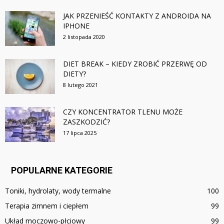
JAK PRZENIEŚĆ KONTAKTY Z ANDROIDA NA
IPHONE
2 listopada 2020
DIET BREAK – KIEDY ZROBIĆ PRZERWĘ OD
DIETY?
8 lutego 2021
CZY KONCENTRATOR TLENU MOŻE
ZASZKODZIĆ?
17 lipca 2025
POPULARNE KATEGORIE
Toniki, hydrolaty, wody termalne
100
Terapia zimnem i ciepłem
99
Układ moczowo-płciowy
99