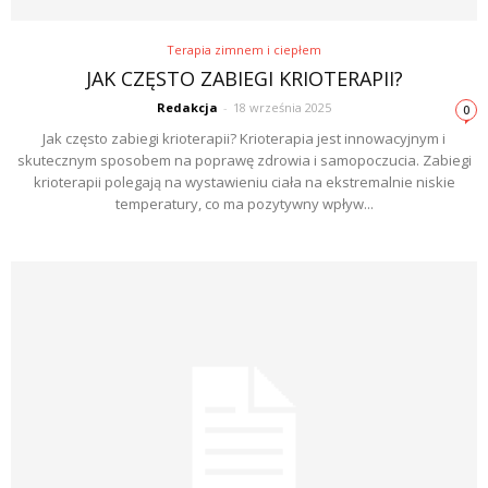
Terapia zimnem i ciepłem
JAK CZĘSTO ZABIEGI KRIOTERAPII?
Redakcja
-
18 września 2025
0
Jak często zabiegi krioterapii? Krioterapia jest innowacyjnym i
skutecznym sposobem na poprawę zdrowia i samopoczucia. Zabiegi
krioterapii polegają na wystawieniu ciała na ekstremalnie niskie
temperatury, co ma pozytywny wpływ...