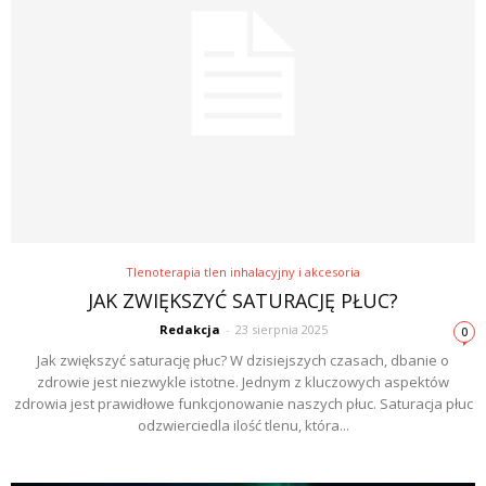
Tlenoterapia tlen inhalacyjny i akcesoria
JAK ZWIĘKSZYĆ SATURACJĘ PŁUC?
Redakcja
-
23 sierpnia 2025
0
Jak zwiększyć saturację płuc? W dzisiejszych czasach, dbanie o
zdrowie jest niezwykle istotne. Jednym z kluczowych aspektów
zdrowia jest prawidłowe funkcjonowanie naszych płuc. Saturacja płuc
odzwierciedla ilość tlenu, która...