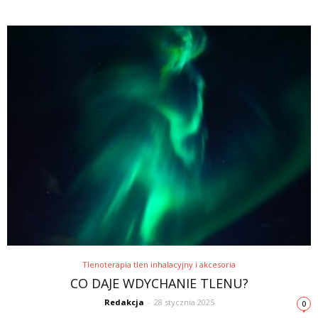
Tlenoterapia tlen inhalacyjny i akcesoria
CO DAJE WDYCHANIE TLENU?
Redakcja
-
28 stycznia 2025
0