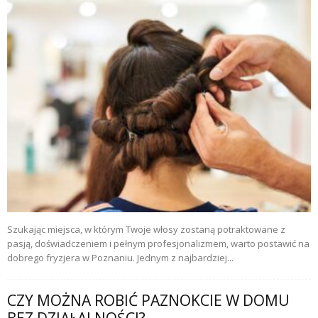
Szukając miejsca, w którym Twoje włosy zostaną potraktowane z
pasją, doświadczeniem i pełnym profesjonalizmem, warto postawić na
dobrego fryzjera w Poznaniu. Jednym z najbardziej...
CZY MOŻNA ROBIĆ PAZNOKCIE W DOMU