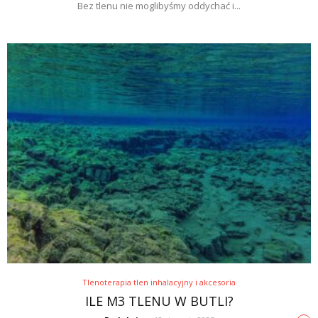
Bez tlenu nie moglibyśmy oddychać i...
Tlenoterapia tlen inhalacyjny i akcesoria
ILE M3 TLENU W BUTLI?