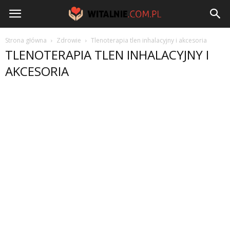
Witalnie.com.pl
Strona główna
Zdrowie
Tlenoterapia tlen inhalacyjny i akcesoria
TLENOTERAPIA TLEN INHALACYJNY I
AKCESORIA