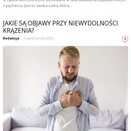
z pęcherza. Jest to cienka rurka, która...
JAKIE SĄ OBJAWY PRZY NIEWYDOLNOŚCI
KRĄŻENIA?
Redakcja
-
1 października 2025
0