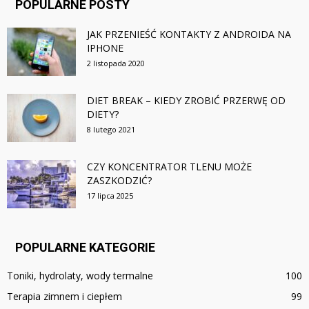
POPULARNE POSTY
JAK PRZENIEŚĆ KONTAKTY Z ANDROIDA NA
IPHONE
2 listopada 2020
DIET BREAK – KIEDY ZROBIĆ PRZERWĘ OD
DIETY?
8 lutego 2021
CZY KONCENTRATOR TLENU MOŻE
ZASZKODZIĆ?
17 lipca 2025
POPULARNE KATEGORIE
Toniki, hydrolaty, wody termalne
100
Terapia zimnem i ciepłem
99