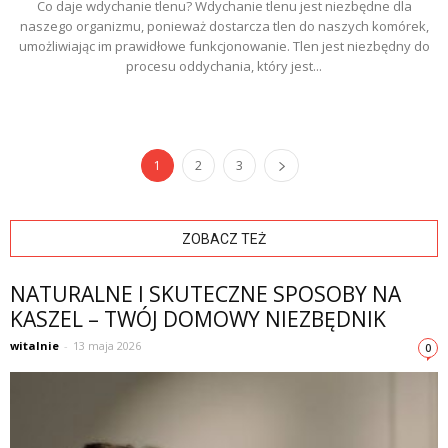
Co daje wdychanie tlenu? Wdychanie tlenu jest niezbędne dla
naszego organizmu, ponieważ dostarcza tlen do naszych komórek,
umożliwiając im prawidłowe funkcjonowanie. Tlen jest niezbędny do
procesu oddychania, który jest...
1
2
3
ZOBACZ TEŻ
NATURALNE I SKUTECZNE SPOSOBY NA
KASZEL – TWÓJ DOMOWY NIEZBĘDNIK
witalnie
-
13 maja 2026
0