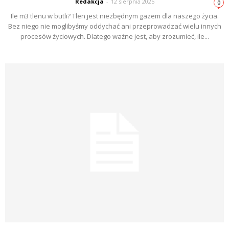
Redakcja
-
12 sierpnia 2025
0
Ile m3 tlenu w butli? Tlen jest niezbędnym gazem dla naszego życia.
Bez niego nie moglibyśmy oddychać ani przeprowadzać wielu innych
procesów życiowych. Dlatego ważne jest, aby zrozumieć, ile...