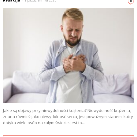
Redakcja
-
1 października 2025
0
Jakie są objawy przy niewydolności krążenia? Niewydolność krążenia,
znana również jako niewydolność serca, jest poważnym stanem, który
dotyka wiele osób na całym świecie. Jest to...