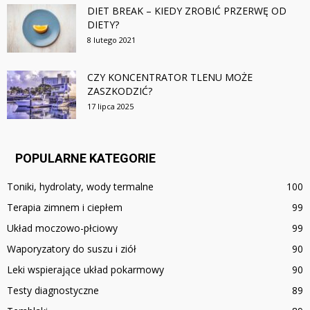
DIET BREAK – KIEDY ZROBIĆ PRZERWĘ OD
DIETY?
8 lutego 2021
CZY KONCENTRATOR TLENU MOŻE
ZASZKODZIĆ?
17 lipca 2025
POPULARNE KATEGORIE
Toniki, hydrolaty, wody termalne
100
Terapia zimnem i ciepłem
99
Układ moczowo-płciowy
99
Waporyzatory do suszu i ziół
90
Leki wspierające układ pokarmowy
90
Testy diagnostyczne
89