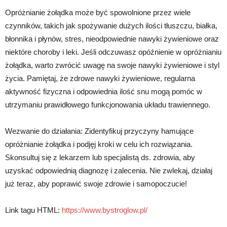
Opróżnianie żołądka może być spowolnione przez wiele
czynników, takich jak spożywanie dużych ilości tłuszczu, białka,
błonnika i płynów, stres, nieodpowiednie nawyki żywieniowe oraz
niektóre choroby i leki. Jeśli odczuwasz opóźnienie w opróżnianiu
żołądka, warto zwrócić uwagę na swoje nawyki żywieniowe i styl
życia. Pamiętaj, że zdrowe nawyki żywieniowe, regularna
aktywność fizyczna i odpowiednia ilość snu mogą pomóc w
utrzymaniu prawidłowego funkcjonowania układu trawiennego.
Wezwanie do działania: Zidentyfikuj przyczyny hamujące
opróżnianie żołądka i podjęj kroki w celu ich rozwiązania.
Skonsultuj się z lekarzem lub specjalistą ds. zdrowia, aby
uzyskać odpowiednią diagnozę i zalecenia. Nie zwlekaj, działaj
już teraz, aby poprawić swoje zdrowie i samopoczucie!
Link tagu HTML:
https://www.bystroglow.pl/