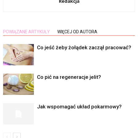
Redakcja
POWIĄZANE ARTYKUŁY
WIĘCEJ OD AUTORA
Co jeść żeby żołądek zaczął pracować?
Co pić na regeneracje jelit?
Jak wspomagać układ pokarmowy?