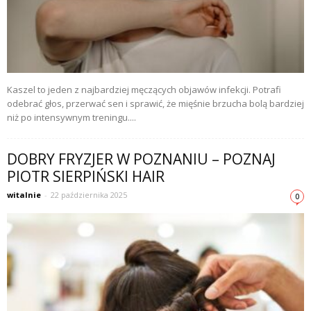
Kaszel to jeden z najbardziej męczących objawów infekcji. Potrafi
odebrać głos, przerwać sen i sprawić, że mięśnie brzucha bolą bardziej
niż po intensywnym treningu....
DOBRY FRYZJER W POZNANIU – POZNAJ
PIOTR SIERPIŃSKI HAIR
witalnie
-
22 października 2025
0