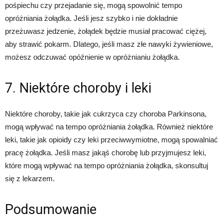
pośpiechu czy przejadanie się, mogą spowolnić tempo
opróżniania żołądka. Jeśli jesz szybko i nie dokładnie
przeżuwasz jedzenie, żołądek będzie musiał pracować ciężej,
aby strawić pokarm. Dlatego, jeśli masz złe nawyki żywieniowe,
możesz odczuwać opóźnienie w opróżnianiu żołądka.
7. Niektóre choroby i leki
Niektóre choroby, takie jak cukrzyca czy choroba Parkinsona,
mogą wpływać na tempo opróżniania żołądka. Również niektóre
leki, takie jak opioidy czy leki przeciwwymiotne, mogą spowalniać
pracę żołądka. Jeśli masz jakąś chorobę lub przyjmujesz leki,
które mogą wpływać na tempo opróżniania żołądka, skonsultuj
się z lekarzem.
Podsumowanie