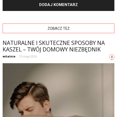
ZOBACZ TEŻ
NATURALNE I SKUTECZNE SPOSOBY NA
KASZEL – TWÓJ DOMOWY NIEZBĘDNIK
witalnie
-
13 maja 2026
0