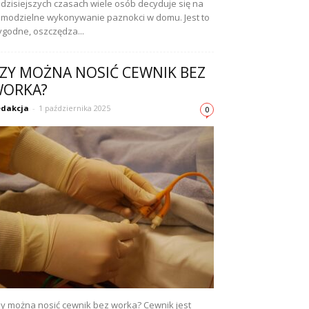
dzisiejszych czasach wiele osób decyduje się na
modzielne wykonywanie paznokci w domu. Jest to
godne, oszczędza...
ZY MOŻNA NOSIĆ CEWNIK BEZ
ORKA?
dakcja
-
1 października 2025
0
y można nosić cewnik bez worka? Cewnik jest