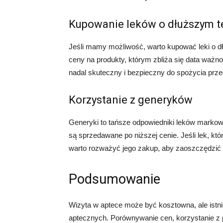
Kupowanie leków o dłuższym t
Jeśli mamy możliwość, warto kupować leki o dł
ceny na produkty, którym zbliża się data ważno
nadal skuteczny i bezpieczny do spożycia prze
Korzystanie z generyków
Generyki to tańsze odpowiedniki leków markowyc
są sprzedawane po niższej cenie. Jeśli lek, kt
warto rozważyć jego zakup, aby zaoszczędzić 
Podsumowanie
Wizyta w aptece może być kosztowna, ale istn
aptecznych. Porównywanie cen, korzystanie z p