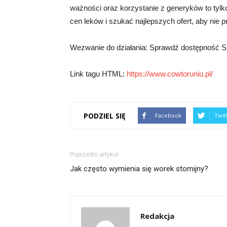
ważności oraz korzystanie z generyków to tylk
cen leków i szukać najlepszych ofert, aby nie 
Wezwanie do działania: Sprawdź dostępność Spo
Link tagu HTML:
https://www.cowtoruniu.pl/
PODZIEL SIĘ
Facebook
Twit
Poprzedni artykuł
Jak często wymienia się worek stomijny?
Redakcja