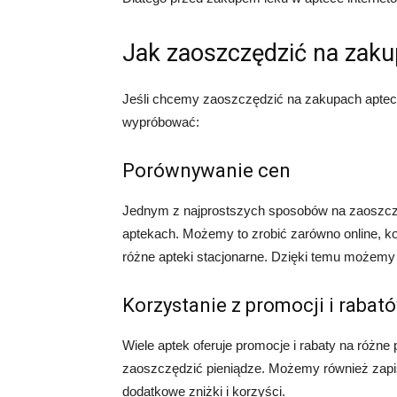
Jak zaoszczędzić na zak
Jeśli chcemy zaoszczędzić na zakupach aptecz
wypróbować:
Porównywanie cen
Jednym z najprostszych sposobów na zaoszczę
aptekach. Możemy to zrobić zarówno online, k
różne apteki stacjonarne. Dzięki temu możemy z
Korzystanie z promocji i rabat
Wiele aptek oferuje promocje i rabaty na różne p
zaoszczędzić pieniądze. Możemy również zapi
dodatkowe zniżki i korzyści.