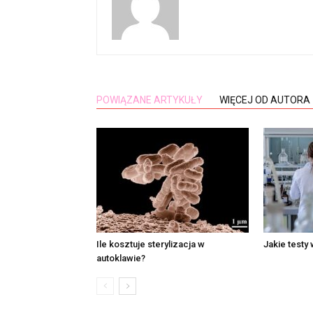
POWIĄZANE ARTYKUŁY
WIĘCEJ OD AUTORA
Ile kosztuje sterylizacja w
Jakie testy
autoklawie?