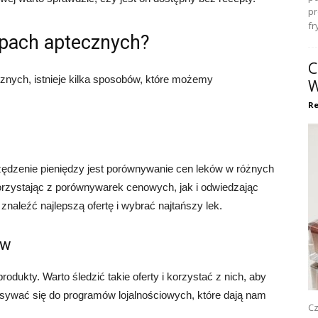
pr
fr
upach aptecznych?
C
nych, istnieje kilka sposobów, które możemy
W
Re
dzenie pieniędzy jest porównywanie cen leków w różnych
orzystając z porównywarek cenowych, jak i odwiedzając
naleźć najlepszą ofertę i wybrać najtańszy lek.
ów
rodukty. Warto śledzić takie oferty i korzystać z nich, aby
sywać się do programów lojalnościowych, które dają nam
Cz