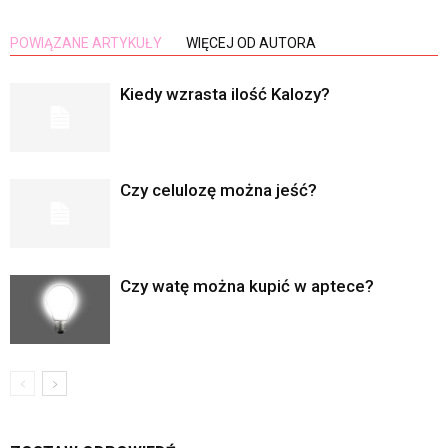
POWIĄZANE ARTYKUŁY
WIĘCEJ OD AUTORA
Kiedy wzrasta ilość Kalozy?
Czy celulozę można jeść?
Czy watę można kupić w aptece?