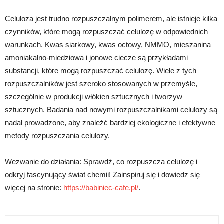
Celuloza jest trudno rozpuszczalnym polimerem, ale istnieje kilka
czynników, które mogą rozpuszczać celulozę w odpowiednich
warunkach. Kwas siarkowy, kwas octowy, NMMO, mieszanina
amoniakalno-miedziowa i jonowe ciecze są przykładami
substancji, które mogą rozpuszczać celulozę. Wiele z tych
rozpuszczalników jest szeroko stosowanych w przemyśle,
szczególnie w produkcji włókien sztucznych i tworzyw
sztucznych. Badania nad nowymi rozpuszczalnikami celulozy są
nadal prowadzone, aby znaleźć bardziej ekologiczne i efektywne
metody rozpuszczania celulozy.
Wezwanie do działania: Sprawdź, co rozpuszcza celulozę i
odkryj fascynujący świat chemii! Zainspiruj się i dowiedz się
więcej na stronie:
https://babiniec-cafe.pl/
.