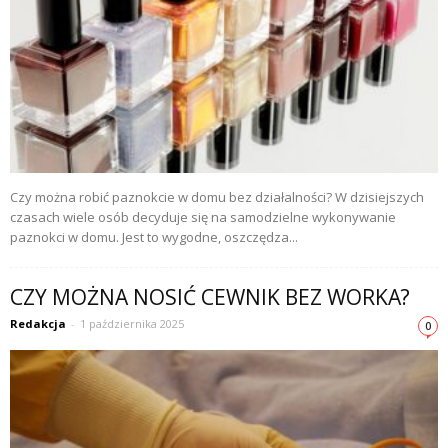
Czy można robić paznokcie w domu bez działalności? W dzisiejszych
czasach wiele osób decyduje się na samodzielne wykonywanie
paznokci w domu. Jest to wygodne, oszczędza...
CZY MOŻNA NOSIĆ CEWNIK BEZ WORKA?
Redakcja
-
1 października 2025
0