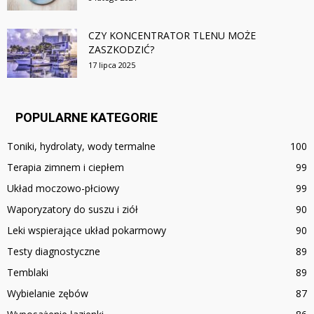
CZY KONCENTRATOR TLENU MOŻE
ZASZKODZIĆ?
17 lipca 2025
POPULARNE KATEGORIE
Toniki, hydrolaty, wody termalne
100
Terapia zimnem i ciepłem
99
Układ moczowo-płciowy
99
Waporyzatory do suszu i ziół
90
Leki wspierające układ pokarmowy
90
Testy diagnostyczne
89
Temblaki
89
Wybielanie zębów
87