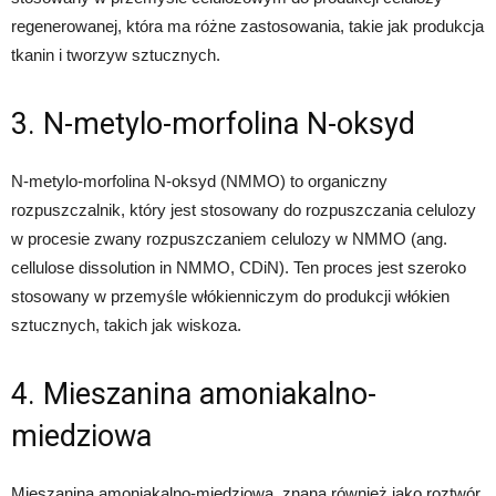
regenerowanej, która ma różne zastosowania, takie jak produkcja
tkanin i tworzyw sztucznych.
3. N-metylo-morfolina N-oksyd
N-metylo-morfolina N-oksyd (NMMO) to organiczny
rozpuszczalnik, który jest stosowany do rozpuszczania celulozy
w procesie zwany rozpuszczaniem celulozy w NMMO (ang.
cellulose dissolution in NMMO, CDiN). Ten proces jest szeroko
stosowany w przemyśle włókienniczym do produkcji włókien
sztucznych, takich jak wiskoza.
4. Mieszanina amoniakalno-
miedziowa
Mieszanina amoniakalno-miedziowa, znana również jako roztwór