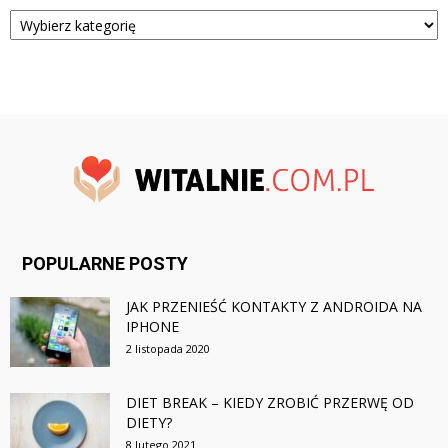
Kategorie
POPULARNE POSTY
JAK PRZENIEŚĆ KONTAKTY Z ANDROIDA NA
IPHONE
2 listopada 2020
DIET BREAK – KIEDY ZROBIĆ PRZERWĘ OD
DIETY?
8 lutego 2021