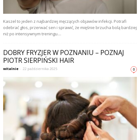
Kaszel to jeden z najbardziej męczących objawów infekcji. Potrafi
odebrać głos, przerwać sen i sprawić, że mięśnie brzucha bolą bardziej
niż po intensywnym treningu....
DOBRY FRYZJER W POZNANIU – POZNAJ
PIOTR SIERPIŃSKI HAIR
witalnie
-
22 października 2025
0