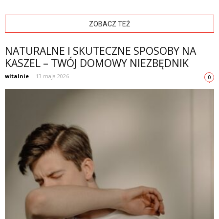
ZOBACZ TEŻ
NATURALNE I SKUTECZNE SPOSOBY NA
KASZEL – TWÓJ DOMOWY NIEZBĘDNIK
witalnie
-
13 maja 2026
0