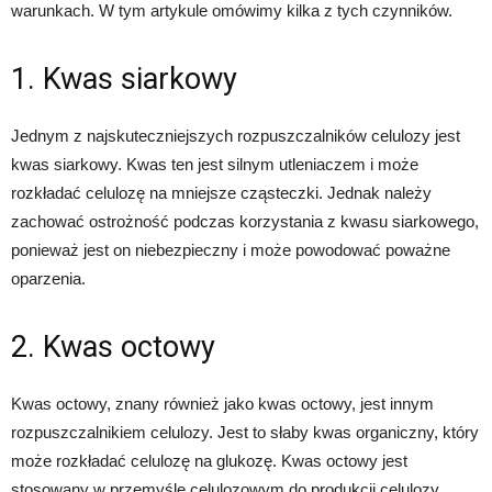
warunkach. W tym artykule omówimy kilka z tych czynników.
1. Kwas siarkowy
Jednym z najskuteczniejszych rozpuszczalników celulozy jest
kwas siarkowy. Kwas ten jest silnym utleniaczem i może
rozkładać celulozę na mniejsze cząsteczki. Jednak należy
zachować ostrożność podczas korzystania z kwasu siarkowego,
ponieważ jest on niebezpieczny i może powodować poważne
oparzenia.
2. Kwas octowy
Kwas octowy, znany również jako kwas octowy, jest innym
rozpuszczalnikiem celulozy. Jest to słaby kwas organiczny, który
może rozkładać celulozę na glukozę. Kwas octowy jest
stosowany w przemyśle celulozowym do produkcji celulozy