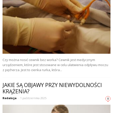
Czy można nosić cewnik bez worka? Cewnik jest medycznym
urządzeniem, które jest stosowane w celu ułatwienia odpływu moczu
z pęcherza. Jest to cienka rurka, która...
JAKIE SĄ OBJAWY PRZY NIEWYDOLNOŚCI
KRĄŻENIA?
Redakcja
-
1 października 2025
0