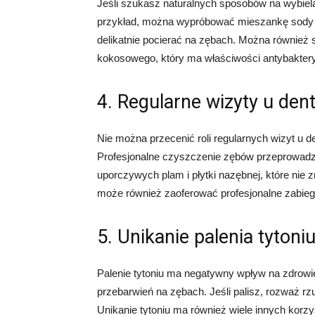
Jeśli szukasz naturalnych sposobów na wybie
przykład, można wypróbować mieszankę sody 
delikatnie pocierać na zębach. Można również 
kokosowego, który ma właściwości antybakter
4. Regularne wizyty u den
Nie można przecenić roli regularnych wizyt u 
Profesjonalne czyszczenie zębów przeprowad
uporczywych plam i płytki nazębnej, które nie
może również zaoferować profesjonalne zabiegi
5. Unikanie palenia tytoni
Palenie tytoniu ma negatywny wpływ na zdrow
przebarwień na zębach. Jeśli palisz, rozważ rz
Unikanie tytoniu ma również wiele innych korz