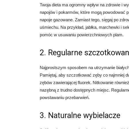
Twoja dieta ma ogromny wpływ na zdrowie i wy
napojów i pokarmów, które mogą powodować prz
napoje gazowane. Zamiast tego, sięgaj po zdro
uśmiechu. Na przykład, jabłka, marchewki i se
pomóc w usuwaniu powierzchniowych plam.
2. Regularne szczotkowani
Najprostszym sposobem na utrzymanie białych 
Pamiętaj, aby szczotkować zęby co najmniej dw
zębów zawierającej fluorek. Nitkowanie również
nazębną z trudno dostępnych miejsc. Regularn
powstawaniu przebarwień.
3. Naturalne wybielacze