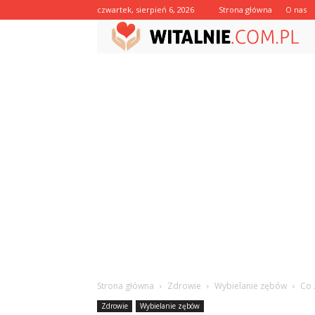
czwartek, sierpień 6, 2026
Strona główna
O nas
Strona główna
Zdrowie
Wybielanie zębów
Co 
Zdrowie
Wybielanie zębów