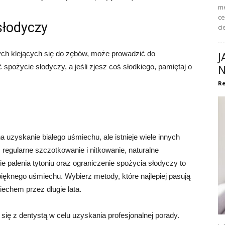
me
ce
słodyczy
ci
ych klejących się do zębów, może prowadzić do
J
spożycie słodyczy, a jeśli zjesz coś słodkiego, pamiętaj o
N
Re
uzyskanie białego uśmiechu, ale istnieje wiele innych
 regularne szczotkowanie i nitkowanie, naturalne
ie palenia tytoniu oraz ograniczenie spożycia słodyczy to
ięknego uśmiechu. Wybierz metody, które najlepiej pasują
iechem przez długie lata.
ię z dentystą w celu uzyskania profesjonalnej porady.