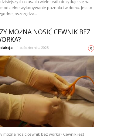
dzisiejszych czasach wiele osób decyduje się na
modzielne wykonywanie paznokci w domu. Jest to
godne, oszczędza...
ZY MOŻNA NOSIĆ CEWNIK BEZ
ORKA?
dakcja
-
1 października 2025
0
y można nosić cewnik bez worka? Cewnik jest