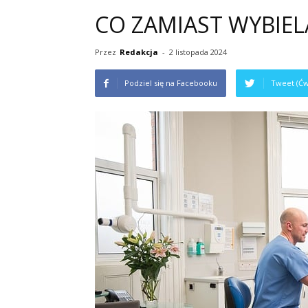
CO ZAMIAST WYBIE
Przez
Redakcja
-
2 listopada 2024
Podziel się na Facebooku
Tweet (Ćw