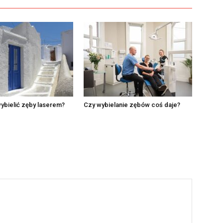
ybielić zęby laserem?
Czy wybielanie zębów coś daje?