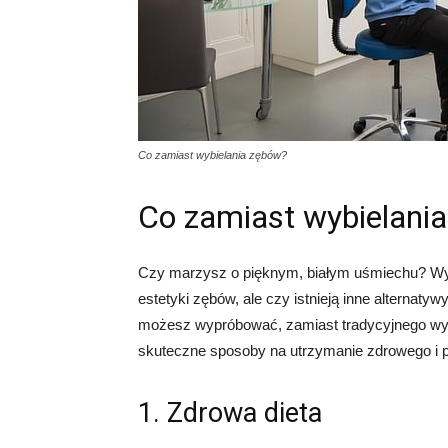
Co zamiast wybielania zębów?
Co zamiast wybielani
Czy marzysz o pięknym, białym uśmiechu? Wy
estetyki zębów, ale czy istnieją inne alternat
możesz wypróbować, zamiast tradycyjnego wybie
skuteczne sposoby na utrzymanie zdrowego i 
1. Zdrowa dieta