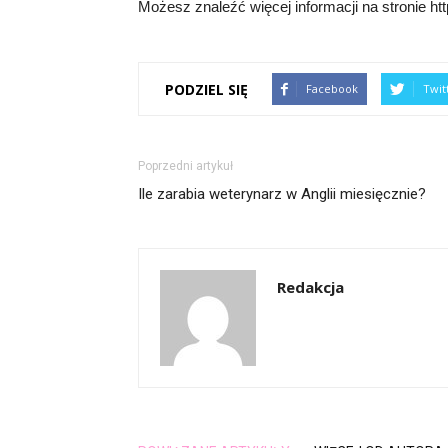
Możesz znaleźć więcej informacji na stronie htt
PODZIEL SIĘ
Facebook
Twit
Poprzedni artykuł
Ile zarabia weterynarz w Anglii miesięcznie?
Redakcja