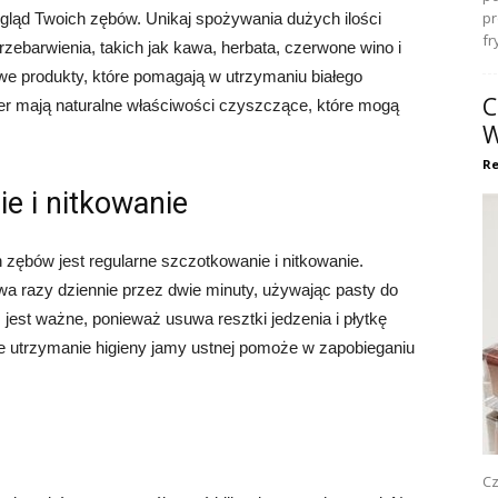
pr
gląd Twoich zębów. Unikaj spożywania dużych ilości
fr
ebarwienia, takich jak kawa, herbata, czerwone wino i
we produkty, które pomagają w utrzymaniu białego
C
ler mają naturalne właściwości czyszczące, które mogą
W
Re
e i nitkowanie
zębów jest regularne szczotkowanie i nitkowanie.
a razy dziennie przez dwie minuty, używając pasty do
 jest ważne, ponieważ usuwa resztki jedzenia i płytkę
e utrzymanie higieny jamy ustnej pomoże w zapobieganiu
Cz