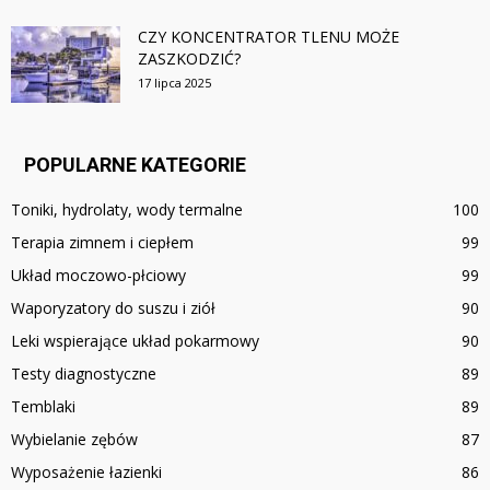
CZY KONCENTRATOR TLENU MOŻE
ZASZKODZIĆ?
17 lipca 2025
POPULARNE KATEGORIE
Toniki, hydrolaty, wody termalne
100
Terapia zimnem i ciepłem
99
Układ moczowo-płciowy
99
Waporyzatory do suszu i ziół
90
Leki wspierające układ pokarmowy
90
Testy diagnostyczne
89
Temblaki
89
Wybielanie zębów
87
Wyposażenie łazienki
86