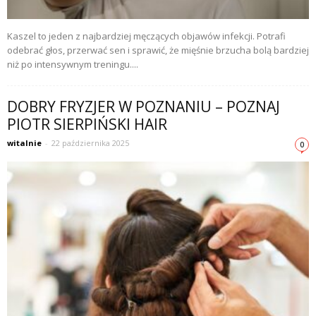
Kaszel to jeden z najbardziej męczących objawów infekcji. Potrafi
odebrać głos, przerwać sen i sprawić, że mięśnie brzucha bolą bardziej
niż po intensywnym treningu....
DOBRY FRYZJER W POZNANIU – POZNAJ
PIOTR SIERPIŃSKI HAIR
witalnie
-
22 października 2025
0