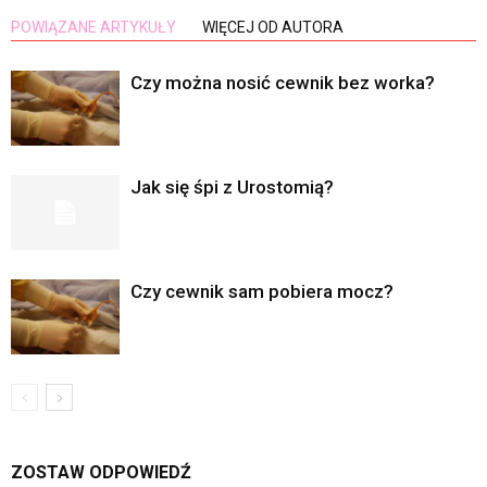
POWIĄZANE ARTYKUŁY
WIĘCEJ OD AUTORA
Czy można nosić cewnik bez worka?
Jak się śpi z Urostomią?
Czy cewnik sam pobiera mocz?
ZOSTAW ODPOWIEDŹ