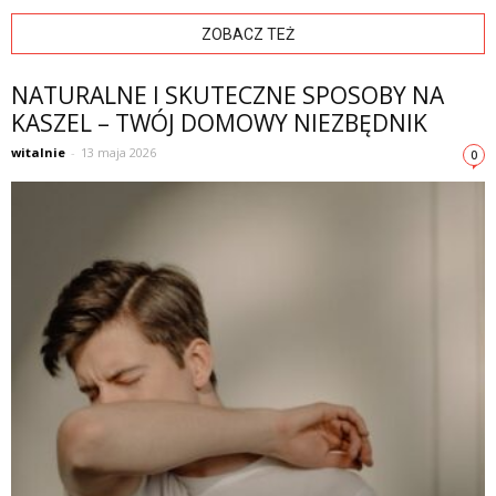
ZOBACZ TEŻ
NATURALNE I SKUTECZNE SPOSOBY NA
KASZEL – TWÓJ DOMOWY NIEZBĘDNIK
witalnie
-
13 maja 2026
0