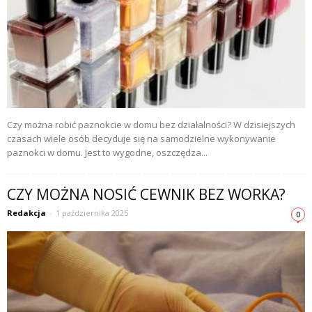
Czy można robić paznokcie w domu bez działalności? W dzisiejszych
czasach wiele osób decyduje się na samodzielne wykonywanie
paznokci w domu. Jest to wygodne, oszczędza...
CZY MOŻNA NOSIĆ CEWNIK BEZ WORKA?
Redakcja
-
1 października 2025
0