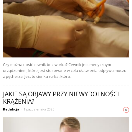
Czy można nosić cewnik bez worka? Cewnik jest medycznym
urządzeniem, które jest stosowane w celu ułatwienia odpływu moczu
z pęcherza. Jest to cienka rurka, która...
JAKIE SĄ OBJAWY PRZY NIEWYDOLNOŚCI
KRĄŻENIA?
Redakcja
-
1 października 2025
0