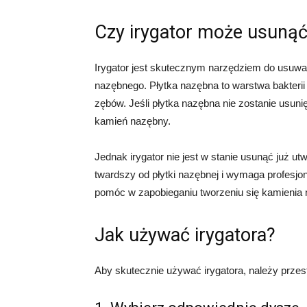
Czy irygator może usuną
Irygator jest skutecznym narzędziem do usuwan
nazębnego. Płytka nazębna to warstwa bakterii 
zębów. Jeśli płytka nazębna nie zostanie usuni
kamień nazębny.
Jednak irygator nie jest w stanie usunąć już 
twardszy od płytki nazębnej i wymaga profesjo
pomóc w zapobieganiu tworzeniu się kamienia 
Jak używać irygatora?
Aby skutecznie używać irygatora, należy przes