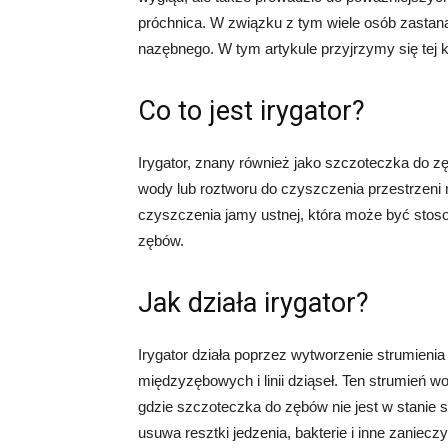
próchnica. W związku z tym wiele osób zastan
nazębnego. W tym artykule przyjrzymy się tej kw
Co to jest irygator?
Irygator, znany również jako szczoteczka do z
wody lub roztworu do czyszczenia przestrzeni m
czyszczenia jamy ustnej, która może być stos
zębów.
Jak działa irygator?
Irygator działa poprzez wytworzenie strumienia 
międzyzębowych i linii dziąseł. Ten strumień w
gdzie szczoteczka do zębów nie jest w stanie si
usuwa resztki jedzenia, bakterie i inne zanie