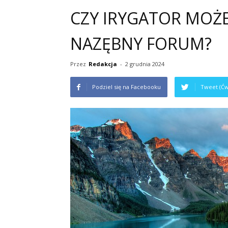
CZY IRYGATOR MOŻ
NAZĘBNY FORUM?
Przez
Redakcja
-
2 grudnia 2024
Podziel się na Facebooku
Tweet (Ćw