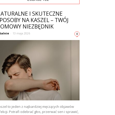
ATURALNE I SKUTECZNE
POSOBY NA KASZEL – TWÓJ
OMOWY NIEZBĘDNIK
talnie
-
13 maja 2026
0
szel to jeden z najbardziej męczących objawów
fekcji. Potrafi odebrać głos, przerwać sen i sprawić,