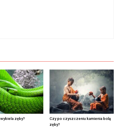
 wybiela zęby?
Czy po czyszczeniu kamienia bolą
zęby?