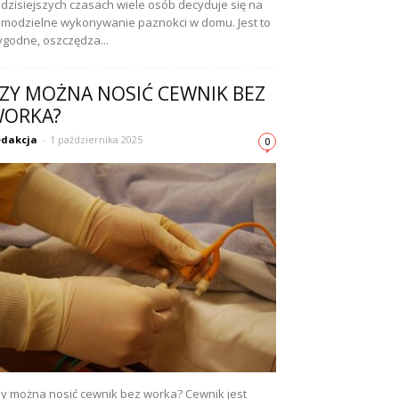
dzisiejszych czasach wiele osób decyduje się na
modzielne wykonywanie paznokci w domu. Jest to
godne, oszczędza...
ZY MOŻNA NOSIĆ CEWNIK BEZ
ORKA?
dakcja
-
1 października 2025
0
y można nosić cewnik bez worka? Cewnik jest