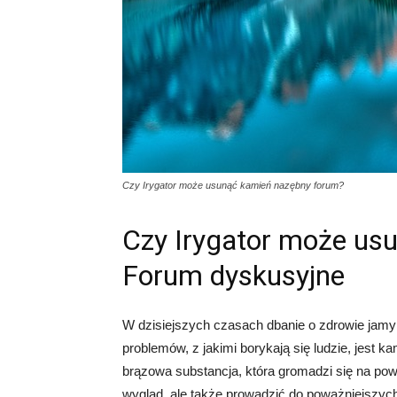
Czy Irygator może usunąć kamień nazębny forum?
Czy Irygator może us
Forum dyskusyjne
W dzisiejszych czasach dbanie o zdrowie jamy 
problemów, z jakimi borykają się ludzie, jest 
brązowa substancja, która gromadzi się na po
wygląd, ale także prowadzić do poważniejszych