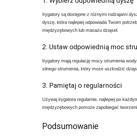
1. Wybierz odpowiednią dyszę
Irygatory są dostępne z różnymi rodzajami dys
dyszę, która najlepiej odpowiada Twoim potrze
międzyzębowych lub masażu dziąseł.
2. Ustaw odpowiednią moc str
Irygatory mają regulację mocy strumienia wod
silnego strumienia, który może uszkodzić dziąs
3. Pamiętaj o regularności
Używaj irygatora regularnie, najlepiej po każd
międzyzębowych pomoże zapobiegać tworzeniu 
Podsumowanie