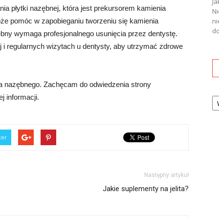
Ja
ia płytki nazębnej, która jest prekursorem kamienia
Ni
że pomóc w zapobieganiu tworzeniu się kamienia
ni
do
bny wymaga profesjonalnego usunięcia przez dentystę.
 i regularnych wizytach u dentysty, aby utrzymać zdrowe
ia nazębnego. Zachęcam do odwiedzenia strony
Ka
j informacji.
ter
Następny artykuł
Jakie suplementy na jelita?