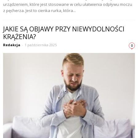
urządzeniem, które jest stosowane w celu ułatwienia odpływu moczu
z pęcherza. Jest to cienka rurka, która...
JAKIE SĄ OBJAWY PRZY NIEWYDOLNOŚCI
KRĄŻENIA?
Redakcja
-
1 października 2025
0