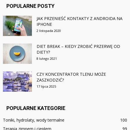
POPULARNE POSTY
JAK PRZENIEŚĆ KONTAKTY Z ANDROIDA NA
IPHONE
2 listopada 2020
DIET BREAK – KIEDY ZROBIĆ PRZERWĘ OD
DIETY?
8 lutego 2021
CZY KONCENTRATOR TLENU MOŻE
ZASZKODZIĆ?
17 lipca 2025
POPULARNE KATEGORIE
Toniki, hydrolaty, wody termalne
100
Terapia zimnem i ciepłem
99