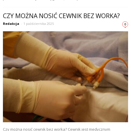
CZY MOŻNA NOSIĆ CEWNIK BEZ WORKA?
Redakcja
-
1 października 2025
0
Czy można nosić cewnik bez worka? Cewnik jest medycznym