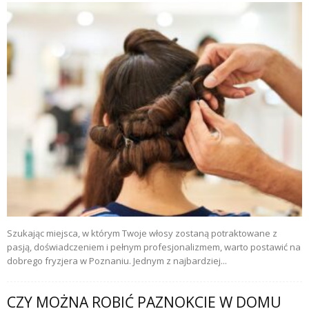
Szukając miejsca, w którym Twoje włosy zostaną potraktowane z
pasją, doświadczeniem i pełnym profesjonalizmem, warto postawić na
dobrego fryzjera w Poznaniu. Jednym z najbardziej...
CZY MOŻNA ROBIĆ PAZNOKCIE W DOMU