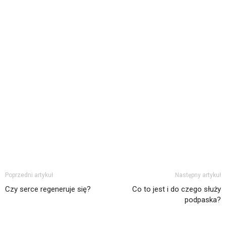
Poprzedni artykuł
Następny artykuł
Czy serce regeneruje się?
Co to jest i do czego służy
podpaska?