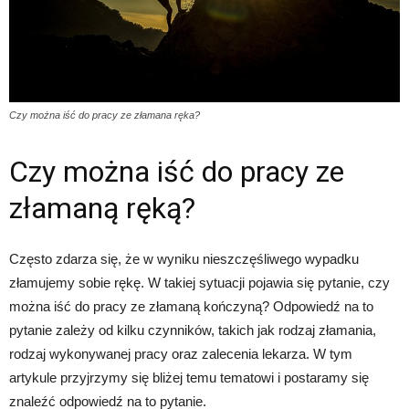
Czy można iść do pracy ze złamana ręka?
Czy można iść do pracy ze
złamaną ręką?
Często zdarza się, że w wyniku nieszczęśliwego wypadku
złamujemy sobie rękę. W takiej sytuacji pojawia się pytanie, czy
można iść do pracy ze złamaną kończyną? Odpowiedź na to
pytanie zależy od kilku czynników, takich jak rodzaj złamania,
rodzaj wykonywanej pracy oraz zalecenia lekarza. W tym
artykule przyjrzymy się bliżej temu tematowi i postaramy się
znaleźć odpowiedź na to pytanie.