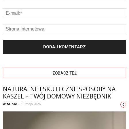
ZOBACZ TEŻ
NATURALNE I SKUTECZNE SPOSOBY NA
KASZEL – TWÓJ DOMOWY NIEZBĘDNIK
witalnie
-
13 maja 2026
0