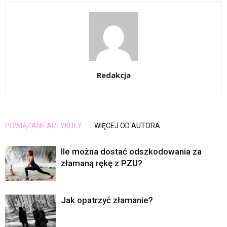
Redakcja
POWIĄZANE ARTYKUŁY
WIĘCEJ OD AUTORA
Ile można dostać odszkodowania za
złamaną rękę z PZU?
Jak opatrzyć złamanie?