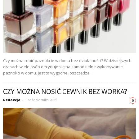
Czy można robić paznokcie w domu bez działalności? W dzisiejszych
czasach wiele osób decyduje się na samodzielne wykonywanie
paznokci w domu. Jest to wygodne, oszczędza...
CZY MOŻNA NOSIĆ CEWNIK BEZ WORKA?
Redakcja
-
1 października 2025
0