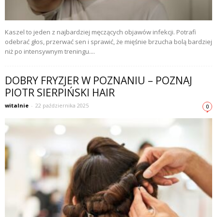
Kaszel to jeden z najbardziej męczących objawów infekcji. Potrafi
odebrać głos, przerwać sen i sprawić, że mięśnie brzucha bolą bardziej
niż po intensywnym treningu....
DOBRY FRYZJER W POZNANIU – POZNAJ
PIOTR SIERPIŃSKI HAIR
witalnie
-
22 października 2025
0