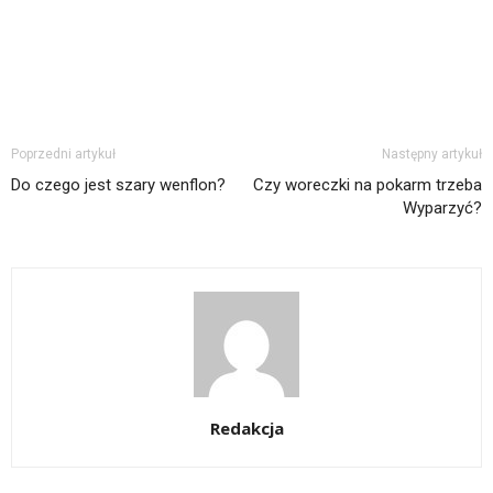
Poprzedni artykuł
Następny artykuł
Do czego jest szary wenflon?
Czy woreczki na pokarm trzeba
Wyparzyć?
Redakcja