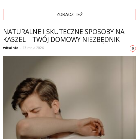
ZOBACZ TEŻ
NATURALNE I SKUTECZNE SPOSOBY NA
KASZEL – TWÓJ DOMOWY NIEZBĘDNIK
witalnie
-
13 maja 2026
0