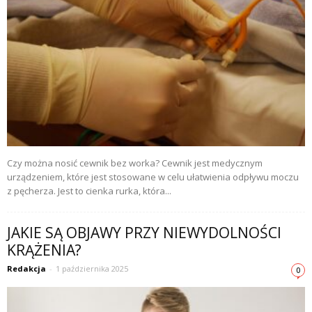
Czy można nosić cewnik bez worka? Cewnik jest medycznym
urządzeniem, które jest stosowane w celu ułatwienia odpływu moczu
z pęcherza. Jest to cienka rurka, która...
JAKIE SĄ OBJAWY PRZY NIEWYDOLNOŚCI
KRĄŻENIA?
Redakcja
-
1 października 2025
0