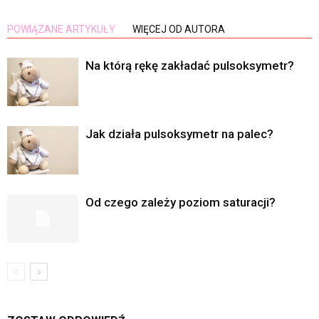
POWIĄZANE ARTYKUŁY
WIĘCEJ OD AUTORA
Na którą rękę zakładać pulsoksymetr?
Jak działa pulsoksymetr na palec?
Od czego zależy poziom saturacji?