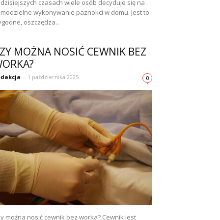
dzisiejszych czasach wiele osób decyduje się na
modzielne wykonywanie paznokci w domu. Jest to
godne, oszczędza...
ZY MOŻNA NOSIĆ CEWNIK BEZ
ORKA?
dakcja
-
1 października 2025
0
y można nosić cewnik bez worka? Cewnik jest