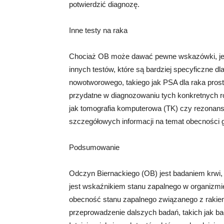
potwierdzić diagnozę.
Inne testy na raka
Chociaż OB może dawać pewne wskazówki, jeśli
innych testów, które są bardziej specyficzne d
nowotworowego, takiego jak PSA dla raka prosta
przydatne w diagnozowaniu tych konkretnych r
jak tomografia komputerowa (TK) czy rezonan
szczegółowych informacji na temat obecności 
Podsumowanie
Odczyn Biernackiego (OB) jest badaniem krwi,
jest wskaźnikiem stanu zapalnego w organiz
obecność stanu zapalnego związanego z rakiem, 
przeprowadzenie dalszych badań, takich jak ba