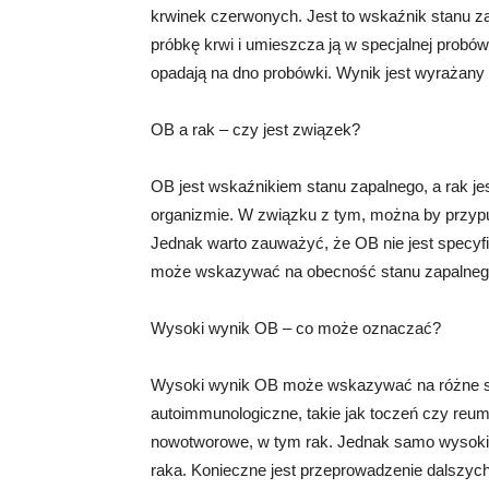
krwinek czerwonych. Jest to wskaźnik stanu z
próbkę krwi i umieszcza ją w specjalnej probó
opadają na dno probówki. Wynik jest wyrażany
OB a rak – czy jest związek?
OB jest wskaźnikiem stanu zapalnego, a rak je
organizmie. W związku z tym, można by przy
Jednak warto zauważyć, że OB nie jest specyf
może wskazywać na obecność stanu zapalnego,
Wysoki wynik OB – co może oznaczać?
Wysoki wynik OB może wskazywać na różne sta
autoimmunologiczne, takie jak toczeń czy reum
nowotworowe, w tym rak. Jednak samo wysoki
raka. Konieczne jest przeprowadzenie dalszych