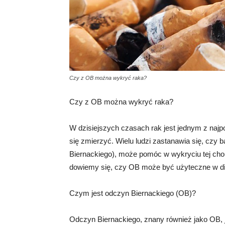
Czy z OB można wykryć raka?
Czy z OB można wykryć raka?
W dzisiejszych czasach rak jest jednym z na
się zmierzyć. Wielu ludzi zastanawia się, czy 
Biernackiego), może pomóc w wykryciu tej chor
dowiemy się, czy OB może być użyteczne w d
Czym jest odczyn Biernackiego (OB)?
Odczyn Biernackiego, znany również jako OB, 