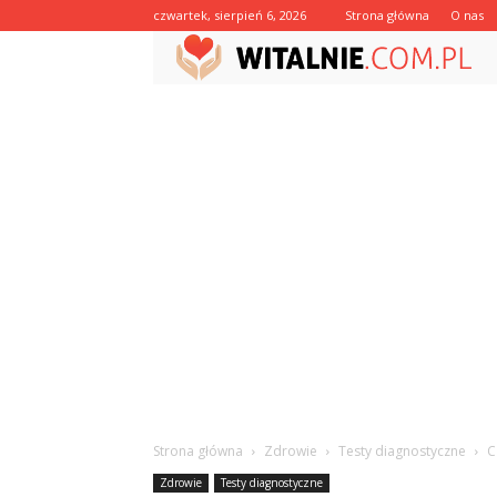
czwartek, sierpień 6, 2026
Strona główna
O nas
Strona główna
Zdrowie
Testy diagnostyczne
C
Zdrowie
Testy diagnostyczne