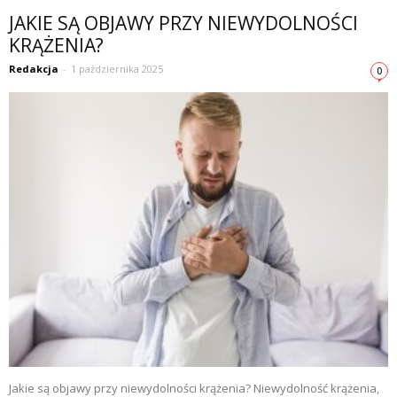
JAKIE SĄ OBJAWY PRZY NIEWYDOLNOŚCI
KRĄŻENIA?
Redakcja
-
1 października 2025
0
Jakie są objawy przy niewydolności krążenia? Niewydolność krążenia,