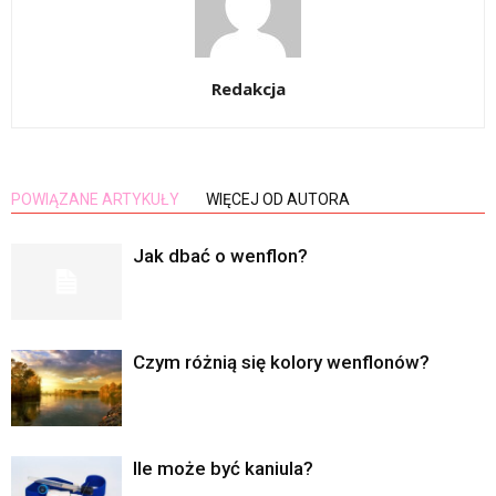
Redakcja
POWIĄZANE ARTYKUŁY
WIĘCEJ OD AUTORA
Jak dbać o wenflon?
Czym różnią się kolory wenflonów?
Ile może być kaniula?