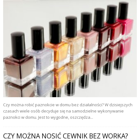
Czy można robić paznokcie w domu bez działalności? W dzisiejszych
czasach wiele osób decyduje się na samodzielne wykonywanie
paznokci w domu. Jest to wygodne, oszczędza...
CZY MOŻNA NOSIĆ CEWNIK BEZ WORKA?