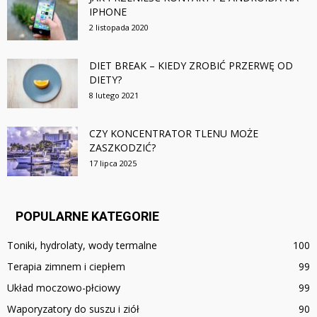
IPHONE
2 listopada 2020
DIET BREAK – KIEDY ZROBIĆ PRZERWĘ OD
DIETY?
8 lutego 2021
CZY KONCENTRATOR TLENU MOŻE
ZASZKODZIĆ?
17 lipca 2025
POPULARNE KATEGORIE
Toniki, hydrolaty, wody termalne
100
Terapia zimnem i ciepłem
99
Układ moczowo-płciowy
99
Waporyzatory do suszu i ziół
90