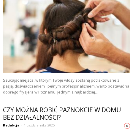
Szukając miejsca, w którym Twoje włosy zostaną potraktowane z
pasją, doświadczeniem i pełnym profesjonalizmem, warto postawić na
dobrego fryzjera w Poznaniu. Jednym z najbardziej...
CZY MOŻNA ROBIĆ PAZNOKCIE W DOMU
BEZ DZIAŁALNOŚCI?
Redakcja
-
1 października 2025
0