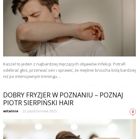
Kaszel to jeden z najbardziej męczących objawów infekcji. Potrafi
odebrać głos, przerwać sen i sprawić, że mięśnie brzucha bolą bardziej
niż po intensywnym treningu....
DOBRY FRYZJER W POZNANIU – POZNAJ
PIOTR SIERPIŃSKI HAIR
witalnie
-
22 października 2025
0