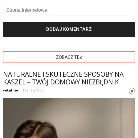
ZOBACZ TEŻ
NATURALNE I SKUTECZNE SPOSOBY NA
KASZEL – TWÓJ DOMOWY NIEZBĘDNIK
witalnie
-
13 maja 2026
0