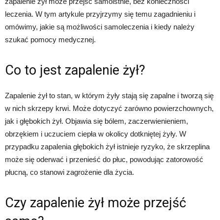
zapalenie żył może przejść samoistnie, bez konieczności
leczenia. W tym artykule przyjrzymy się temu zagadnieniu i
omówimy, jakie są możliwości samoleczenia i kiedy należy
szukać pomocy medycznej.
Co to jest zapalenie żył?
Zapalenie żył to stan, w którym żyły stają się zapalne i tworzą się
w nich skrzepy krwi. Może dotyczyć zarówno powierzchownych,
jak i głębokich żył. Objawia się bólem, zaczerwienieniem,
obrzękiem i uczuciem ciepła w okolicy dotkniętej żyły. W
przypadku zapalenia głębokich żył istnieje ryzyko, że skrzeplina
może się oderwać i przenieść do płuc, powodując zatorowość
płucną, co stanowi zagrożenie dla życia.
Czy zapalenie żył może przejść