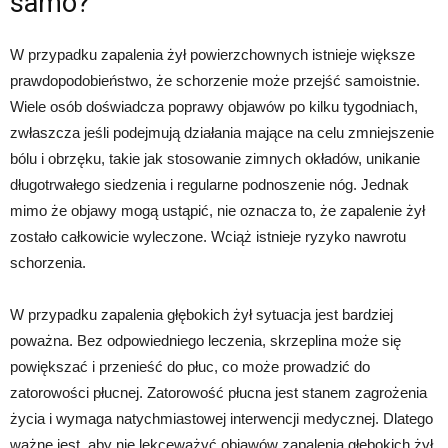
samo?
W przypadku zapalenia żył powierzchownych istnieje większe
prawdopodobieństwo, że schorzenie może przejść samoistnie.
Wiele osób doświadcza poprawy objawów po kilku tygodniach,
zwłaszcza jeśli podejmują działania mające na celu zmniejszenie
bólu i obrzęku, takie jak stosowanie zimnych okładów, unikanie
długotrwałego siedzenia i regularne podnoszenie nóg. Jednak
mimo że objawy mogą ustąpić, nie oznacza to, że zapalenie żył
zostało całkowicie wyleczone. Wciąż istnieje ryzyko nawrotu
schorzenia.
W przypadku zapalenia głębokich żył sytuacja jest bardziej
poważna. Bez odpowiedniego leczenia, skrzeplina może się
powiększać i przenieść do płuc, co może prowadzić do
zatorowości płucnej. Zatorowość płucna jest stanem zagrożenia
życia i wymaga natychmiastowej interwencji medycznej. Dlatego
ważne jest, aby nie lekceważyć objawów zapalenia głębokich żył