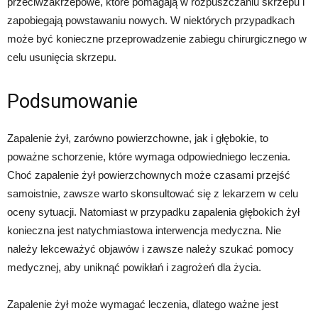
przeciwzakrzepowe, które pomagają w rozpuszczaniu skrzepu i
zapobiegają powstawaniu nowych. W niektórych przypadkach
może być konieczne przeprowadzenie zabiegu chirurgicznego w
celu usunięcia skrzepu.
Podsumowanie
Zapalenie żył, zarówno powierzchowne, jak i głębokie, to
poważne schorzenie, które wymaga odpowiedniego leczenia.
Choć zapalenie żył powierzchownych może czasami przejść
samoistnie, zawsze warto skonsultować się z lekarzem w celu
oceny sytuacji. Natomiast w przypadku zapalenia głębokich żył
konieczna jest natychmiastowa interwencja medyczna. Nie
należy lekceważyć objawów i zawsze należy szukać pomocy
medycznej, aby uniknąć powikłań i zagrożeń dla życia.
Zapalenie żył może wymagać leczenia, dlatego ważne jest