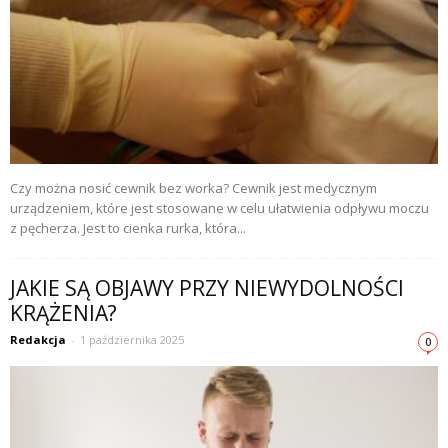
Czy można nosić cewnik bez worka? Cewnik jest medycznym
urządzeniem, które jest stosowane w celu ułatwienia odpływu moczu
z pęcherza. Jest to cienka rurka, która...
JAKIE SĄ OBJAWY PRZY NIEWYDOLNOŚCI
KRĄŻENIA?
Redakcja
-
1 października 2025
0