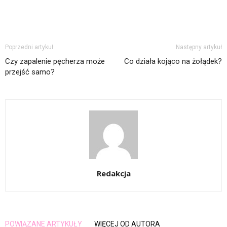
Poprzedni artykuł
Następny artykuł
Czy zapalenie pęcherza może
Co działa kojąco na żołądek?
przejść samo?
Redakcja
POWIĄZANE ARTYKUŁY
WIĘCEJ OD AUTORA