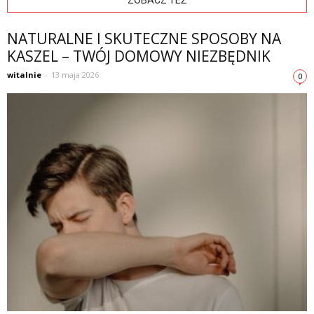
ZOBACZ TEŻ
NATURALNE I SKUTECZNE SPOSOBY NA
KASZEL – TWÓJ DOMOWY NIEZBĘDNIK
witalnie
-
13 maja 2026
0