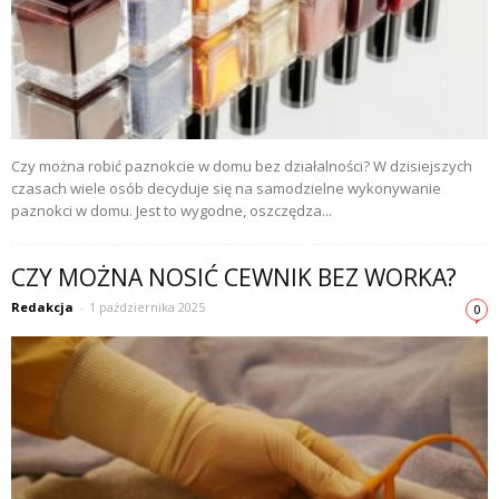
Czy można robić paznokcie w domu bez działalności? W dzisiejszych
czasach wiele osób decyduje się na samodzielne wykonywanie
paznokci w domu. Jest to wygodne, oszczędza...
CZY MOŻNA NOSIĆ CEWNIK BEZ WORKA?
Redakcja
-
1 października 2025
0