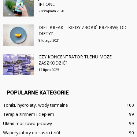
IPHONE
2 listopada 2020
DIET BREAK – KIEDY ZROBIĆ PRZERWĘ OD
DIETY?
8 lutego 2021
CZY KONCENTRATOR TLENU MOŻE
ZASZKODZIĆ?
17 lipca 2025
POPULARNE KATEGORIE
Toniki, hydrolaty, wody termalne
100
Terapia zimnem i ciepłem
99
Układ moczowo-płciowy
99
Waporyzatory do suszu i ziół
90