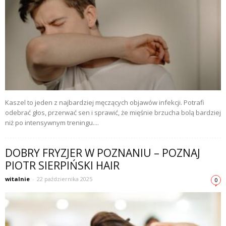
Kaszel to jeden z najbardziej męczących objawów infekcji. Potrafi
odebrać głos, przerwać sen i sprawić, że mięśnie brzucha bolą bardziej
niż po intensywnym treningu....
DOBRY FRYZJER W POZNANIU – POZNAJ
PIOTR SIERPIŃSKI HAIR
witalnie
-
22 października 2025
0