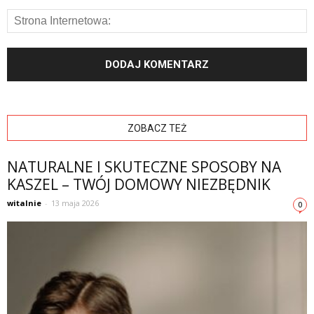
ZOBACZ TEŻ
NATURALNE I SKUTECZNE SPOSOBY NA
KASZEL – TWÓJ DOMOWY NIEZBĘDNIK
witalnie
-
13 maja 2026
0