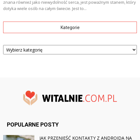
znana również jako niewydolność serca, jest poważnym stanem, który
dotyka wiele osób na całym świecie. Jest to...
Kategorie
Kategorie
POPULARNE POSTY
JAK PRZENIEŚĆ KONTAKTY Z ANDROIDA NA