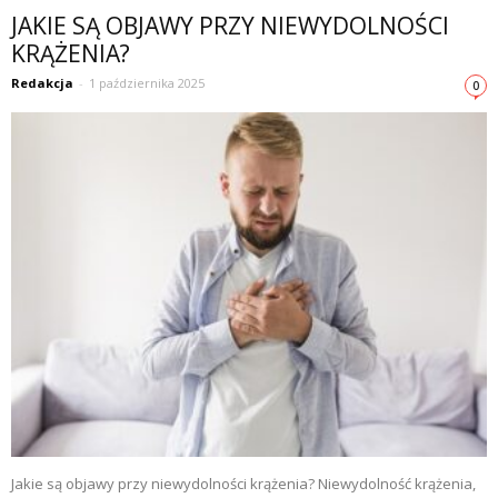
JAKIE SĄ OBJAWY PRZY NIEWYDOLNOŚCI
KRĄŻENIA?
Redakcja
-
1 października 2025
0
Jakie są objawy przy niewydolności krążenia? Niewydolność krążenia,