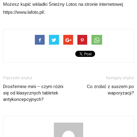
Możesz kupić wkładki Śnieżny Lotos na stronie internetowej
https://www.lafoto.pl/.
Poprzedni artykuł
Następny artykuł
Drosfemine mini – czym różni
Co zrobić z suszem po
się od klasycznych tabletek
waporyzacji?
antykoncepcyjnych?