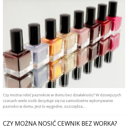
Czy można robić paznokcie w domu bez działalności? W dzisiejszych
czasach wiele osób decyduje się na samodzielne wykonywanie
paznokci w domu. Jest to wygodne, oszczędza...
CZY MOŻNA NOSIĆ CEWNIK BEZ WORKA?