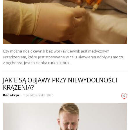
Czy można nosić cewnik bez worka? Cewnik jest medycznym
urządzeniem, które jest stosowane w celu ułatwienia odpływu moczu
z pęcherza. Jest to cienka rurka, która...
JAKIE SĄ OBJAWY PRZY NIEWYDOLNOŚCI
KRĄŻENIA?
Redakcja
-
1 października 2025
0