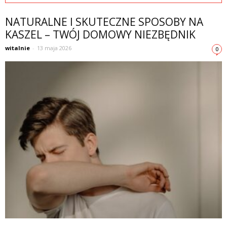
NATURALNE I SKUTECZNE SPOSOBY NA
KASZEL – TWÓJ DOMOWY NIEZBĘDNIK
witalnie
-
13 maja 2026
0