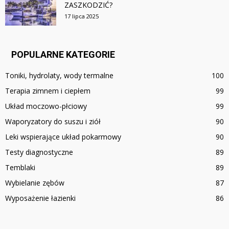
ZASZKODZIĆ?
17 lipca 2025
POPULARNE KATEGORIE
Toniki, hydrolaty, wody termalne
100
Terapia zimnem i ciepłem
99
Układ moczowo-płciowy
99
Waporyzatory do suszu i ziół
90
Leki wspierające układ pokarmowy
90
Testy diagnostyczne
89
Temblaki
89
Wybielanie zębów
87
Wyposażenie łazienki
86