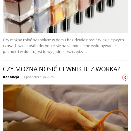
Czy można robić paznokcie w domu bez działalności? W dzisiejszych
czasach wiele osób decyduje się na samodzielne wykonywanie
paznokci w domu. Jest to wygodne, oszczędza...
CZY MOŻNA NOSIĆ CEWNIK BEZ WORKA?
Redakcja
-
1 października 2025
0