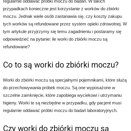
regularnie oddawać próbki moczu do badań. W takich
przypadkach konieczne jest korzystanie z worków do zbiórki
moczu. Jednak wiele osób zastanawia się, czy koszty zakupu
tych worków są refundowane przez system opieki zdrowotnej. W
tym artykule przyjrzymy się temu zagadnieniu i postaramy się
odpowiedzieć na pytanie: ile worki do zbiórki moczu są
refundowane?
Co to są worki do zbiórki moczu?
Worki do zbiórki moczu są specjalnymi pojemnikami, które służą
do przechowywania próbek moczu. Są one wyposażone w
szczelne zamknięcie, które zapobiega wyciekowi i utrzymaniu
higieny. Worki te są niezbędne w przypadku, gdy pacjent musi
regularnie oddawać próbki moczu do badań laboratoryjnych.
Czy worki do zbiórki moczu są