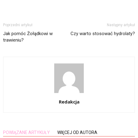
Poprzedni artykuł
Następny artykuł
Jak pomóc Żołądkowi w
Czy warto stosować hydrolaty?
trawieniu?
Redakcja
POWIĄZANE ARTYKUŁY
WIĘCEJ OD AUTORA