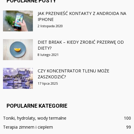
POPULARNE POSTY
JAK PRZENIEŚĆ KONTAKTY Z ANDROIDA NA
IPHONE
2 listopada 2020
DIET BREAK – KIEDY ZROBIĆ PRZERWĘ OD
DIETY?
8 lutego 2021
CZY KONCENTRATOR TLENU MOŻE
ZASZKODZIĆ?
17 lipca 2025
POPULARNE KATEGORIE
Toniki, hydrolaty, wody termalne
100
Terapia zimnem i ciepłem
99