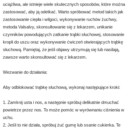
uciążliwa, ale istnieje wiele skutecznych sposobów, które można
zastosować, aby ją odetkać. Warto spróbować metod takich jak
zastosowanie ciepła i wilgoci, wykonywanie ruchów żuchwy,
metoda Valsalvy, skonsultowanie się z lekarzem, unikanie
czynników powodujących zatkanie trąbki słuchowej, stosowanie
kropli do uszu oraz wykonywanie ćwiczeń otwierających trąbkę
słuchową. Pamiętaj, że jeśli objawy utrzymują się lub nasilają,
zawsze warto skonsultować się z lekarzem.
Wezwanie do działania:
Aby odblokować trąbkę słuchową, wykonaj następujące kroki:
1. Zamknij usta i nos, a następnie spróbuj delikatnie dmuchać
powietrze przez nos. To może pomóc w wyrównaniu ciśnienia w
uchu.
2. Jeśli to nie działa, spróbuj żuć gumę lub ssanie cukierka. Te