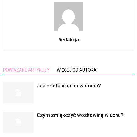
Redakcja
POWIĄZANE ARTYKUŁY
WIĘCEJ OD AUTORA
Jak odetkać ucho w domu?
Czym zmiękczyć woskowinę w uchu?