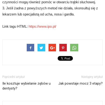
czynności mogą również pomóc w otwarciu trąbki słuchowej.
3. Jeśli żadna z powyższych metod nie działa, skonsultuj się z
lekarzem lub specjalistą od ucha, nosa i gardła.
Link tagu HTML:
https://www.ipo.pl/
Poprzedni artykuł
Następny artykuł
Ile kosztuje wybielanie zębów u
Jak powstaje mocz 3 etapy?
dentysty?