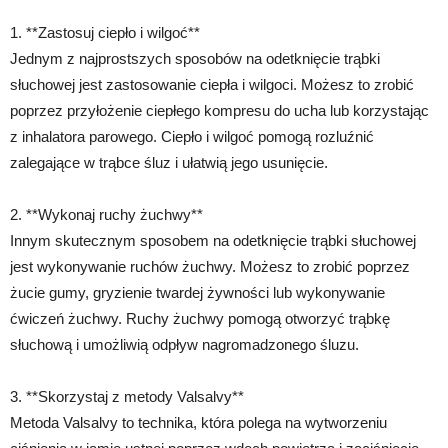
1. **Zastosuj ciepło i wilgoć**
Jednym z najprostszych sposobów na odetknięcie trąbki
słuchowej jest zastosowanie ciepła i wilgoci. Możesz to zrobić
poprzez przyłożenie ciepłego kompresu do ucha lub korzystając
z inhalatora parowego. Ciepło i wilgoć pomogą rozluźnić
zalegające w trąbce śluz i ułatwią jego usunięcie.
2. **Wykonaj ruchy żuchwy**
Innym skutecznym sposobem na odetknięcie trąbki słuchowej
jest wykonywanie ruchów żuchwy. Możesz to zrobić poprzez
żucie gumy, gryzienie twardej żywności lub wykonywanie
ćwiczeń żuchwy. Ruchy żuchwy pomogą otworzyć trąbkę
słuchową i umożliwią odpływ nagromadzonego śluzu.
3. **Skorzystaj z metody Valsalvy**
Metoda Valsalvy to technika, która polega na wytworzeniu