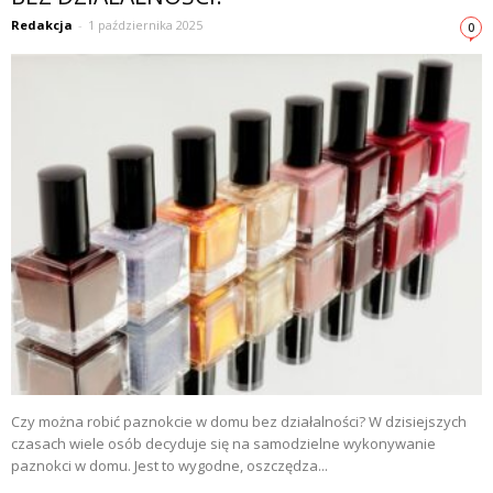
Redakcja
-
1 października 2025
0
Czy można robić paznokcie w domu bez działalności? W dzisiejszych
czasach wiele osób decyduje się na samodzielne wykonywanie
paznokci w domu. Jest to wygodne, oszczędza...