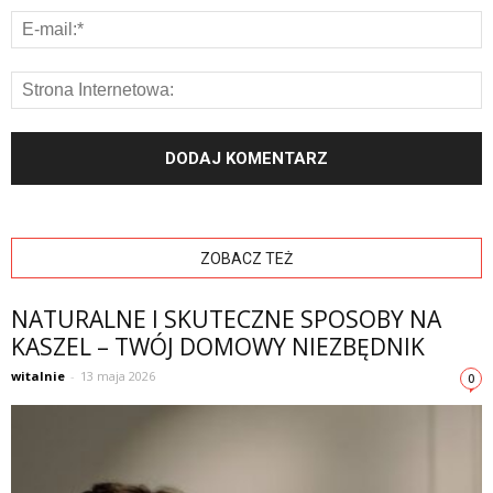
ZOBACZ TEŻ
NATURALNE I SKUTECZNE SPOSOBY NA
KASZEL – TWÓJ DOMOWY NIEZBĘDNIK
witalnie
-
13 maja 2026
0