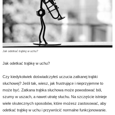
Jak odetkać trąbkę w uchu?
Jak odetkać trąbkę w uchu?
Czy kiedykolwiek doświadczyłeś uczucia zatkanej trąbki
słuchowej? Jeśli tak, wiesz, jak frustrujące i nieprzyjemne to
może być. Zatkana trąbka słuchowa może powodować ból,
szumy w uszach, a nawet utratę słuchu. Na szczęście istnieje
wiele skutecznych sposobów, które możesz zastosować, aby
odetkać trąbkę w uchu i przywrócić normalne funkcjonowanie.