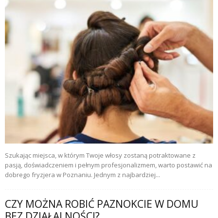
Szukając miejsca, w którym Twoje włosy zostaną potraktowane z
pasją, doświadczeniem i pełnym profesjonalizmem, warto postawić na
dobrego fryzjera w Poznaniu. Jednym z najbardziej...
CZY MOŻNA ROBIĆ PAZNOKCIE W DOMU
BEZ DZIAŁALNOŚCI?