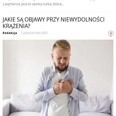
z pęcherza. Jest to cienka rurka, która...
JAKIE SĄ OBJAWY PRZY NIEWYDOLNOŚCI
KRĄŻENIA?
Redakcja
-
1 października 2025
0