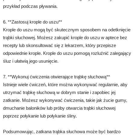
przykład podczas pływania.
6. **Zastosuj krople do uszu**
Krople do uszu mogą być skutecznym sposobem na odetknięcie
trąbki słuchowej. Możesz zakupić krople do uszu w aptece bez
recepty lub skonsultować się z lekarzem, który przepisze
odpowiednie krople. Krople do uszu pomogą rozluźnić zalegający
śluz i ułatwią jego usunięcie.
7. **Wykonuj ćwiczenia otwierające trąbkę słuchową**
Istnieje wiele ćwiczeń, które można wykonywać regularnie, aby
utrzymać trąbkę słuchową w dobrym stanie i zapobiec jej
zatkanie. Możesz wykonywać ćwiczenia, takie jak żucie gumy,
dmuchanie baloników lub próby otwarcia trąbki słuchowej
poprzez połykanie lub połykanie śliny.
Podsumowując, zatkana trąbka słuchowa może być bardzo