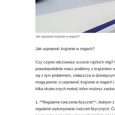
Jak usprawnić krążenie w nogach?
Jak usprawnić krążenie w nogach?
Czy często odczuwasz uczucie ciężkich nóg? Cz
prawdopodobnie masz problemy z krążeniem w n
się z tym problemem, zwłaszcza w dzisiejszym s
mogą pomóc ci usprawnić krążenie w nogach i
kilka skutecznych metod, które możesz zasto
1. **Regularne ćwiczenia fizyczne**: Jednym 
regularne wykonywanie ćwiczeń fizycznych. Ćwi