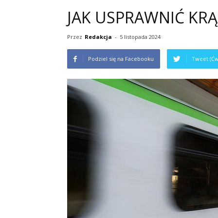
JAK USPRAWNIĆ KR
Przez
Redakcja
-
5 listopada 2024
Podziel się na Facebooku
Tweet (Ćw