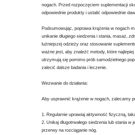
nogach. Przed rozpoczęciem suplementacji skon
odpowiednie produkty i ustalić odpowiednie da
Podsumowując, poprawa krążenia w nogach moż
unikanie długiego siedzenia i stania, masaż, zd
luźniejszej odzieży oraz stosowanie suplementó
ważne jest, aby znaleźć metody, które najlepiej
utrzymują się pomimo prób samodzielnego popra
zalecić dalsze badania i leczenie.
Wezwanie do działania:
Aby usprawnić krążenie w nogach, zalecamy po
1. Regularnie uprawiaj aktywność fizyczną, taką
2. Unikaj długotrwałego siedzenia lub stania w j
przerwy na rozciąganie nóg.