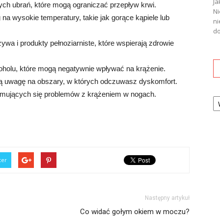
Ja
ych ubrań, które mogą ograniczać przepływ krwi.
Ni
 na wysokie temperatury, takie jak gorące kąpiele lub
ni
do
ywa i produkty pełnoziarniste, które wspierają zdrowie
alkoholu, które mogą negatywnie wpływać na krążenie.
ną uwagę na obszary, w których odczuwasz dyskomfort.
zymujących się problemów z krążeniem w nogach.
Ka
ter
Następny artykuł
Co widać gołym okiem w moczu?