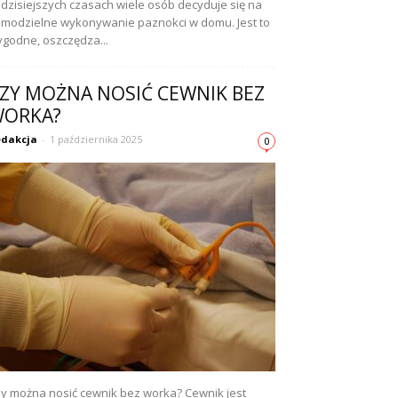
dzisiejszych czasach wiele osób decyduje się na
modzielne wykonywanie paznokci w domu. Jest to
godne, oszczędza...
ZY MOŻNA NOSIĆ CEWNIK BEZ
ORKA?
dakcja
-
1 października 2025
0
y można nosić cewnik bez worka? Cewnik jest