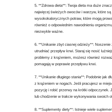
5. **Zdrowa dieta**: Twoja dieta ma duże znacz
najwięcej świeżych owoców i warzyw, które są b
wysokokalorycznych potraw, które mogą prowa
również o odpowiednim nawodnieniu organizmu, 
niezwykle ważne.
6. **Unikanie zbyt ciasnej odzieży**: Noszeni
utrudniać przepływ krwi. Staraj się nosić luźnie
problemy z krążeniem, możesz również rozważ
pomagają w poprawie przepływu krwi.
7. **Unikanie długiego stania**: Podobnie jak 
z krążeniem w nogach. Jeśli pracujesz w miejsc
pozycję i robić przerwy na krótki odpoczynek. J
lub chodzenie w trakcie wykonywania swoich 
8. **Suplementy diety**: Istnieje wiele suplem