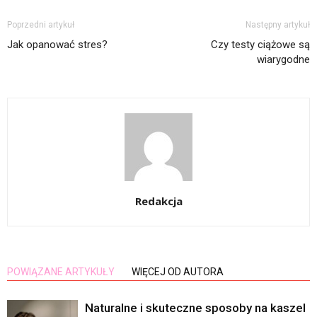
Poprzedni artykuł
Następny artykuł
Jak opanować stres?
Czy testy ciążowe są
wiarygodne
Redakcja
POWIĄZANE ARTYKUŁY
WIĘCEJ OD AUTORA
Naturalne i skuteczne sposoby na kaszel