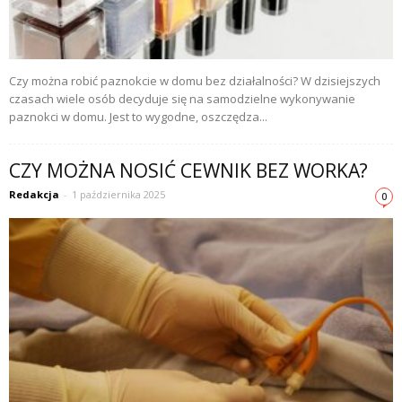
Czy można robić paznokcie w domu bez działalności? W dzisiejszych
czasach wiele osób decyduje się na samodzielne wykonywanie
paznokci w domu. Jest to wygodne, oszczędza...
CZY MOŻNA NOSIĆ CEWNIK BEZ WORKA?
Redakcja
-
1 października 2025
0