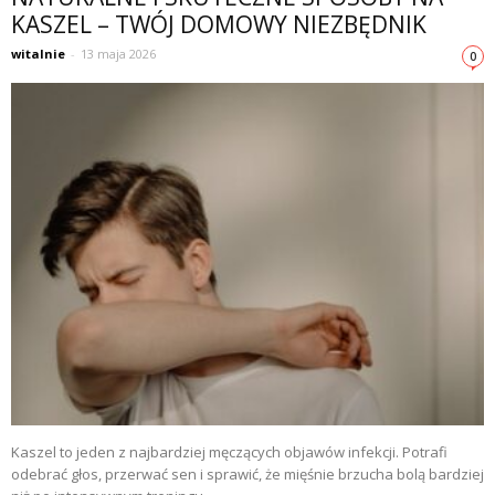
KASZEL – TWÓJ DOMOWY NIEZBĘDNIK
witalnie
-
13 maja 2026
0
Kaszel to jeden z najbardziej męczących objawów infekcji. Potrafi
odebrać głos, przerwać sen i sprawić, że mięśnie brzucha bolą bardziej