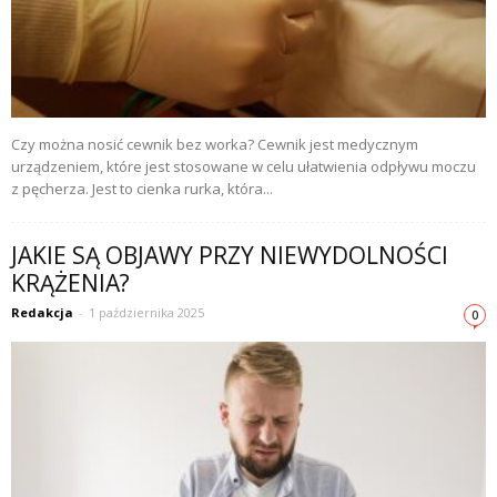
Czy można nosić cewnik bez worka? Cewnik jest medycznym
urządzeniem, które jest stosowane w celu ułatwienia odpływu moczu
z pęcherza. Jest to cienka rurka, która...
JAKIE SĄ OBJAWY PRZY NIEWYDOLNOŚCI
KRĄŻENIA?
Redakcja
-
1 października 2025
0