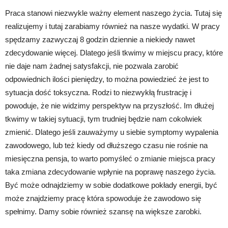
Praca stanowi niezwykle ważny element naszego życia. Tutaj się
realizujemy i tutaj zarabiamy również na nasze wydatki. W pracy
spędzamy zazwyczaj 8 godzin dziennie a niekiedy nawet
zdecydowanie więcej. Dlatego jeśli tkwimy w miejscu pracy, które
nie daje nam żadnej satysfakcji, nie pozwala zarobić
odpowiednich ilości pieniędzy, to można powiedzieć że jest to
sytuacja dość toksyczna. Rodzi to niezwykłą frustrację i
powoduje, że nie widzimy perspektyw na przyszłość. Im dłużej
tkwimy w takiej sytuacji, tym trudniej będzie nam cokolwiek
zmienić. Dlatego jeśli zauważymy u siebie symptomy wypalenia
zawodowego, lub też kiedy od dłuższego czasu nie rośnie na
miesięczna pensja, to warto pomyśleć o zmianie miejsca pracy
taka zmiana zdecydowanie wpłynie na poprawę naszego życia.
Być może odnajdziemy w sobie dodatkowe pokłady energii, być
może znajdziemy pracę która spowoduje że zawodowo się
spełnimy. Damy sobie również szansę na większe zarobki.