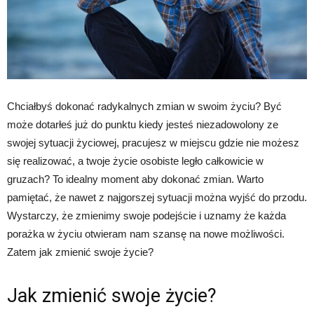
Chciałbyś dokonać radykalnych zmian w swoim życiu? Być
może dotarłeś już do punktu kiedy jesteś niezadowolony ze
swojej sytuacji życiowej, pracujesz w miejscu gdzie nie możesz
się realizować, a twoje życie osobiste legło całkowicie w
gruzach? To idealny moment aby dokonać zmian. Warto
pamiętać, że nawet z najgorszej sytuacji można wyjść do przodu.
Wystarczy, że zmienimy swoje podejście i uznamy że każda
porażka w życiu otwieram nam szansę na nowe możliwości.
Zatem jak zmienić swoje życie?
Jak zmienić swoje życie?