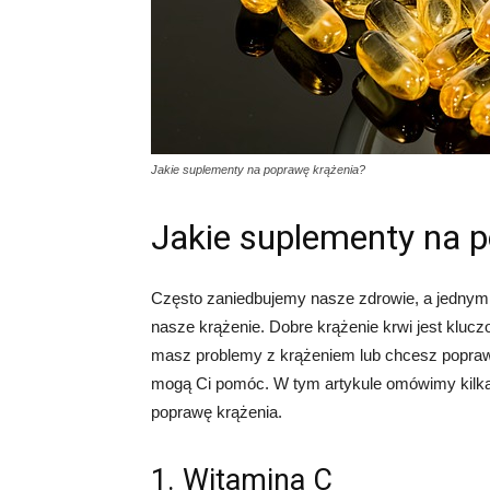
Jakie suplementy na poprawę krążenia?
Jakie suplementy na 
Często zaniedbujemy nasze zdrowie, a jednym 
nasze krążenie. Dobre krążenie krwi jest kluc
masz problemy z krążeniem lub chcesz poprawić
mogą Ci pomóc. W tym artykule omówimy kilk
poprawę krążenia.
1. Witamina C