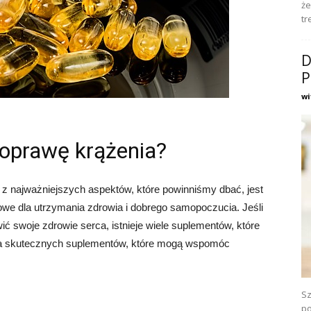
że
tr
D
P
wi
poprawę krążenia?
z najważniejszych aspektów, które powinniśmy dbać, jest
zowe dla utrzymania zdrowia i dobrego samopoczucia. Jeśli
 swoje zdrowie serca, istnieje wiele suplementów, które
a skutecznych suplementów, które mogą wspomóc
Sz
po