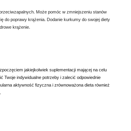
h przeciwzapalnych. Może pomóc w zmniejszeniu stanów
ię do poprawy krążenia. Dodanie kurkumy do swojej diety
rowe krążenie.
poczęciem jakiejkolwiek suplementacji mającej na celu
ić Twoje indywidualne potrzeby i zalecić odpowiednie
egularna aktywność fizyczna i zrównoważona dieta również
.