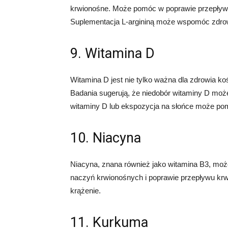
krwionośne. Może pomóc w poprawie przepływu
Suplementacja L-argininą może wspomóc zdro
9. Witamina D
Witamina D jest nie tylko ważna dla zdrowia ko
Badania sugerują, że niedobór witaminy D mo
witaminy D lub ekspozycja na słońce może po
10. Niacyna
Niacyna, znana również jako witamina B3, moż
naczyń krwionośnych i poprawie przepływu k
krążenie.
11. Kurkuma