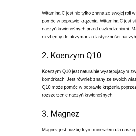
Witamina C jest nie tylko znana ze swojej rol
pomóc w poprawie krążenia. Witamina C jest s
naczyń krwionośnych przed uszkodzeniami. Moż
niezbędny do utrzymania elastyczności naczy
2. Koenzym Q10
Koenzym Q10 jest naturalnie występującym zwi
komórkach. Jest również znany ze swoich wła
Q10 może pomóc w poprawie krążenia poprzez z
rozszerzenie naczyń krwionośnych.
3. Magnez
Magnez jest niezbędnym minerałem dla naszego