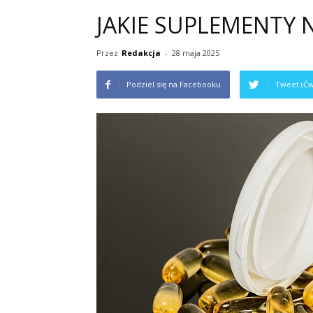
JAKIE SUPLEMENTY 
Przez
Redakcja
-
28 maja 2025
Podziel się na Facebooku
Tweet (Ćw