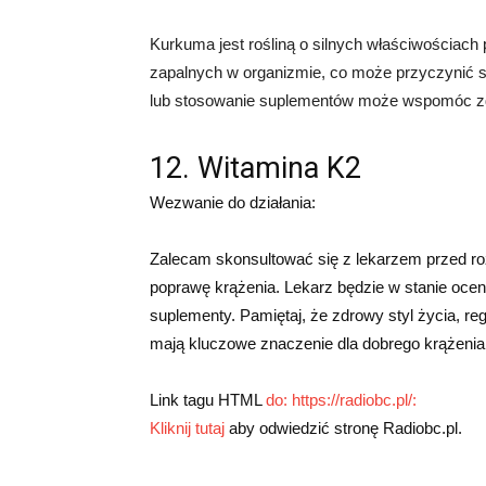
Kurkuma jest rośliną o silnych właściwościac
zapalnych w organizmie, co może przyczynić s
lub stosowanie suplementów może wspomóc zd
12. Witamina K2
Wezwanie do działania:
Zalecam skonsultować się z lekarzem przed roz
poprawę krążenia. Lekarz będzie w stanie ocen
suplementy. Pamiętaj, że zdrowy styl życia, r
mają kluczowe znaczenie dla dobrego krążenia
Link tagu HTML
do: https://radiobc.pl/:
Kliknij tutaj
aby odwiedzić stronę Radiobc.pl.