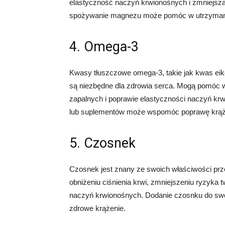
elastyczność naczyń krwionośnych i zmniejsza
spożywanie magnezu może pomóc w utrzymani
4. Omega-3
Kwasy tłuszczowe omega-3, takie jak kwas e
są niezbędne dla zdrowia serca. Mogą pomóc w
zapalnych i poprawie elastyczności naczyń k
lub suplementów może wspomóc poprawę krąż
5. Czosnek
Czosnek jest znany ze swoich właściwości prz
obniżeniu ciśnienia krwi, zmniejszeniu ryzyka 
naczyń krwionośnych. Dodanie czosnku do sw
zdrowe krążenie.