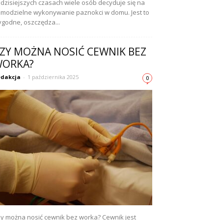
dzisiejszych czasach wiele osób decyduje się na
modzielne wykonywanie paznokci w domu. Jest to
godne, oszczędza...
ZY MOŻNA NOSIĆ CEWNIK BEZ
ORKA?
dakcja
-
1 października 2025
0
y można nosić cewnik bez worka? Cewnik jest