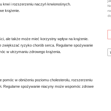
Ja
 krwi i rozszerzeniu naczyń krwionośnych.
Ni
we krążenie.
ni
do
ści, ale także może mieć korzystny wpływ na krążenie.
że zwiększać ryzyko chorób serca. Regularne spożywanie
Ka
móc w utrzymaniu zdrowego krążenia.
e pomóc w obniżeniu poziomu cholesterolu, rozszerzeniu
rwi. Regularne spożywanie niacyny może wspomóc zdrowe