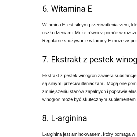
6. Witamina E
Witamina E jest silnym przeciwutleniaczem, k
uszkodzeniami. Może również pomóc w rozszer
Regularne spożywanie witaminy E może wspom
7. Ekstrakt z pestek wino
Ekstrakt z pestek winogron zawiera substancje
są silnymi przeciwutleniaczami. Mogą one po
zmniejszeniu stanów zapalnych i poprawie ela
winogron może być skutecznym suplementem d
8. L-arginina
L-arginina jest aminokwasem, który pomaga w pr