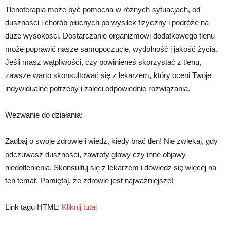
Tlenoterapia może być pomocna w różnych sytuacjach, od
duszności i chorób płucnych po wysiłek fizyczny i podróże na
duże wysokości. Dostarczanie organizmowi dodatkowego tlenu
może poprawić nasze samopoczucie, wydolność i jakość życia.
Jeśli masz wątpliwości, czy powinieneś skorzystać z tlenu,
zawsze warto skonsultować się z lekarzem, który oceni Twoje
indywidualne potrzeby i zaleci odpowiednie rozwiązania.
Wezwanie do działania:
Zadbaj o swoje zdrowie i wiedz, kiedy brać tlen! Nie zwlekaj, gdy
odczuwasz duszności, zawroty głowy czy inne objawy
niedotlenienia. Skonsultuj się z lekarzem i dowiedz się więcej na
ten temat. Pamiętaj, że zdrowie jest najważniejsze!
Link tagu HTML:
Kliknij tutaj