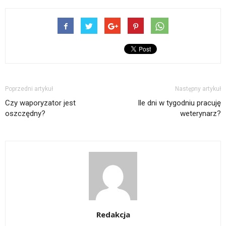
Poprzedni artykuł
Następny artykuł
Czy waporyzator jest
Ile dni w tygodniu pracuję
oszczędny?
weterynarz?
Redakcja