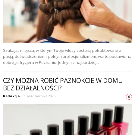
Szukając miejsca, w którym Twoje włosy zostaną potraktowane z
pasją, doświadczeniem i pełnym profesjonalizmem, warto postawić na
dobrego fryzjera w Poznaniu. Jednym z najbardziej...
CZY MOŻNA ROBIĆ PAZNOKCIE W DOMU
BEZ DZIAŁALNOŚCI?
Redakcja
-
1 października 2025
0