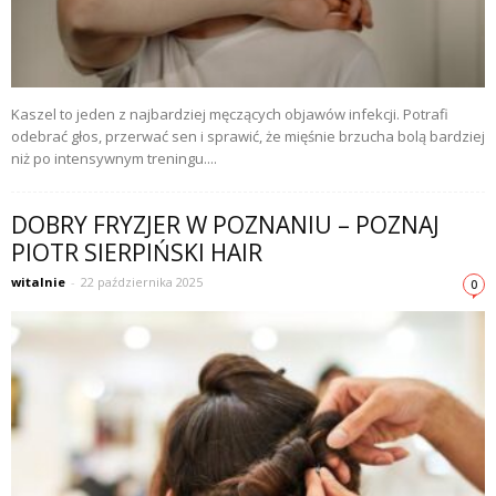
Kaszel to jeden z najbardziej męczących objawów infekcji. Potrafi
odebrać głos, przerwać sen i sprawić, że mięśnie brzucha bolą bardziej
niż po intensywnym treningu....
DOBRY FRYZJER W POZNANIU – POZNAJ
PIOTR SIERPIŃSKI HAIR
witalnie
-
22 października 2025
0