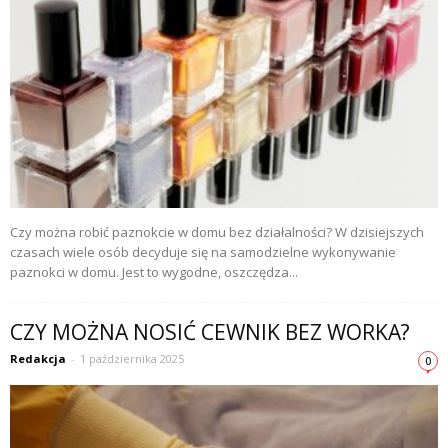
Czy można robić paznokcie w domu bez działalności? W dzisiejszych
czasach wiele osób decyduje się na samodzielne wykonywanie
paznokci w domu. Jest to wygodne, oszczędza...
CZY MOŻNA NOSIĆ CEWNIK BEZ WORKA?
Redakcja
-
1 października 2025
0