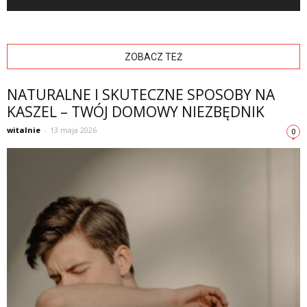
ZOBACZ TEŻ
NATURALNE I SKUTECZNE SPOSOBY NA
KASZEL – TWÓJ DOMOWY NIEZBĘDNIK
witalnie
-
13 maja 2026
0