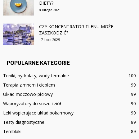
DIETY?
8 lutego 2021
CZY KONCENTRATOR TLENU MOŻE
ZASZKODZIĆ?
17 lipca 2025
POPULARNE KATEGORIE
Toniki, hydrolaty, wody termalne
100
Terapia zimnem i ciepłem
99
Układ moczowo-płciowy
99
Waporyzatory do suszu i ziół
90
Leki wspierające układ pokarmowy
90
Testy diagnostyczne
89
Temblaki
89