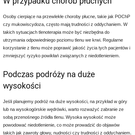
W przypadku chorób płucnych
Osoby cierpiące na przewlekłe choroby płucne, takie jak POChP
czy mukowiscydoza, często mają trudności z oddychaniem. W
takich sytuacjach tlenoterapia może być niezbędna do
utrzymania odpowiedniego poziomu tlenu we krwi. Regularne
korzystanie z tlenu może poprawić jakość życia tych pacjentów i
zmniejszyć ryzyko powikłań związanych z niedotlenieniem.
Podczas podróży na duże
wysokości
Jeśli planujemy podróż na duże wysokości, na przykład w góry
lub na wysokogórskie wędrówki, warto rozważyć zabranie ze
sobą przenośnego źródła tlenu. Wysoka wysokość może
powodować niedotlenienie, co może prowadzić do objawów
takich jak zawroty głowy, nudności czy trudności z oddychaniem.