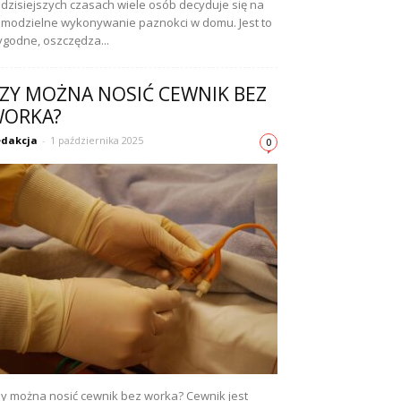
dzisiejszych czasach wiele osób decyduje się na
modzielne wykonywanie paznokci w domu. Jest to
godne, oszczędza...
ZY MOŻNA NOSIĆ CEWNIK BEZ
ORKA?
dakcja
-
1 października 2025
0
y można nosić cewnik bez worka? Cewnik jest