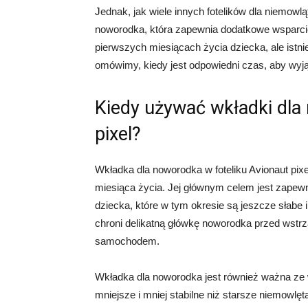
Jednak, jak wiele innych fotelików dla niemowl
noworodka, która zapewnia dodatkowe wsparcie
pierwszych miesiącach życia dziecka, ale istn
omówimy, kiedy jest odpowiedni czas, aby wyjąć
Kiedy używać wkładki dla
pixel?
Wkładka dla noworodka w foteliku Avionaut pixe
miesiąca życia. Jej głównym celem jest zapewn
dziecka, które w tym okresie są jeszcze słabe 
chroni delikatną główkę noworodka przed wstr
samochodem.
Wkładka dla noworodka jest również ważna ze
mniejsze i mniej stabilne niż starsze niemowlę