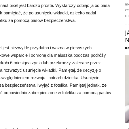
me
naut pixel jest bardzo proste. Wystarczy odpiąć ją od pasa
ce
ak pamiętać, że po usunięciu wkładki, dziecko nadal
ci
eliku za pomocą pasów bezpieczeństwa.
J
N
el jest niezwykle przydatna i ważna w pierwszych
Re
tkowe wsparcie i ochronę dla maluszka podczas podróży
koło 6 miesiąca życia lub przekroczy zalecane przez
 rozważyć usunięcie wkładki. Pamiętaj, że decyzję o
 uwzględnieniem rozwoju i potrzeb dziecka. Usunięcie
sa bezpieczeństwa i wyjąć z fotelika. Pamiętaj jednak, że
być odpowiednio zabezpieczone w foteliku za pomocą pasów