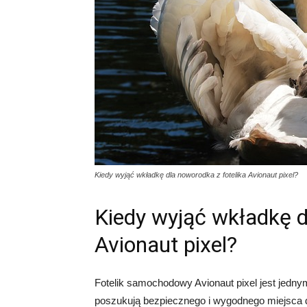
Kiedy wyjąć wkładkę dla noworodka z fotelika Avionaut pixel?
Kiedy wyjąć wkładkę d
Avionaut pixel?
Fotelik samochodowy Avionaut pixel jest jedny
poszukują bezpiecznego i wygodnego miejsca