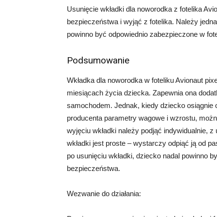
Usunięcie wkładki dla noworodka z fotelika Avio
bezpieczeństwa i wyjąć z fotelika. Należy jedn
powinno być odpowiednio zabezpieczone w fot
Podsumowanie
Wkładka dla noworodka w foteliku Avionaut pix
miesiącach życia dziecka. Zapewnia ona doda
samochodem. Jednak, kiedy dziecko osiągnie o
producenta parametry wagowe i wzrostu, można
wyjęciu wkładki należy podjąć indywidualnie, z
wkładki jest proste – wystarczy odpiąć ją od pa
po usunięciu wkładki, dziecko nadal powinno 
bezpieczeństwa.
Wezwanie do działania: