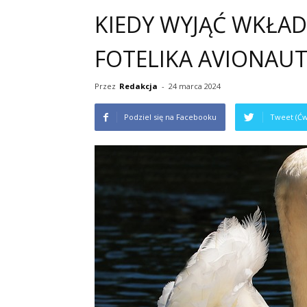
KIEDY WYJĄĆ WKŁA
FOTELIKA AVIONAUT 
Przez
Redakcja
-
24 marca 2024
Podziel się na Facebooku
Tweet (Ćw