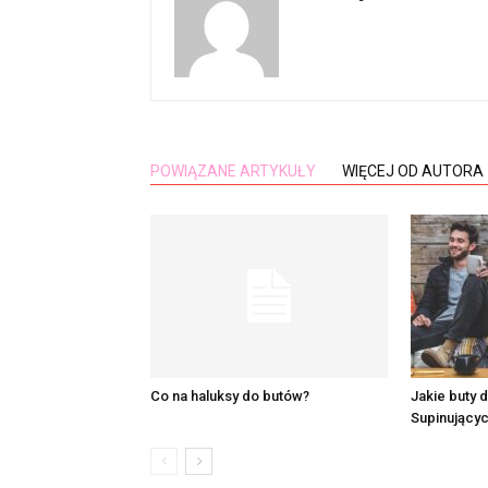
POWIĄZANE ARTYKUŁY
WIĘCEJ OD AUTORA
Co na haluksy do butów?
Jakie buty 
Supinujący