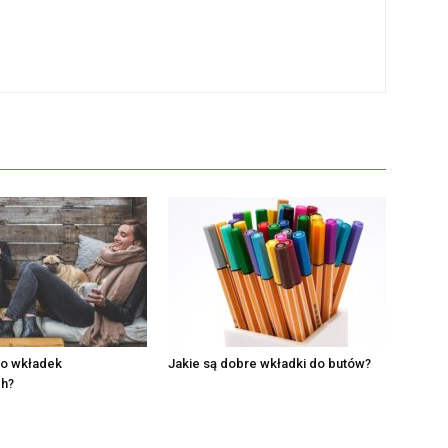
do wkładek
Jakie są dobre wkładki do butów?
ch?