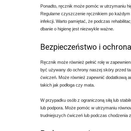
Ponadto, ręcznik może pomóc w utrzymaniu hig
Regularne czyszczenie ręcznikiem po każdym uż
infekcji. Warto pamiętać, że podczas rehabilitac
dbanie o higienę jest niezwykle ważne.
Bezpieczeństwo i ochron
Ręcznik może również pełnić rolę w zapewnieni
być używany do ochrony naszej skóry przed ta
ćwiczeń. Może również zapewnić dodatkową am
takich jak podłoga czy mata.
W przypadku osób z ograniczoną siłą lub stabi
lub podpora. Może pomóc w utrzymaniu równo
trudniejszych ćwiczeń lub podczas chodzenia z