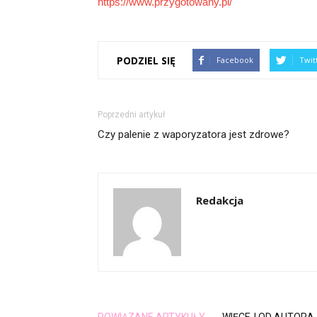
https://www.przygotowany.pl/
PODZIEL SIĘ
Facebook
Twit
Poprzedni artykuł
Czy palenie z waporyzatora jest zdrowe?
Redakcja