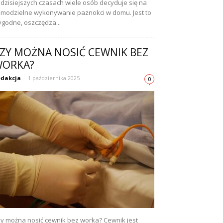
dzisiejszych czasach wiele osób decyduje się na
modzielne wykonywanie paznokci w domu. Jest to
godne, oszczędza...
ZY MOŻNA NOSIĆ CEWNIK BEZ
ORKA?
dakcja
-
1 października 2025
0
y można nosić cewnik bez worka? Cewnik jest