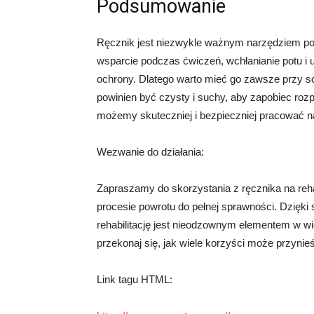
Podsumowanie
Ręcznik jest niezwykle ważnym narzędziem podcza
wsparcie podczas ćwiczeń, wchłanianie potu i 
ochrony. Dlatego warto mieć go zawsze przy sob
powinien być czysty i suchy, aby zapobiec rozprz
możemy skuteczniej i bezpieczniej pracować na
Wezwanie do działania:
Zapraszamy do skorzystania z ręcznika na reha
procesie powrotu do pełnej sprawności. Dzięki 
rehabilitację jest nieodzownym elementem w wielu
przekonaj się, jak wiele korzyści może przynie
Link tagu HTML: