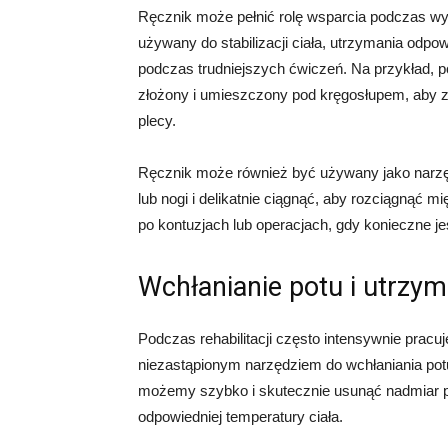
Ręcznik może pełnić rolę wsparcia podczas wy
używany do stabilizacji ciała, utrzymania odpo
podczas trudniejszych ćwiczeń. Na przykład,
złożony i umieszczony pod kręgosłupem, aby z
plecy.
Ręcznik może również być używany jako narzęd
lub nogi i delikatnie ciągnąć, aby rozciągnąć mi
po kontuzjach lub operacjach, gdy konieczne j
Wchłanianie potu i utrzym
Podczas rehabilitacji często intensywnie pracu
niezastąpionym narzędziem do wchłaniania potu
możemy szybko i skutecznie usunąć nadmiar pot
odpowiedniej temperatury ciała.