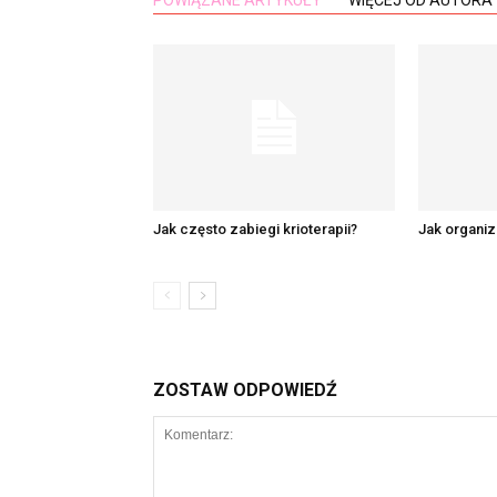
POWIĄZANE ARTYKUŁY
WIĘCEJ OD AUTORA
Jak często zabiegi krioterapii?
Jak organiz
ZOSTAW ODPOWIEDŹ