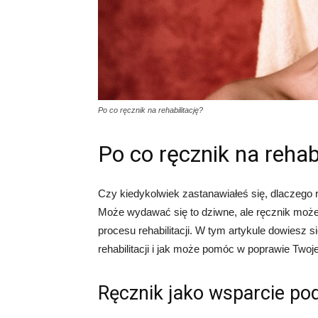
Po co ręcznik na rehabilitację?
Po co ręcznik na rehabi
Czy kiedykolwiek zastanawiałeś się, dlaczego 
Może wydawać się to dziwne, ale ręcznik moż
procesu rehabilitacji. W tym artykule dowiesz
rehabilitacji i jak może pomóc w poprawie Twoj
Ręcznik jako wsparcie po