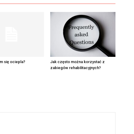
m się ociepla?
Jak często można korzystać z
zabiegów rehabilitacyjnych?