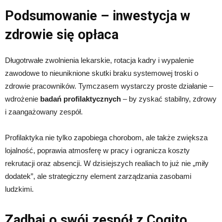
Podsumowanie – inwestycja w
zdrowie się opłaca
Długotrwałe zwolnienia lekarskie, rotacja kadry i wypalenie
zawodowe to nieuniknione skutki braku systemowej troski o
zdrowie pracowników. Tymczasem wystarczy proste działanie –
wdrożenie
badań profilaktycznych
– by zyskać stabilny, zdrowy
i zaangażowany zespół.
Profilaktyka nie tylko zapobiega chorobom, ale także zwiększa
lojalność, poprawia atmosferę w pracy i ogranicza koszty
rekrutacji oraz absencji. W dzisiejszych realiach to już nie „miły
dodatek”, ale strategiczny element zarządzania zasobami
ludzkimi.
Zadbaj o swój zespół z Cogito