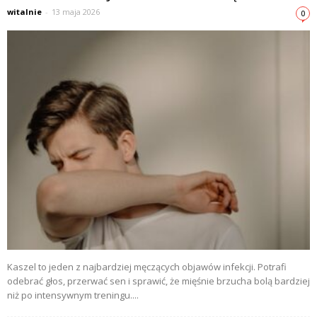
witalnie
-
13 maja 2026
0
Kaszel to jeden z najbardziej męczących objawów infekcji. Potrafi
odebrać głos, przerwać sen i sprawić, że mięśnie brzucha bolą bardziej
niż po intensywnym treningu....