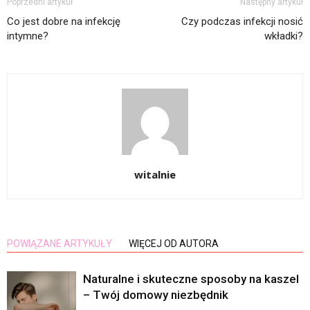
Poprzedni artykuł
Następny artykuł
Co jest dobre na infekcję
Czy podczas infekcji nosić
intymne?
wkładki?
witalnie
POWIĄZANE ARTYKUŁY
WIĘCEJ OD AUTORA
Naturalne i skuteczne sposoby na kaszel
– Twój domowy niezbędnik