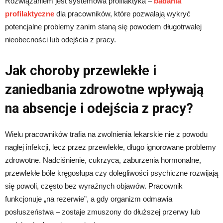
Rozwiązaniem jest systemowa profilaktyka –
badania
profilaktyczne
dla pracowników, które pozwalają wykryć
potencjalne problemy zanim staną się powodem długotrwałej
nieobecności lub odejścia z pracy.
Jak choroby przewlekłe i
zaniedbania zdrowotne wpływają
na absencje i odejścia z pracy?
Wielu pracowników trafia na zwolnienia lekarskie nie z powodu
nagłej infekcji, lecz przez przewlekłe, długo ignorowane problemy
zdrowotne. Nadciśnienie, cukrzyca, zaburzenia hormonalne,
przewlekłe bóle kręgosłupa czy dolegliwości psychiczne rozwijają
się powoli, często bez wyraźnych objawów. Pracownik
funkcjonuje „na rezerwie”, a gdy organizm odmawia
posłuszeństwa – zostaje zmuszony do dłuższej przerwy lub