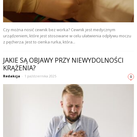
Czy można nosić cewnik bez worka? Cewnik jest medycznym
urządzeniem, które jest stosowane w celu ułatwienia odpływu moczu
z pęcherza. Jest to cienka rurka, która...
JAKIE SĄ OBJAWY PRZY NIEWYDOLNOŚCI
KRĄŻENIA?
Redakcja
-
1 października 2025
0