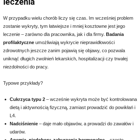
leczenia
W przypadku wielu chorób liczy się czas. Im wcześniej problem
zostanie wykryty, tym łatwiejsze i mniej kosztowne jest jego
leczenie – zarówno dla pracownika, jak i dla firmy.
Badania
profilaktyczne
umożliwiają wykrycie nieprawidłowości
zdrowotnych jeszcze zanim pojawią się objawy, co pozwala
uniknąć długich zwolnień lekarskich, hospitalizacji czy trwałej
niezdolności do pracy.
Typowe przykłady?
Cukrzyca typu 2
– wcześnie wykryta może być kontrolowana
dietą i aktywnością fizyczną, zamiast prowadzić do powikłań i
L4.
Nadciśnienie
– daje mało objawów, a prowadzi do zawałów i
udarów.
Anemia, niedobory, zaburzenia hormonalne
– często