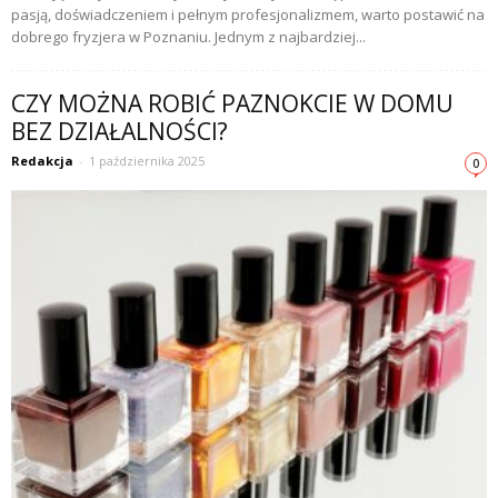
pasją, doświadczeniem i pełnym profesjonalizmem, warto postawić na
dobrego fryzjera w Poznaniu. Jednym z najbardziej...
CZY MOŻNA ROBIĆ PAZNOKCIE W DOMU
BEZ DZIAŁALNOŚCI?
Redakcja
-
1 października 2025
0