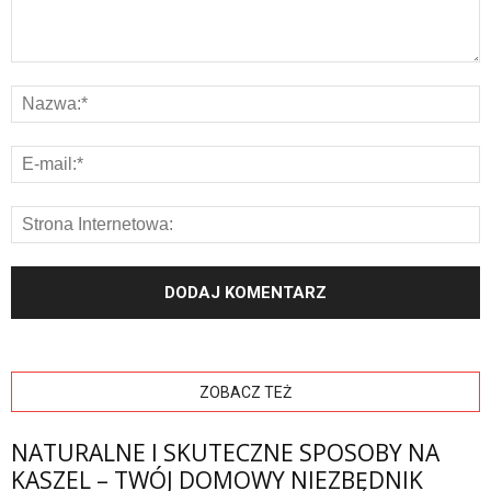
ZOBACZ TEŻ
NATURALNE I SKUTECZNE SPOSOBY NA
KASZEL – TWÓJ DOMOWY NIEZBĘDNIK