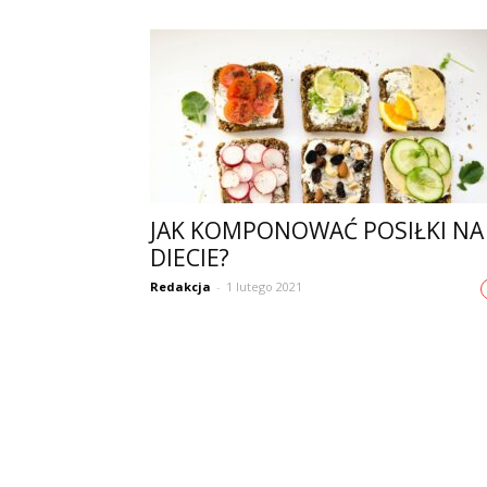
JAK KOMPONOWAĆ POSIŁKI NA
DIECIE?
Redakcja
-
1 lutego 2021