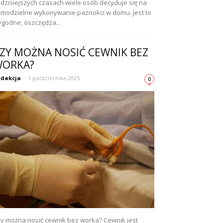
dzisiejszych czasach wiele osób decyduje się na
modzielne wykonywanie paznokci w domu. Jest to
godne, oszczędza...
ZY MOŻNA NOSIĆ CEWNIK BEZ
ORKA?
dakcja
-
1 października 2025
0
y można nosić cewnik bez worka? Cewnik jest