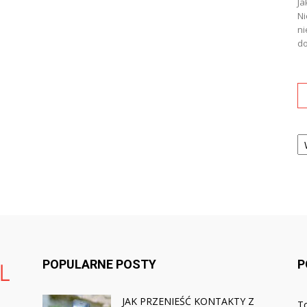
Ja
Ni
ni
do
Ka
POPULARNE POSTY
P
JAK PRZENIEŚĆ KONTAKTY Z
To