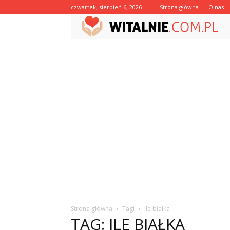
czwartek, sierpień 6, 2026
Strona główna
O nas
Strona główna
Tagi
Ile białka
TAG: ILE BIAŁKA