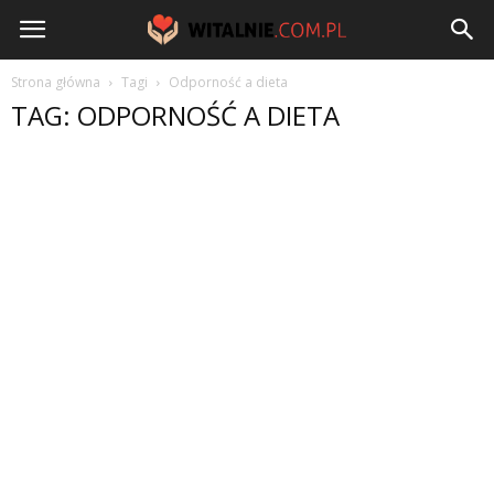
Witalnie.com.pl
Strona główna
Tagi
Odporność a dieta
TAG: ODPORNOŚĆ A DIETA