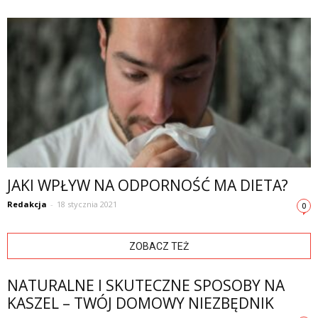
JAKI WPŁYW NA ODPORNOŚĆ MA DIETA?
Redakcja
-
18 stycznia 2021
0
ZOBACZ TEŻ
NATURALNE I SKUTECZNE SPOSOBY NA
KASZEL – TWÓJ DOMOWY NIEZBĘDNIK