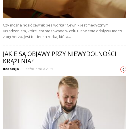
Czy można nosić cewnik bez worka? Cewnik jest medycznym
urządzeniem, które jest stosowane w celu ułatwienia odpływu moczu
z pęcherza. Jest to cienka rurka, która...
JAKIE SĄ OBJAWY PRZY NIEWYDOLNOŚCI
KRĄŻENIA?
Redakcja
-
1 października 2025
0