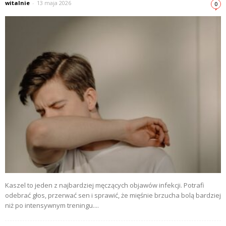
witalnie
-
13 maja 2026
0
Kaszel to jeden z najbardziej męczących objawów infekcji. Potrafi
odebrać głos, przerwać sen i sprawić, że mięśnie brzucha bolą bardziej
niż po intensywnym treningu....