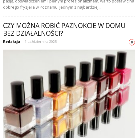
pasją, doświadczeniem i pełnym profesjonalizmem, warto postawić na
dobrego fryzjera w Poznaniu. Jednym z najbardziej...
CZY MOŻNA ROBIĆ PAZNOKCIE W DOMU
BEZ DZIAŁALNOŚCI?
Redakcja
-
1 października 2025
0