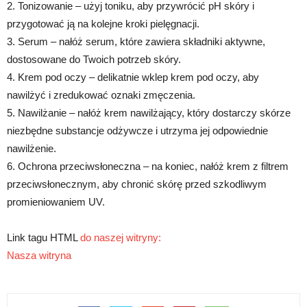
2. Tonizowanie – użyj toniku, aby przywrócić pH skóry i
przygotować ją na kolejne kroki pielęgnacji.
3. Serum – nałóż serum, które zawiera składniki aktywne,
dostosowane do Twoich potrzeb skóry.
4. Krem pod oczy – delikatnie wklep krem pod oczy, aby
nawilżyć i zredukować oznaki zmęczenia.
5. Nawilżanie – nałóż krem nawilżający, który dostarczy skórze
niezbędne substancje odżywcze i utrzyma jej odpowiednie
nawilżenie.
6. Ochrona przeciwsłoneczna – na koniec, nałóż krem z filtrem
przeciwsłonecznym, aby chronić skórę przed szkodliwym
promieniowaniem UV.
Link tagu HTML
do naszej witryny:
Nasza witryna