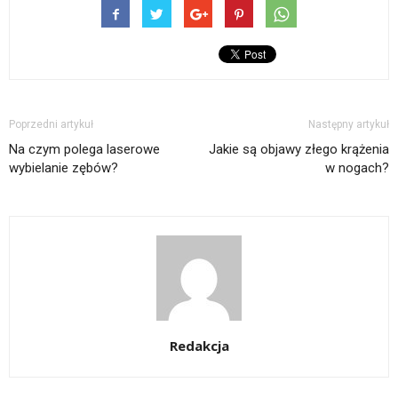
Poprzedni artykuł
Następny artykuł
Na czym polega laserowe
Jakie są objawy złego krążenia
wybielanie zębów?
w nogach?
Redakcja