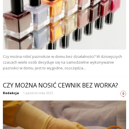
Czy można robić paznokcie w domu bez działalności? W dzisiejszych
czasach wiele osób decyduje się na samodzielne wykonywanie
paznokci w domu. Jest to wygodne, oszczędza...
CZY MOŻNA NOSIĆ CEWNIK BEZ WORKA?
Redakcja
-
1 października 2025
0