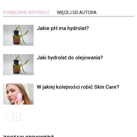
POWIĄZANE ARTYKUŁY
WIĘCEJ OD AUTORA
Jakie pH ma hydrolat?
Jaki hydrolat do olejowania?
W jakiej kolejności robić Skin Care?