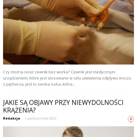
Czy można nosić cewnik bez worka? Cewnik jest medycznym
urządzeniem, które jest stosowane w celu ułatwienia odpływu moczu
z pęcherza. Jest to cienka rurka, która...
JAKIE SĄ OBJAWY PRZY NIEWYDOLNOŚCI
KRĄŻENIA?
Redakcja
-
1 października 2025
0