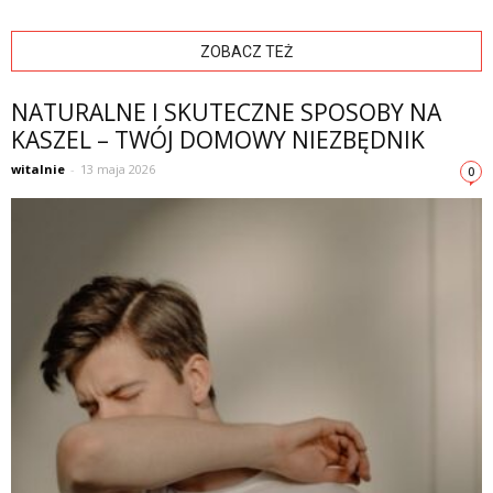
ZOBACZ TEŻ
NATURALNE I SKUTECZNE SPOSOBY NA
KASZEL – TWÓJ DOMOWY NIEZBĘDNIK
witalnie
-
13 maja 2026
0