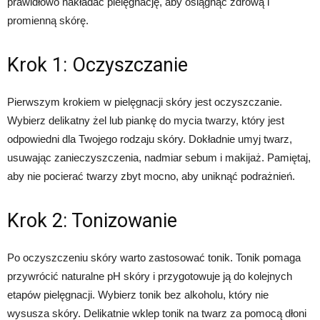
prawidłowo nakładać pielęgnację, aby osiągnąć zdrową i
promienną skórę.
Krok 1: Oczyszczanie
Pierwszym krokiem w pielęgnacji skóry jest oczyszczanie.
Wybierz delikatny żel lub piankę do mycia twarzy, który jest
odpowiedni dla Twojego rodzaju skóry. Dokładnie umyj twarz,
usuwając zanieczyszczenia, nadmiar sebum i makijaż. Pamiętaj,
aby nie pocierać twarzy zbyt mocno, aby uniknąć podrażnień.
Krok 2: Tonizowanie
Po oczyszczeniu skóry warto zastosować tonik. Tonik pomaga
przywrócić naturalne pH skóry i przygotowuje ją do kolejnych
etapów pielęgnacji. Wybierz tonik bez alkoholu, który nie
wysusza skóry. Delikatnie wklep tonik na twarz za pomocą dłoni