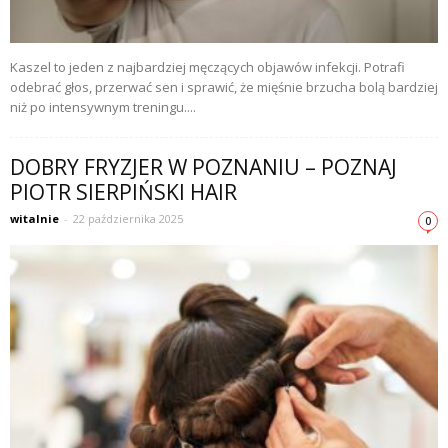
Kaszel to jeden z najbardziej męczących objawów infekcji. Potrafi
odebrać głos, przerwać sen i sprawić, że mięśnie brzucha bolą bardziej
niż po intensywnym treningu....
DOBRY FRYZJER W POZNANIU – POZNAJ
PIOTR SIERPIŃSKI HAIR
witalnie
-
22 października 2025
0