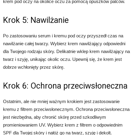
krem pod oczy na okolice oczu za pomocą opuszków palców.
Krok 5: Nawilżanie
Po zastosowaniu serum i kremu pod oczy przyszedł czas na
nawilżanie całej twarzy. Wybierz krem nawilżający odpowiedni
dla Twojego rodzaju skóry. Delikatnie wklep krem nawilżający na
twarz i szyję, unikając okolic oczu. Upewnij się, że krem jest
dobrze wchłonięty przez skórę.
Krok 6: Ochrona przeciwsłoneczna
Ostatnim, ale nie mniej ważnym krokiem jest zastosowanie
kremu z filtrem przeciwsłonecznym. Ochrona przeciwsłoneczna
jest niezbędna, aby chronić skórę przed szkodliwym
promieniowaniem UV. Wybierz krem z filtrem o odpowiednim
SPF dla Twojej skóry i nałóż go na twarz, szyję i dekolt.