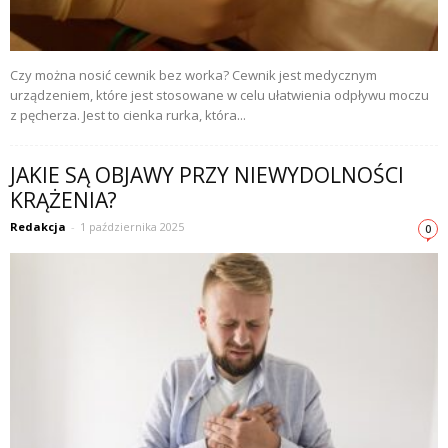
Czy można nosić cewnik bez worka? Cewnik jest medycznym
urządzeniem, które jest stosowane w celu ułatwienia odpływu moczu
z pęcherza. Jest to cienka rurka, która...
JAKIE SĄ OBJAWY PRZY NIEWYDOLNOŚCI
KRĄŻENIA?
Redakcja
-
1 października 2025
0