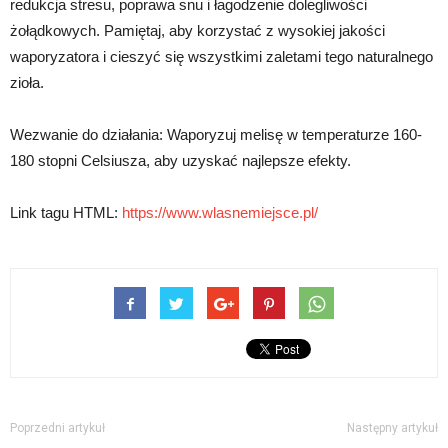
redukcja stresu, poprawa snu i łagodzenie dolegliwości
żołądkowych. Pamiętaj, aby korzystać z wysokiej jakości
waporyzatora i cieszyć się wszystkimi zaletami tego naturalnego
zioła.
Wezwanie do działania: Waporyzuj melisę w temperaturze 160-
180 stopni Celsiusza, aby uzyskać najlepsze efekty.
Link tagu HTML:
https://www.wlasnemiejsce.pl/
Poprzedni artykuł
Następny artykuł