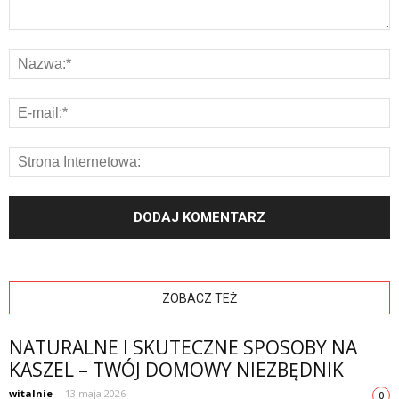
ZOBACZ TEŻ
NATURALNE I SKUTECZNE SPOSOBY NA
KASZEL – TWÓJ DOMOWY NIEZBĘDNIK
witalnie
-
13 maja 2026
0