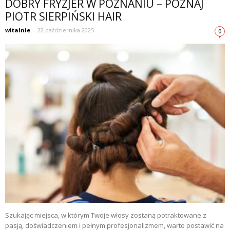
DOBRY FRYZJER W POZNANIU – POZNAJ
PIOTR SIERPIŃSKI HAIR
witalnie
-
22 października 2025
0
Szukając miejsca, w którym Twoje włosy zostaną potraktowane z
pasją, doświadczeniem i pełnym profesjonalizmem, warto postawić na