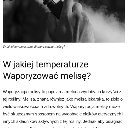
W jakiej temperaturze Waporyzować melisę?
W jakiej temperaturze
Waporyzować melisę?
Waporyzacja melisy to popularna metoda wydobycia korzyści z
tej rośliny. Melisa, znana również jako melisa lekarska, to zioło o
wielu właściwościach zdrowotnych. Waporyzacja melisy może
być skutecznym sposobem na wydobycie olejków eterycznych i
innych składników aktywnych z tej rośliny. Jednak aby osiągnąć