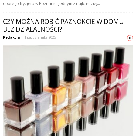
dobrego fryzjera w Poznaniu. Jednym z najbardziej...
CZY MOŻNA ROBIĆ PAZNOKCIE W DOMU
BEZ DZIAŁALNOŚCI?
Redakcja
-
1 października 2025
0