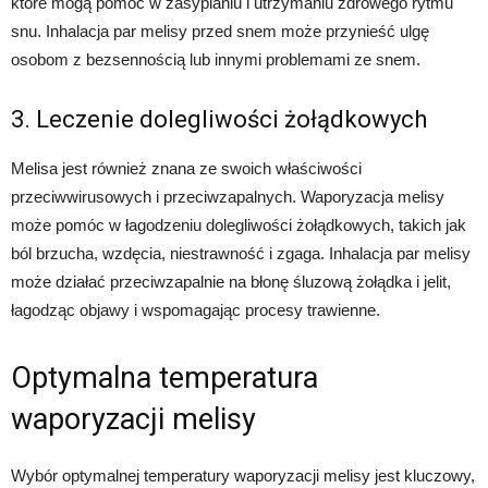
które mogą pomóc w zasypianiu i utrzymaniu zdrowego rytmu
snu. Inhalacja par melisy przed snem może przynieść ulgę
osobom z bezsennością lub innymi problemami ze snem.
3. Leczenie dolegliwości żołądkowych
Melisa jest również znana ze swoich właściwości
przeciwwirusowych i przeciwzapalnych. Waporyzacja melisy
może pomóc w łagodzeniu dolegliwości żołądkowych, takich jak
ból brzucha, wzdęcia, niestrawność i zgaga. Inhalacja par melisy
może działać przeciwzapalnie na błonę śluzową żołądka i jelit,
łagodząc objawy i wspomagając procesy trawienne.
Optymalna temperatura
waporyzacji melisy
Wybór optymalnej temperatury waporyzacji melisy jest kluczowy,