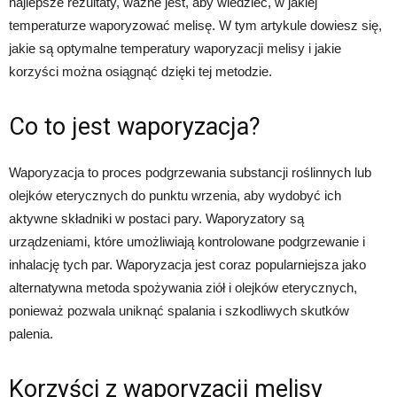
najlepsze rezultaty, ważne jest, aby wiedzieć, w jakiej
temperaturze waporyzować melisę. W tym artykule dowiesz się,
jakie są optymalne temperatury waporyzacji melisy i jakie
korzyści można osiągnąć dzięki tej metodzie.
Co to jest waporyzacja?
Waporyzacja to proces podgrzewania substancji roślinnych lub
olejków eterycznych do punktu wrzenia, aby wydobyć ich
aktywne składniki w postaci pary. Waporyzatory są
urządzeniami, które umożliwiają kontrolowane podgrzewanie i
inhalację tych par. Waporyzacja jest coraz popularniejsza jako
alternatywna metoda spożywania ziół i olejków eterycznych,
ponieważ pozwala uniknąć spalania i szkodliwych skutków
palenia.
Korzyści z waporyzacji melisy