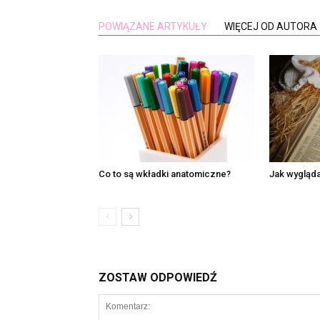
POWIĄZANE ARTYKUŁY
WIĘCEJ OD AUTORA
Co to są wkładki anatomiczne?
Jak wygląda
ZOSTAW ODPOWIEDŹ