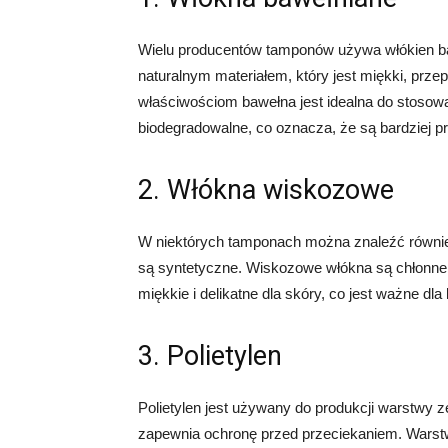
Wielu producentów tamponów używa włókien ba
naturalnym materiałem, który jest miękki, przep
właściwościom bawełna jest idealna do stosow
biodegradowalne, co oznacza, że ​​są bardziej p
2. Włókna wiskozowe
W niektórych tamponach można znaleźć równie
są syntetyczne. Wiskozowe włókna są chłonne 
miękkie i delikatne dla skóry, co jest ważne d
3. Polietylen
Polietylen jest używany do produkcji warstwy 
zapewnia ochronę przed przeciekaniem. Wars