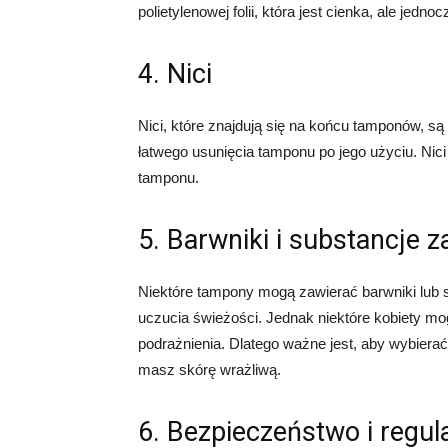
polietylenowej folii, która jest cienka, ale jedn
4. Nici
Nici, które znajdują się na końcu tamponów, s
łatwego usunięcia tamponu po jego użyciu. Nic
tamponu.
5. Barwniki i substancje
Niektóre tampony mogą zawierać barwniki lub 
uczucia świeżości. Jednak niektóre kobiety mo
podrażnienia. Dlatego ważne jest, aby wybiera
masz skórę wrażliwą.
6. Bezpieczeństwo i regul