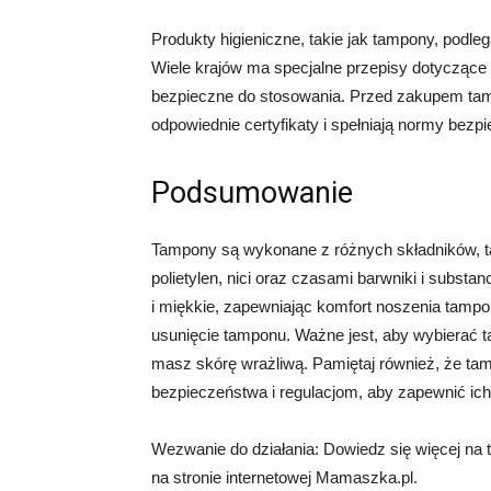
Produkty higieniczne, takie jak tampony, podl
Wiele krajów ma specjalne przepisy dotyczące
bezpieczne do stosowania. Przed zakupem ta
odpowiednie certyfikaty i spełniają normy bezp
Podsumowanie
Tampony są wykonane z różnych składników, t
polietylen, nici oraz czasami barwniki i subs
i miękkie, zapewniając komfort noszenia tampon
usunięcie tamponu. Ważne jest, aby wybierać 
masz skórę wrażliwą. Pamiętaj również, że t
bezpieczeństwa i regulacjom, aby zapewnić ic
Wezwanie do działania: Dowiedz się więcej na
na stronie internetowej Mamaszka.pl.