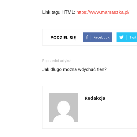
Link tagu HTML:
https://www.mamaszka.pl/
PODZIEL SIĘ
Facebook
Twit
Poprzedni artykuł
Jak długo można wdychać tlen?
Redakcja