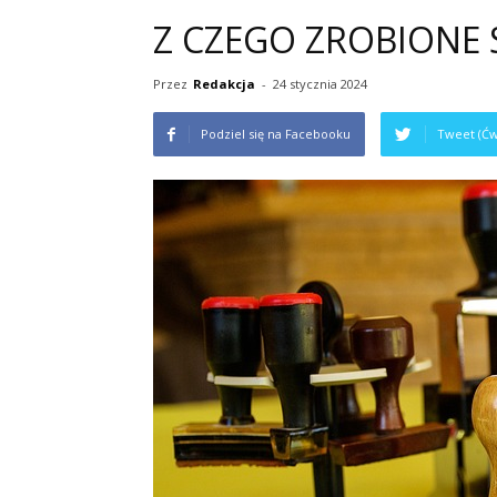
Z CZEGO ZROBIONE
Przez
Redakcja
-
24 stycznia 2024
Podziel się na Facebooku
Tweet (Ćw