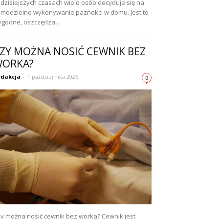
dzisiejszych czasach wiele osób decyduje się na
modzielne wykonywanie paznokci w domu. Jest to
godne, oszczędza...
ZY MOŻNA NOSIĆ CEWNIK BEZ
ORKA?
dakcja
-
1 października 2025
0
y można nosić cewnik bez worka? Cewnik jest