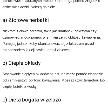
Istnieje wiele naturalnych metod, które mogą pomóc złagodzić
obfite miesiączki. Należą do nich:
a) Ziołowe herbatki
Niektóre ziołowe herbatki, takie jak rumianek, pokrzywa czy
dziurawiec, mogą pomóc w zmniejszeniu obfitości krwawienia.
Pamiętaj jednak, żeby skonsultować się z lekarzem przed
rozpoczęciem jakiejkolwiek terapii ziołowej.
b) Ciepłe okłady
Stosowanie ciepłych okładów na brzuch może pomóc złagodzić
ból i zmniejszyć obfitość krwawienia. Możesz użyć termoforu lub
ciepłej butelki z wodą.
c) Dieta bogata w żelazo