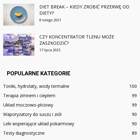
DIET BREAK – KIEDY ZROBIĆ PRZERWĘ OD
DIETY?
8 lutego 2021
CZY KONCENTRATOR TLENU MOŻE
ZASZKODZIĆ?
17 lipca 2025
POPULARNE KATEGORIE
Toniki, hydrolaty, wody termalne
100
Terapia zimnem i ciepłem
99
Układ moczowo-płciowy
99
Waporyzatory do suszu i ziół
90
Leki wspierające układ pokarmowy
90
Testy diagnostyczne
89