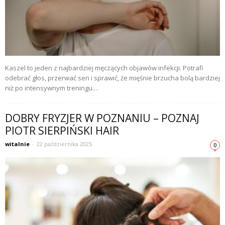
Kaszel to jeden z najbardziej męczących objawów infekcji. Potrafi
odebrać głos, przerwać sen i sprawić, że mięśnie brzucha bolą bardziej
niż po intensywnym treningu....
DOBRY FRYZJER W POZNANIU – POZNAJ
PIOTR SIERPIŃSKI HAIR
witalnie
-
22 października 2025
0