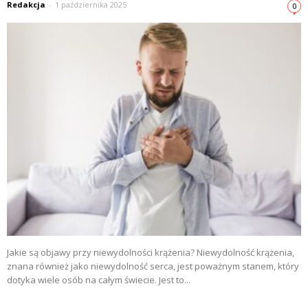
Redakcja
-
1 października 2025
0
Jakie są objawy przy niewydolności krążenia? Niewydolność krążenia,
znana również jako niewydolność serca, jest poważnym stanem, który
dotyka wiele osób na całym świecie. Jest to...