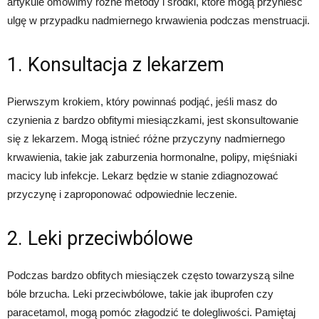
artykule omówimy różne metody i środki, które mogą przynieść
ulgę w przypadku nadmiernego krwawienia podczas menstruacji.
1. Konsultacja z lekarzem
Pierwszym krokiem, który powinnaś podjąć, jeśli masz do
czynienia z bardzo obfitymi miesiączkami, jest skonsultowanie
się z lekarzem. Mogą istnieć różne przyczyny nadmiernego
krwawienia, takie jak zaburzenia hormonalne, polipy, mięśniaki
macicy lub infekcje. Lekarz będzie w stanie zdiagnozować
przyczynę i zaproponować odpowiednie leczenie.
2. Leki przeciwbólowe
Podczas bardzo obfitych miesiączek często towarzyszą silne
bóle brzucha. Leki przeciwbólowe, takie jak ibuprofen czy
paracetamol, mogą pomóc złagodzić te dolegliwości. Pamiętaj