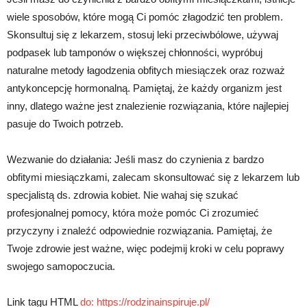
wiele sposobów, które mogą Ci pomóc złagodzić ten problem.
Skonsultuj się z lekarzem, stosuj leki przeciwbólowe, używaj
podpasek lub tamponów o większej chłonności, wypróbuj
naturalne metody łagodzenia obfitych miesiączek oraz rozważ
antykoncepcję hormonalną. Pamiętaj, że każdy organizm jest
inny, dlatego ważne jest znalezienie rozwiązania, które najlepiej
pasuje do Twoich potrzeb.
Wezwanie do działania: Jeśli masz do czynienia z bardzo
obfitymi miesiączkami, zalecam skonsultować się z lekarzem lub
specjalistą ds. zdrowia kobiet. Nie wahaj się szukać
profesjonalnej pomocy, która może pomóc Ci zrozumieć
przyczyny i znaleźć odpowiednie rozwiązania. Pamiętaj, że
Twoje zdrowie jest ważne, więc podejmij kroki w celu poprawy
swojego samopoczucia.
Link tagu HTML
do:
https://rodzinainspiruje.pl/