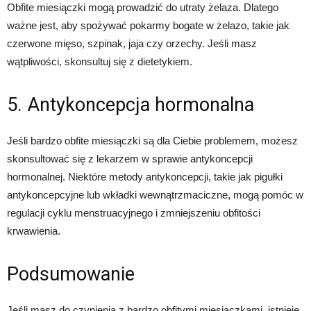
Obfite miesiączki mogą prowadzić do utraty żelaza. Dlatego
ważne jest, aby spożywać pokarmy bogate w żelazo, takie jak
czerwone mięso, szpinak, jaja czy orzechy. Jeśli masz
wątpliwości, skonsultuj się z dietetykiem.
5. Antykoncepcja hormonalna
Jeśli bardzo obfite miesiączki są dla Ciebie problemem, możesz
skonsultować się z lekarzem w sprawie antykoncepcji
hormonalnej. Niektóre metody antykoncepcji, takie jak pigułki
antykoncepcyjne lub wkładki wewnątrzmaciczne, mogą pomóc w
regulacji cyklu menstruacyjnego i zmniejszeniu obfitości
krwawienia.
Podsumowanie
Jeśli masz do czynienia z bardzo obfitymi miesiączkami, istnieje