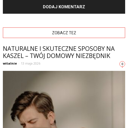
ZOBACZ TEŻ
NATURALNE I SKUTECZNE SPOSOBY NA
KASZEL – TWÓJ DOMOWY NIEZBĘDNIK
witalnie
-
13 maja 2026
0