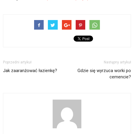
Poprzedni artykuł
Następny artykuł
Jak zaaranżować łazienkę?
Gdzie się wyrzuca worki po
cemencie?