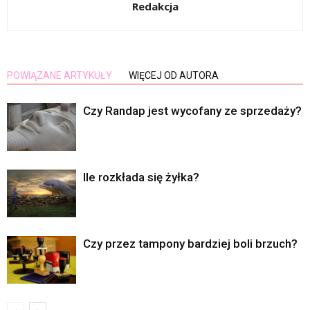
Redakcja
POWIĄZANE ARTYKUŁY
WIĘCEJ OD AUTORA
Czy Randap jest wycofany ze sprzedaży?
Ile rozkłada się żyłka?
Czy przez tampony bardziej boli brzuch?