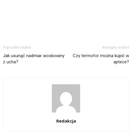
Poprzedni artykuł
Następny artykuł
Jak usunąć nadmiar woskowiny
Czy termofor można kupić w
z ucha?
aptece?
Redakcja