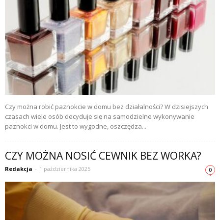
Czy można robić paznokcie w domu bez działalności? W dzisiejszych
czasach wiele osób decyduje się na samodzielne wykonywanie
paznokci w domu. Jest to wygodne, oszczędza...
CZY MOŻNA NOSIĆ CEWNIK BEZ WORKA?
Redakcja
-
1 października 2025
0