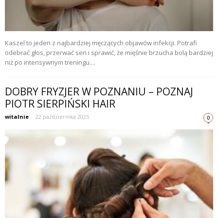
Kaszel to jeden z najbardziej męczących objawów infekcji. Potrafi
odebrać głos, przerwać sen i sprawić, że mięśnie brzucha bolą bardziej
niż po intensywnym treningu....
DOBRY FRYZJER W POZNANIU – POZNAJ
PIOTR SIERPIŃSKI HAIR
witalnie
-
22 października 2025
0