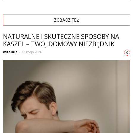
ZOBACZ TEŻ
NATURALNE I SKUTECZNE SPOSOBY NA
KASZEL – TWÓJ DOMOWY NIEZBĘDNIK
witalnie
-
13 maja 2026
0