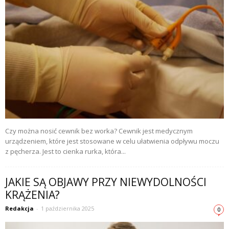
Czy można nosić cewnik bez worka? Cewnik jest medycznym
urządzeniem, które jest stosowane w celu ułatwienia odpływu moczu
z pęcherza. Jest to cienka rurka, która...
JAKIE SĄ OBJAWY PRZY NIEWYDOLNOŚCI
KRĄŻENIA?
Redakcja
-
1 października 2025
0