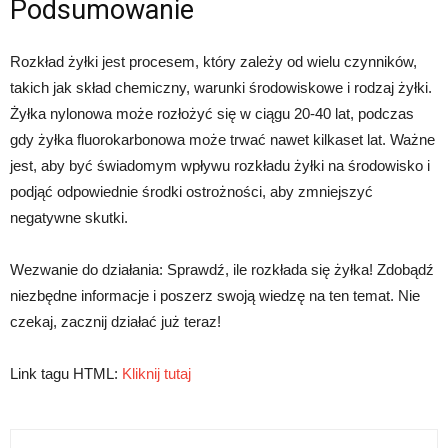
Podsumowanie
Rozkład żyłki jest procesem, który zależy od wielu czynników,
takich jak skład chemiczny, warunki środowiskowe i rodzaj żyłki.
Żyłka nylonowa może rozłożyć się w ciągu 20-40 lat, podczas
gdy żyłka fluorokarbonowa może trwać nawet kilkaset lat. Ważne
jest, aby być świadomym wpływu rozkładu żyłki na środowisko i
podjąć odpowiednie środki ostrożności, aby zmniejszyć
negatywne skutki.
Wezwanie do działania: Sprawdź, ile rozkłada się żyłka! Zdobądź
niezbędne informacje i poszerz swoją wiedzę na ten temat. Nie
czekaj, zacznij działać już teraz!
Link tagu HTML:
Kliknij tutaj