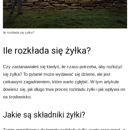
Ile rozkłada się żyłka?
Ile rozkłada się żyłka?
Czy zastanawiałeś się kiedyś, ile czasu potrzeba, aby rozłożyć
się żyłka? To pytanie może wydawać się dziwne, ale jest
ciekawym zagadnieniem, które warto zgłębić. W tym artykule
dowiesz się, jak długo trwa proces rozkładu żyłki i jak wpływa on
na środowisko.
Jakie są składniki żyłki?
Zanim przejdziemy do tematu rozkładu żyłki, warto zrozumieć, z