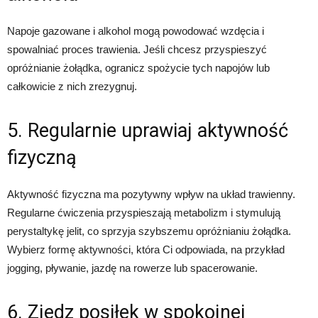
Napoje gazowane i alkohol mogą powodować wzdęcia i
spowalniać proces trawienia. Jeśli chcesz przyspieszyć
opróżnianie żołądka, ogranicz spożycie tych napojów lub
całkowicie z nich zrezygnuj.
5. Regularnie uprawiaj aktywność
fizyczną
Aktywność fizyczna ma pozytywny wpływ na układ trawienny.
Regularne ćwiczenia przyspieszają metabolizm i stymulują
perystaltykę jelit, co sprzyja szybszemu opróżnianiu żołądka.
Wybierz formę aktywności, która Ci odpowiada, na przykład
jogging, pływanie, jazdę na rowerze lub spacerowanie.
6. Zjedz posiłek w spokojnej