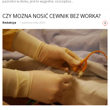
paznokci w domu. Jest to wygodne, oszczędza...
CZY MOŻNA NOSIĆ CEWNIK BEZ WORKA?
Redakcja
-
1 października 2025
0