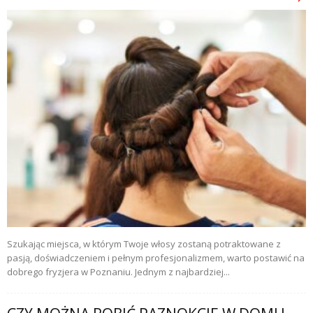
Szukając miejsca, w którym Twoje włosy zostaną potraktowane z
pasją, doświadczeniem i pełnym profesjonalizmem, warto postawić na
dobrego fryzjera w Poznaniu. Jednym z najbardziej...