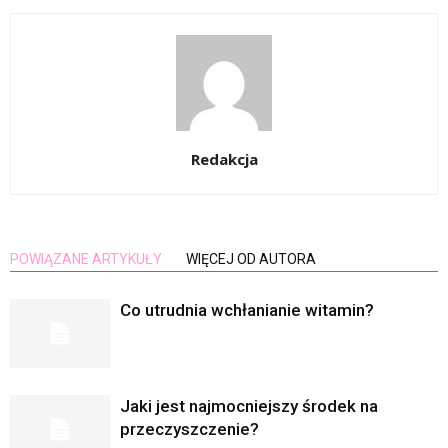
Redakcja
POWIĄZANE ARTYKUŁY
WIĘCEJ OD AUTORA
Co utrudnia wchłanianie witamin?
Jaki jest najmocniejszy środek na
przeczyszczenie?