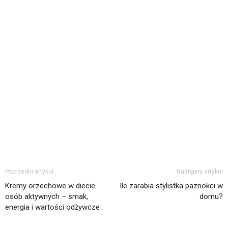
Poprzedni artykuł
Następny artykuł
Kremy orzechowe w diecie
Ile zarabia stylistka paznokci w
osób aktywnych – smak,
domu?
energia i wartości odżywcze