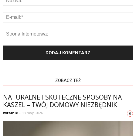
ZOBACZ TEŻ
NATURALNE I SKUTECZNE SPOSOBY NA
KASZEL – TWÓJ DOMOWY NIEZBĘDNIK
witalnie
-
13 maja 2026
0