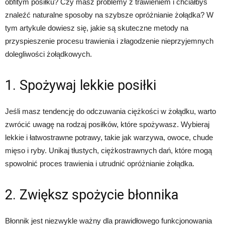
obfitym posiłku? Czy masz problemy z trawieniem i chciałbyś
znaleźć naturalne sposoby na szybsze opróżnianie żołądka? W
tym artykule dowiesz się, jakie są skuteczne metody na
przyspieszenie procesu trawienia i złagodzenie nieprzyjemnych
dolegliwości żołądkowych.
1. Spożywaj lekkie posiłki
Jeśli masz tendencję do odczuwania ciężkości w żołądku, warto
zwrócić uwagę na rodzaj posiłków, które spożywasz. Wybieraj
lekkie i łatwostrawne potrawy, takie jak warzywa, owoce, chude
mięso i ryby. Unikaj tłustych, ciężkostrawnych dań, które mogą
spowolnić proces trawienia i utrudnić opróżnianie żołądka.
2. Zwiększ spożycie błonnika
Błonnik jest niezwykle ważny dla prawidłowego funkcjonowania