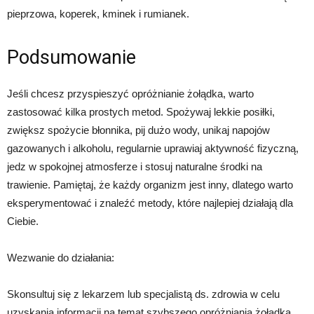
pieprzowa, koperek, kminek i rumianek.
Podsumowanie
Jeśli chcesz przyspieszyć opróżnianie żołądka, warto
zastosować kilka prostych metod. Spożywaj lekkie posiłki,
zwiększ spożycie błonnika, pij dużo wody, unikaj napojów
gazowanych i alkoholu, regularnie uprawiaj aktywność fizyczną,
jedz w spokojnej atmosferze i stosuj naturalne środki na
trawienie. Pamiętaj, że każdy organizm jest inny, dlatego warto
eksperymentować i znaleźć metody, które najlepiej działają dla
Ciebie.
Wezwanie do działania:
Skonsultuj się z lekarzem lub specjalistą ds. zdrowia w celu
uzyskania informacji na temat szybszego opróżniania żołądka.