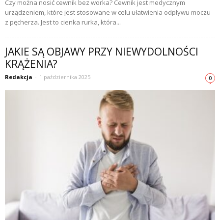
Czy można nosić cewnik bez worka? Cewnik jest medycznym
urządzeniem, które jest stosowane w celu ułatwienia odpływu moczu
z pęcherza. Jest to cienka rurka, która...
JAKIE SĄ OBJAWY PRZY NIEWYDOLNOŚCI
KRĄŻENIA?
Redakcja
-
1 października 2025
0