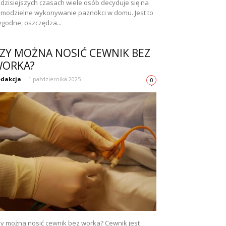
dzisiejszych czasach wiele osób decyduje się na
modzielne wykonywanie paznokci w domu. Jest to
godne, oszczędza...
ZY MOŻNA NOSIĆ CEWNIK BEZ
ORKA?
dakcja
-
1 października 2025
0
y można nosić cewnik bez worka? Cewnik jest