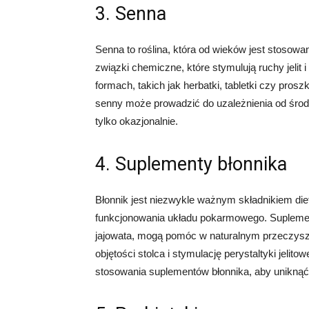
3. Senna
Senna to roślina, która od wieków jest stosow
związki chemiczne, które stymulują ruchy jelit
formach, takich jak herbatki, tabletki czy pros
senny może prowadzić do uzależnienia od środk
tylko okazjonalnie.
4. Suplementy błonnika
Błonnik jest niezwykle ważnym składnikiem di
funkcjonowania układu pokarmowego. Suplementy
jajowata, mogą pomóc w naturalnym przeczyszc
objętości stolca i stymulację perystaltyki jeli
stosowania suplementów błonnika, aby uniknąć