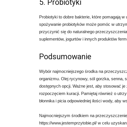
5. Probiotyki
Probiotyki to dobre bakterie, które pomagają w 
spożywanie probiotyków może pomóc w utrzym
przyczynić się do naturalnego przeczyszczenia
suplementów, jogurtów i innych produktów fer
Podsumowanie
Wybór najmocniejszego środka na przeczyszczen
organizmu. Olej rycynowy, sól gorzka, senna, su
dostępnych opcji. Ważne jest, aby stosować je
rozpoczęciem kuracji. Pamiętaj również o utr
błonnika i picia odpowiedniej ilości wody, ab
Najmocniejszym środkiem na przeczyszczenie 
https://www.jestemprzytobie.pl/ w celu uzyskani