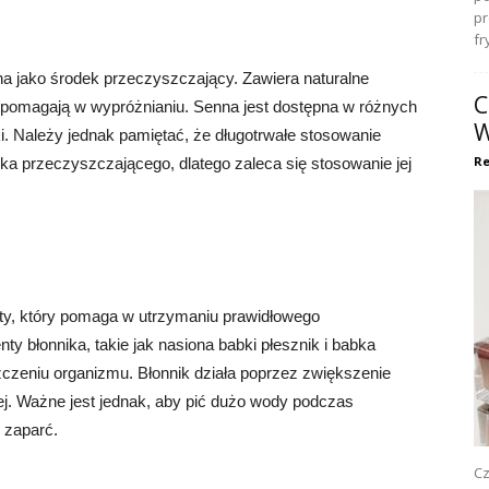
pr
fr
ana jako środek przeczyszczający. Zawiera naturalne
C
 i pomagają w wypróżnianiu. Senna jest dostępna w różnych
W
zki. Należy jednak pamiętać, że długotrwałe stosowanie
Re
a przeczyszczającego, dlatego zaleca się stosowanie jej
ety, który pomaga w utrzymaniu prawidłowego
 błonnika, takie jak nasiona babki płesznik i babka
zeniu organizmu. Błonnik działa poprzez zwiększenie
towej. Ważne jest jednak, aby pić dużo wody podczas
 zaparć.
Cz