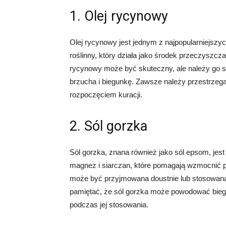
1. Olej rycynowy
Olej rycynowy jest jednym z najpopularniejszyc
roślinny, który działa jako środek przeczyszczaj
rycynowy może być skuteczny, ale należy go 
brzucha i biegunkę. Zawsze należy przestrzega
rozpoczęciem kuracji.
2. Sól gorzka
Sól gorzka, znana również jako sól epsom, je
magnez i siarczan, które pomagają wzmocnić pe
może być przyjmowana doustnie lub stosowana j
pamiętać, że sól gorzka może powodować biegu
podczas jej stosowania.