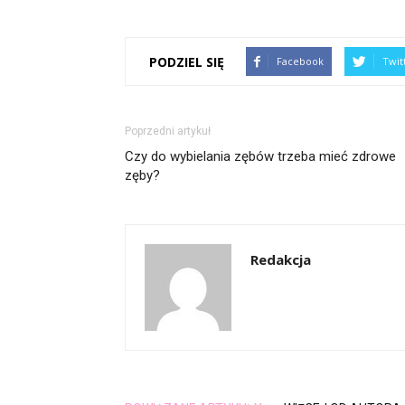
PODZIEL SIĘ
Facebook
Twit
Poprzedni artykuł
Czy do wybielania zębów trzeba mieć zdrowe
zęby?
Redakcja