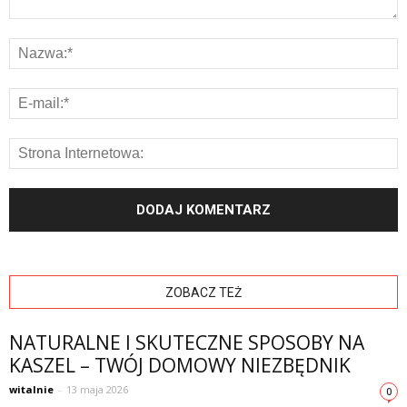
ZOBACZ TEŻ
NATURALNE I SKUTECZNE SPOSOBY NA
KASZEL – TWÓJ DOMOWY NIEZBĘDNIK
witalnie
-
13 maja 2026
0