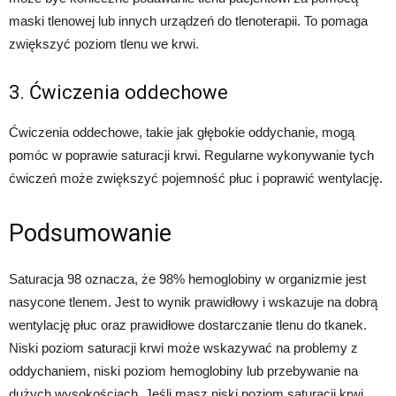
maski tlenowej lub innych urządzeń do tlenoterapii. To pomaga
zwiększyć poziom tlenu we krwi.
3. Ćwiczenia oddechowe
Ćwiczenia oddechowe, takie jak głębokie oddychanie, mogą
pomóc w poprawie saturacji krwi. Regularne wykonywanie tych
ćwiczeń może zwiększyć pojemność płuc i poprawić wentylację.
Podsumowanie
Saturacja 98 oznacza, że 98% hemoglobiny w organizmie jest
nasycone tlenem. Jest to wynik prawidłowy i wskazuje na dobrą
wentylację płuc oraz prawidłowe dostarczanie tlenu do tkanek.
Niski poziom saturacji krwi może wskazywać na problemy z
oddychaniem, niski poziom hemoglobiny lub przebywanie na
dużych wysokościach. Jeśli masz niski poziom saturacji krwi,