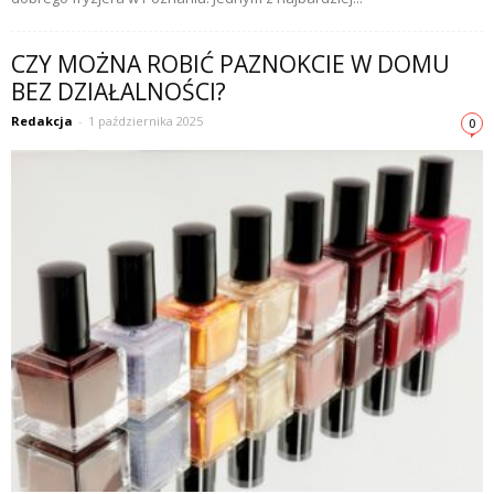
CZY MOŻNA ROBIĆ PAZNOKCIE W DOMU
BEZ DZIAŁALNOŚCI?
Redakcja
-
1 października 2025
0