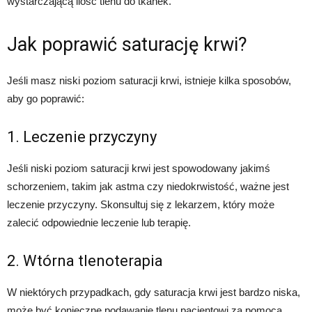
wystarczającą ilość tlenu do tkanek.
Jak poprawić saturację krwi?
Jeśli masz niski poziom saturacji krwi, istnieje kilka sposobów,
aby go poprawić:
1. Leczenie przyczyny
Jeśli niski poziom saturacji krwi jest spowodowany jakimś
schorzeniem, takim jak astma czy niedokrwistość, ważne jest
leczenie przyczyny. Skonsultuj się z lekarzem, który może
zalecić odpowiednie leczenie lub terapię.
2. Wtórna tlenoterapia
W niektórych przypadkach, gdy saturacja krwi jest bardzo niska,
może być konieczne podawanie tlenu pacjentowi za pomocą