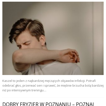
Kaszel to jeden z najbardziej męczących objawów infekcji. Potrafi
odebrać głos, przerwać sen i sprawić, że mięśnie brzucha bolą bardziej
niż po intensywnym treningu....
DOBRY FRYZJER W POZNANIU – POZNAJ