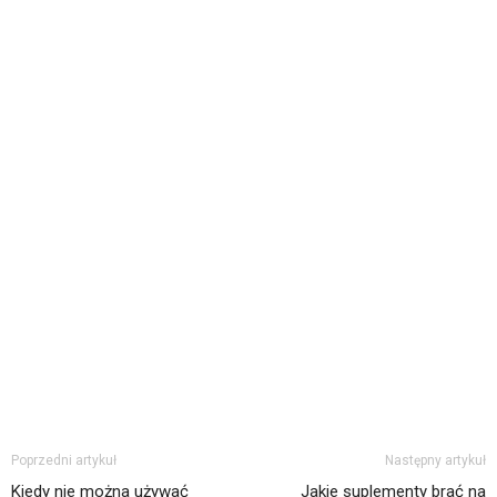
Poprzedni artykuł
Następny artykuł
Kiedy nie można używać
Jakie suplementy brać na