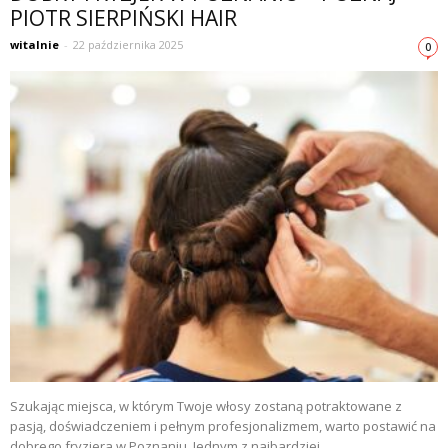
PIOTR SIERPIŃSKI HAIR
witalnie
-
22 października 2025
0
Szukając miejsca, w którym Twoje włosy zostaną potraktowane z
pasją, doświadczeniem i pełnym profesjonalizmem, warto postawić na
dobrego fryzjera w Poznaniu. Jednym z najbardziej...