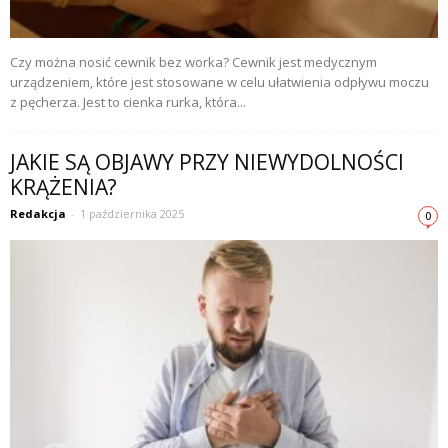
Czy można nosić cewnik bez worka? Cewnik jest medycznym
urządzeniem, które jest stosowane w celu ułatwienia odpływu moczu
z pęcherza. Jest to cienka rurka, która...
JAKIE SĄ OBJAWY PRZY NIEWYDOLNOŚCI
KRĄŻENIA?
Redakcja
-
1 października 2025
0