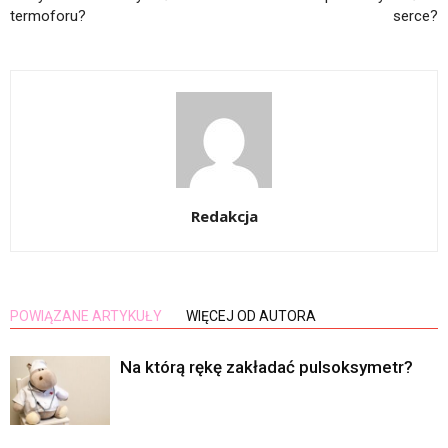
termoforu?
serce?
Redakcja
POWIĄZANE ARTYKUŁY
WIĘCEJ OD AUTORA
Na którą rękę zakładać pulsoksymetr?