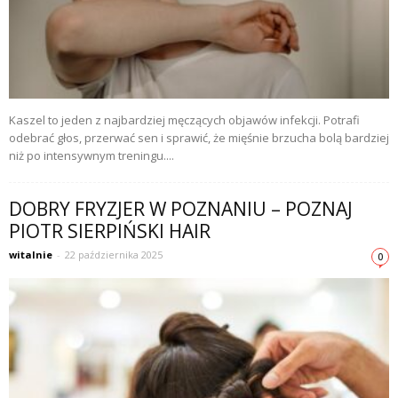
Kaszel to jeden z najbardziej męczących objawów infekcji. Potrafi
odebrać głos, przerwać sen i sprawić, że mięśnie brzucha bolą bardziej
niż po intensywnym treningu....
DOBRY FRYZJER W POZNANIU – POZNAJ
PIOTR SIERPIŃSKI HAIR
witalnie
-
22 października 2025
0