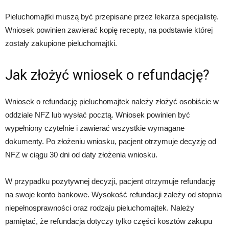
Pieluchomajtki muszą być przepisane przez lekarza specjalistę.
Wniosek powinien zawierać kopię recepty, na podstawie której
zostały zakupione pieluchomajtki.
Jak złożyć wniosek o refundację?
Wniosek o refundację pieluchomajtek należy złożyć osobiście w
oddziale NFZ lub wysłać pocztą. Wniosek powinien być
wypełniony czytelnie i zawierać wszystkie wymagane
dokumenty. Po złożeniu wniosku, pacjent otrzymuje decyzję od
NFZ w ciągu 30 dni od daty złożenia wniosku.
W przypadku pozytywnej decyzji, pacjent otrzymuje refundację
na swoje konto bankowe. Wysokość refundacji zależy od stopnia
niepełnosprawności oraz rodzaju pieluchomajtek. Należy
pamiętać, że refundacja dotyczy tylko części kosztów zakupu