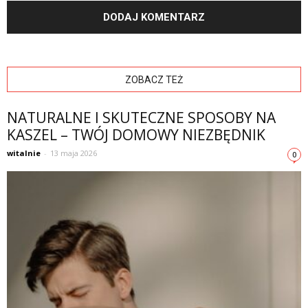
ZOBACZ TEŻ
NATURALNE I SKUTECZNE SPOSOBY NA
KASZEL – TWÓJ DOMOWY NIEZBĘDNIK
witalnie
-
13 maja 2026
0