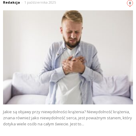
Redakcja
-
1 października 2025
0
Jakie są objawy przy niewydolności krążenia? Niewydolność krążenia,
znana również jako niewydolność serca, jest poważnym stanem, który
dotyka wiele osób na całym świecie. Jest to...