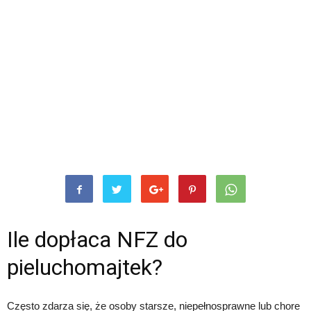
Ile dopłaca NFZ do
pieluchomajtek?
Często zdarza się, że osoby starsze, niepełnosprawne lub chore