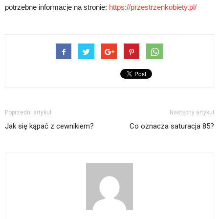
potrzebne informacje na stronie:
https://przestrzenkobiety.pl/
Poprzedni artykuł
Następny artykuł
Jak się kąpać z cewnikiem?
Co oznacza saturacja 85?