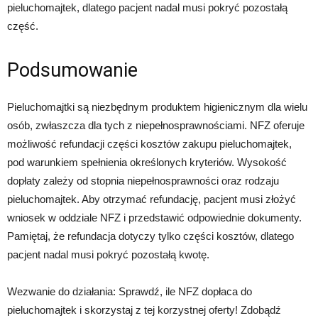
pieluchomajtek, dlatego pacjent nadal musi pokryć pozostałą
część.
Podsumowanie
Pieluchomajtki są niezbędnym produktem higienicznym dla wielu
osób, zwłaszcza dla tych z niepełnosprawnościami. NFZ oferuje
możliwość refundacji części kosztów zakupu pieluchomajtek,
pod warunkiem spełnienia określonych kryteriów. Wysokość
dopłaty zależy od stopnia niepełnosprawności oraz rodzaju
pieluchomajtek. Aby otrzymać refundację, pacjent musi złożyć
wniosek w oddziale NFZ i przedstawić odpowiednie dokumenty.
Pamiętaj, że refundacja dotyczy tylko części kosztów, dlatego
pacjent nadal musi pokryć pozostałą kwotę.
Wezwanie do działania: Sprawdź, ile NFZ dopłaca do
pieluchomajtek i skorzystaj z tej korzystnej oferty! Zdobądź