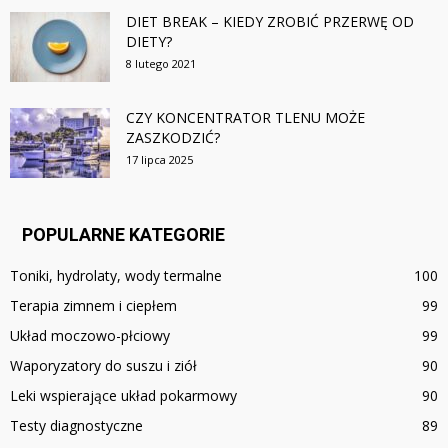
DIET BREAK – KIEDY ZROBIĆ PRZERWĘ OD
DIETY?
8 lutego 2021
CZY KONCENTRATOR TLENU MOŻE
ZASZKODZIĆ?
17 lipca 2025
POPULARNE KATEGORIE
Toniki, hydrolaty, wody termalne
100
Terapia zimnem i ciepłem
99
Układ moczowo-płciowy
99
Waporyzatory do suszu i ziół
90
Leki wspierające układ pokarmowy
90
Testy diagnostyczne
89