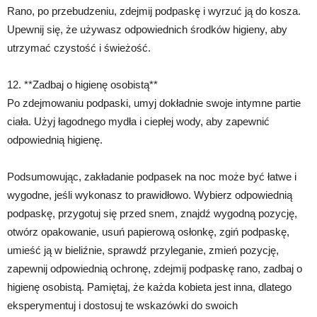
Rano, po przebudzeniu, zdejmij podpaskę i wyrzuć ją do kosza.
Upewnij się, że używasz odpowiednich środków higieny, aby
utrzymać czystość i świeżość.
12. **Zadbaj o higienę osobistą**
Po zdejmowaniu podpaski, umyj dokładnie swoje intymne partie
ciała. Użyj łagodnego mydła i ciepłej wody, aby zapewnić
odpowiednią higienę.
Podsumowując, zakładanie podpasek na noc może być łatwe i
wygodne, jeśli wykonasz to prawidłowo. Wybierz odpowiednią
podpaskę, przygotuj się przed snem, znajdź wygodną pozycję,
otwórz opakowanie, usuń papierową osłonkę, zgiń podpaskę,
umieść ją w bieliźnie, sprawdź przyleganie, zmień pozycję,
zapewnij odpowiednią ochronę, zdejmij podpaskę rano, zadbaj o
higienę osobistą. Pamiętaj, że każda kobieta jest inna, dlatego
eksperymentuj i dostosuj te wskazówki do swoich