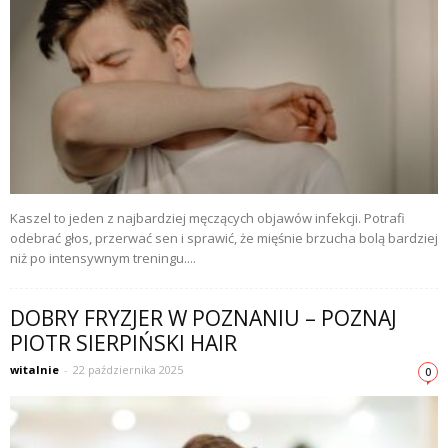
Kaszel to jeden z najbardziej męczących objawów infekcji. Potrafi
odebrać głos, przerwać sen i sprawić, że mięśnie brzucha bolą bardziej
niż po intensywnym treningu....
DOBRY FRYZJER W POZNANIU – POZNAJ
PIOTR SIERPIŃSKI HAIR
witalnie
-
22 października 2025
0