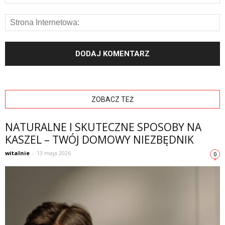
ZOBACZ TEŻ
NATURALNE I SKUTECZNE SPOSOBY NA
KASZEL – TWÓJ DOMOWY NIEZBĘDNIK
witalnie
-
13 maja 2026
0