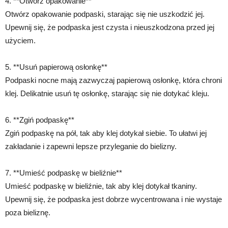
4. **Otwórz opakowanie**
Otwórz opakowanie podpaski, starając się nie uszkodzić jej.
Upewnij się, że podpaska jest czysta i nieuszkodzona przed jej
użyciem.
5. **Usuń papierową osłonkę**
Podpaski nocne mają zazwyczaj papierową osłonkę, która chroni
klej. Delikatnie usuń tę osłonkę, starając się nie dotykać kleju.
6. **Zgiń podpaskę**
Zgiń podpaskę na pół, tak aby klej dotykał siebie. To ułatwi jej
zakładanie i zapewni lepsze przyleganie do bielizny.
7. **Umieść podpaskę w bieliźnie**
Umieść podpaskę w bieliźnie, tak aby klej dotykał tkaniny.
Upewnij się, że podpaska jest dobrze wycentrowana i nie wystaje
poza bieliznę.