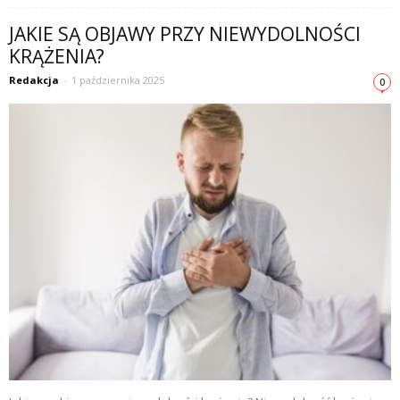
JAKIE SĄ OBJAWY PRZY NIEWYDOLNOŚCI
KRĄŻENIA?
Redakcja
-
1 października 2025
0