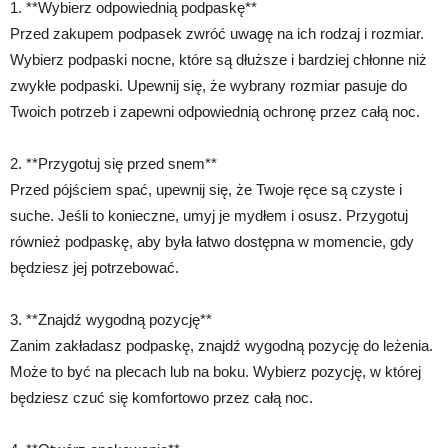
1. **Wybierz odpowiednią podpaskę**
Przed zakupem podpasek zwróć uwagę na ich rodzaj i rozmiar.
Wybierz podpaski nocne, które są dłuższe i bardziej chłonne niż
zwykłe podpaski. Upewnij się, że wybrany rozmiar pasuje do
Twoich potrzeb i zapewni odpowiednią ochronę przez całą noc.
2. **Przygotuj się przed snem**
Przed pójściem spać, upewnij się, że Twoje ręce są czyste i
suche. Jeśli to konieczne, umyj je mydłem i osusz. Przygotuj
również podpaskę, aby była łatwo dostępna w momencie, gdy
będziesz jej potrzebować.
3. **Znajdź wygodną pozycję**
Zanim zakładasz podpaskę, znajdź wygodną pozycję do leżenia.
Może to być na plecach lub na boku. Wybierz pozycję, w której
będziesz czuć się komfortowo przez całą noc.