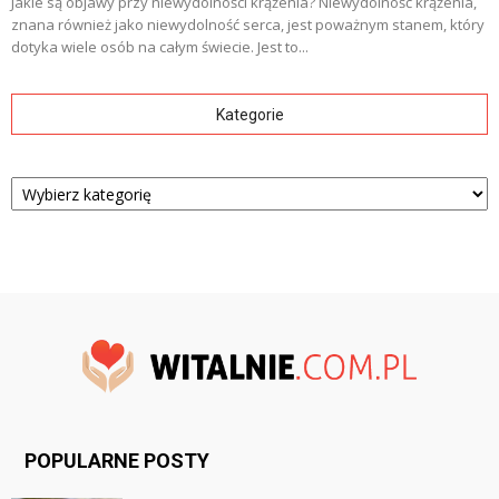
Jakie są objawy przy niewydolności krążenia? Niewydolność krążenia,
znana również jako niewydolność serca, jest poważnym stanem, który
dotyka wiele osób na całym świecie. Jest to...
Kategorie
Kategorie
POPULARNE POSTY