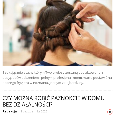
Szukając miejsca, w którym Twoje włosy zostaną potraktowane z
pasją, doświadczeniem i pełnym profesjonalizmem, warto postawić na
dobrego fryzjera w Poznaniu. Jednym z najbardziej...
CZY MOŻNA ROBIĆ PAZNOKCIE W DOMU
BEZ DZIAŁALNOŚCI?
Redakcja
-
1 października 2025
0