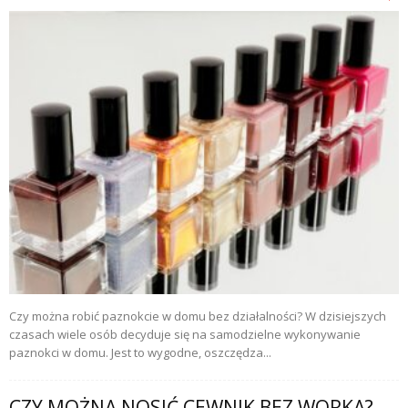
Czy można robić paznokcie w domu bez działalności? W dzisiejszych
czasach wiele osób decyduje się na samodzielne wykonywanie
paznokci w domu. Jest to wygodne, oszczędza...
CZY MOŻNA NOSIĆ CEWNIK BEZ WORKA?