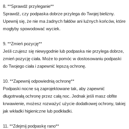
8. **Sprawdź przyleganie**
Sprawdź, czy podpaska dobrze przylega do Twojej bielizny.
Upewnij się, że nie ma żadnych fałdów ani luźnych końców, które
mogłyby spowodować wyciek.
9. **Zmień pozycję**
Jeśli czujesz się niewygodnie lub podpaska nie przylega dobrze,
zmień pozycję ciała. Może to pomóc w dostosowaniu podpaski
do Twojego ciała i zapewnić lepszą ochronę.
10. **Zapewnij odpowiednią ochronę**
Podpaski nocne są zaprojektowane tak, aby zapewnić
długotrwałą ochronę przez całą noc. Jednak jeśli masz obfite
krwawienie, możesz rozważyć użycie dodatkowej ochrony, takiej
jak wkładki higieniczne lub podkładki.
11. **Zdejmij podpaskę rano**