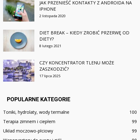
JAK PRZENIEŚĆ KONTAKTY Z ANDROIDA NA
IPHONE
2 listopada 2020
DIET BREAK – KIEDY ZROBIĆ PRZERWĘ OD
DIETY?
8 lutego 2021
CZY KONCENTRATOR TLENU MOŻE
ZASZKODZIĆ?
17 lipca 2025
POPULARNE KATEGORIE
Toniki, hydrolaty, wody termalne
100
Terapia zimnem i ciepłem
99
Układ moczowo-płciowy
99