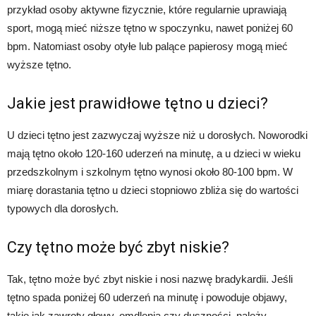
przykład osoby aktywne fizycznie, które regularnie uprawiają
sport, mogą mieć niższe tętno w spoczynku, nawet poniżej 60
bpm. Natomiast osoby otyłe lub palące papierosy mogą mieć
wyższe tętno.
Jakie jest prawidłowe tętno u dzieci?
U dzieci tętno jest zazwyczaj wyższe niż u dorosłych. Noworodki
mają tętno około 120-160 uderzeń na minutę, a u dzieci w wieku
przedszkolnym i szkolnym tętno wynosi około 80-100 bpm. W
miarę dorastania tętno u dzieci stopniowo zbliża się do wartości
typowych dla dorosłych.
Czy tętno może być zbyt niskie?
Tak, tętno może być zbyt niskie i nosi nazwę bradykardii. Jeśli
tętno spada poniżej 60 uderzeń na minutę i powoduje objawy,
takie jak zawroty głowy, omdlenia czy duszności, należy