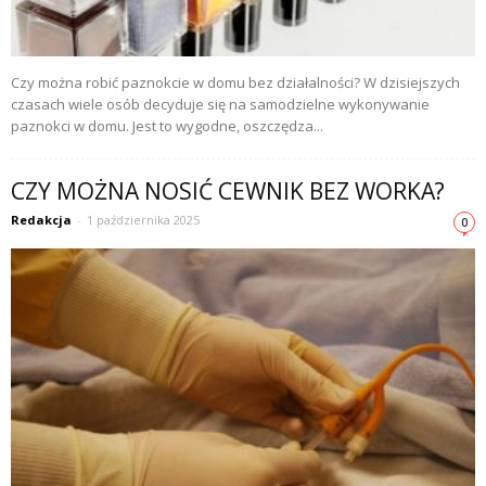
Czy można robić paznokcie w domu bez działalności? W dzisiejszych
czasach wiele osób decyduje się na samodzielne wykonywanie
paznokci w domu. Jest to wygodne, oszczędza...
CZY MOŻNA NOSIĆ CEWNIK BEZ WORKA?
Redakcja
-
1 października 2025
0