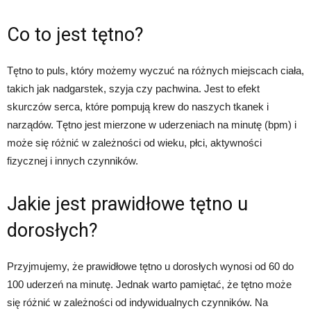
Co to jest tętno?
Tętno to puls, który możemy wyczuć na różnych miejscach ciała,
takich jak nadgarstek, szyja czy pachwina. Jest to efekt
skurczów serca, które pompują krew do naszych tkanek i
narządów. Tętno jest mierzone w uderzeniach na minutę (bpm) i
może się różnić w zależności od wieku, płci, aktywności
fizycznej i innych czynników.
Jakie jest prawidłowe tętno u
dorosłych?
Przyjmujemy, że prawidłowe tętno u dorosłych wynosi od 60 do
100 uderzeń na minutę. Jednak warto pamiętać, że tętno może
się różnić w zależności od indywidualnych czynników. Na