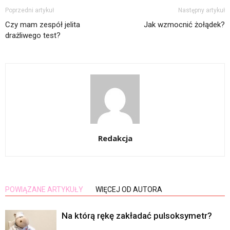
Poprzedni artykuł
Następny artykuł
Czy mam zespół jelita
Jak wzmocnić żołądek?
drażliwego test?
Redakcja
POWIĄZANE ARTYKUŁY
WIĘCEJ OD AUTORA
Na którą rękę zakładać pulsoksymetr?