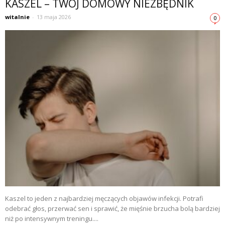
KASZEL – TWÓJ DOMOWY NIEZBĘDNIK
witalnie
-
13 maja 2026
0
Kaszel to jeden z najbardziej męczących objawów infekcji. Potrafi
odebrać głos, przerwać sen i sprawić, że mięśnie brzucha bolą bardziej
niż po intensywnym treningu....