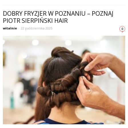
DOBRY FRYZJER W POZNANIU – POZNAJ
PIOTR SIERPIŃSKI HAIR
witalnie
-
22 października 2025
0