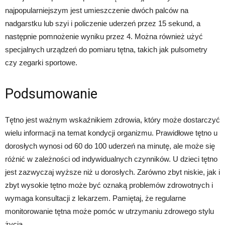
najpopularniejszym jest umieszczenie dwóch palców na
nadgarstku lub szyi i policzenie uderzeń przez 15 sekund, a
następnie pomnożenie wyniku przez 4. Można również użyć
specjalnych urządzeń do pomiaru tętna, takich jak pulsometry
czy zegarki sportowe.
Podsumowanie
Tętno jest ważnym wskaźnikiem zdrowia, który może dostarczyć
wielu informacji na temat kondycji organizmu. Prawidłowe tętno u
dorosłych wynosi od 60 do 100 uderzeń na minutę, ale może się
różnić w zależności od indywidualnych czynników. U dzieci tętno
jest zazwyczaj wyższe niż u dorosłych. Zarówno zbyt niskie, jak i
zbyt wysokie tętno może być oznaką problemów zdrowotnych i
wymaga konsultacji z lekarzem. Pamiętaj, że regularne
monitorowanie tętna może pomóc w utrzymaniu zdrowego stylu
życia.