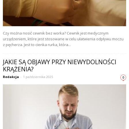
Czy można nosić cewnik bez worka? Cewnik jest medycznym
urządzeniem, które jest stosowane w celu ułatwienia odpływu moczu
z pęcherza. Jest to cienka rurka, która...
JAKIE SĄ OBJAWY PRZY NIEWYDOLNOŚCI
KRĄŻENIA?
Redakcja
-
1 października 2025
0