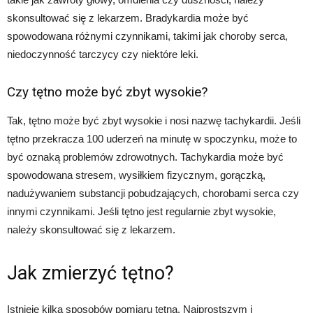
skonsultować się z lekarzem. Bradykardia może być
spowodowana różnymi czynnikami, takimi jak choroby serca,
niedoczynność tarczycy czy niektóre leki.
Czy tętno może być zbyt wysokie?
Tak, tętno może być zbyt wysokie i nosi nazwę tachykardii. Jeśli
tętno przekracza 100 uderzeń na minutę w spoczynku, może to
być oznaką problemów zdrowotnych. Tachykardia może być
spowodowana stresem, wysiłkiem fizycznym, gorączką,
nadużywaniem substancji pobudzających, chorobami serca czy
innymi czynnikami. Jeśli tętno jest regularnie zbyt wysokie,
należy skonsultować się z lekarzem.
Jak zmierzyć tętno?
Istnieje kilka sposobów pomiaru tętna. Najprostszym i