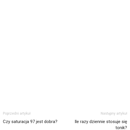
Poprzedni artykuł
Następny artykuł
Czy saturacja 97 jest dobra?
Ile razy dziennie stosuje się
tonik?