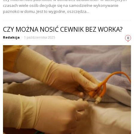
czasach wiele osób decyduje się na samodzielne wykonywanie
paznokci w domu. Jest to wygodne, oszczędza...
CZY MOŻNA NOSIĆ CEWNIK BEZ WORKA?
Redakcja
-
1 października 2025
0