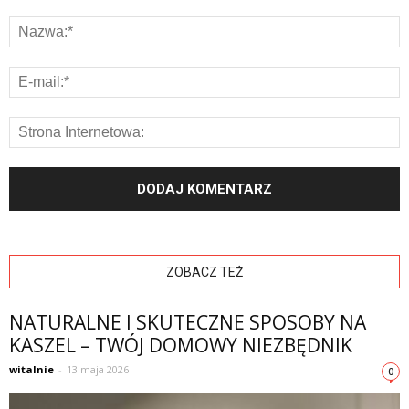
ZOBACZ TEŻ
NATURALNE I SKUTECZNE SPOSOBY NA
KASZEL – TWÓJ DOMOWY NIEZBĘDNIK
witalnie
-
13 maja 2026
0