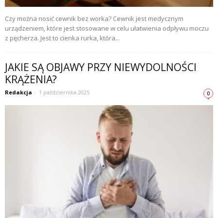
Czy można nosić cewnik bez worka? Cewnik jest medycznym
urządzeniem, które jest stosowane w celu ułatwienia odpływu moczu
z pęcherza. Jest to cienka rurka, która...
JAKIE SĄ OBJAWY PRZY NIEWYDOLNOŚCI
KRĄŻENIA?
Redakcja
-
1 października 2025
0