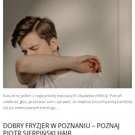
Kaszel to jeden z najbardziej męczących objawów infekcji. Potrafi
odebrać głos, przerwać sen i sprawić, że mięśnie brzucha bolą bardziej
niż po intensywnym treningu....
DOBRY FRYZJER W POZNANIU – POZNAJ
PIOTR SIERPIŃSKI HAIR