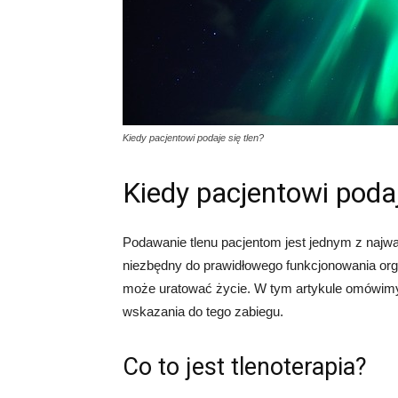
Kiedy pacjentowi podaje się tlen?
Kiedy pacjentowi podaj
Podawanie tlenu pacjentom jest jednym z najwa
niezbędny do prawidłowego funkcjonowania org
może uratować życie. W tym artykule omówimy, k
wskazania do tego zabiegu.
Co to jest tlenoterapia?