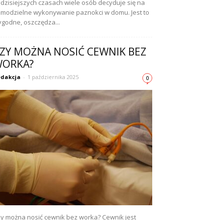
dzisiejszych czasach wiele osób decyduje się na
modzielne wykonywanie paznokci w domu. Jest to
godne, oszczędza...
ZY MOŻNA NOSIĆ CEWNIK BEZ
ORKA?
dakcja
-
1 października 2025
0
y można nosić cewnik bez worka? Cewnik jest