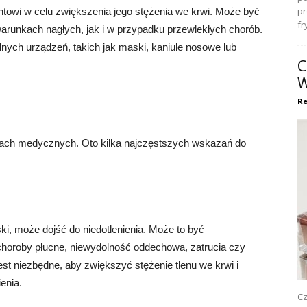
pr
entowi w celu zwiększenia jego stężenia we krwi. Może być
fr
runkach nagłych, jak i w przypadku przewlekłych chorób.
nych urządzeń, takich jak maski, kaniule nosowe lub
C
W
Re
cjach medycznych. Oto kilka najczęstszych wskazań do
iski, może dojść do niedotlenienia. Może to być
horoby płucne, niewydolność oddechowa, zatrucia czy
st niezbędne, aby zwiększyć stężenie tlenu we krwi i
enia.
Cz