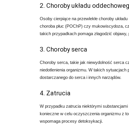
2. Choroby układu oddechowe
Osoby cierpiące na przewlekłe choroby układu 
choroba płuc (POChP) czy mukowiscydoza, czę
takich przypadkach pomaga złagodzić objawy, 
3. Choroby serca
Choroby serca, takie jak niewydolność serca 
niedotlenienia organizmu. W takich sytuacjach 
dostarczanego do serca i innych narządów.
4. Zatrucia
W przypadku zatrucia niektórymi substancjami
konieczne w celu oczyszczenia organizmu z to
wspomaga procesy detoksykacji.