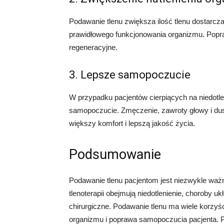
Podawanie tlenu zwiększa ilość tlenu dostarcz
prawidłowego funkcjonowania organizmu. Popra
regeneracyjne.
3. Lepsze samopoczucie
W przypadku pacjentów cierpiących na niedotl
samopoczucie. Zmęczenie, zawroty głowy i du
większy komfort i lepszą jakość życia.
Podsumowanie
Podawanie tlenu pacjentom jest niezwykle wa
tlenoterapii obejmują niedotlenienie, choroby 
chirurgiczne. Podawanie tlenu ma wiele korzyśc
organizmu i poprawa samopoczucia pacjenta. P