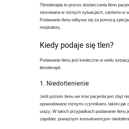
Tlenoterapia to proces dostarczania tlenu pacj
stosowana w różnych sytuacjach, zarówno w wa
Podawanie tlenu odbywa się za pomocą specjal
respiratory.
Kiedy podaje się tlen?
Podawanie tlenu jest konieczne w wielu sytua
tlenoterapii:
1. Niedotlenienie
Jeśli poziom tlenu we krwi pacjenta jest zbyt n
spowodowane różnymi czynnikami, takimi jak c
urazy. W takich przypadkach podawanie tlenu je
zapobiec poważnym konsekwencjom niedotleni