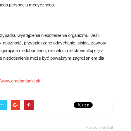
nego personelu medycznego.
zypadku wystąpienia niedotlenienia organizmu. Jeśli
ak duszność, przyspieszone oddychanie, sinica, zawroty
ugerujące niedobór tlenu, niezwłocznie skonsultuj się z
 że niedotlenienie może być poważnym zagrożeniem dla
//www.eradomianki.pl/
ter
Następny artykuł