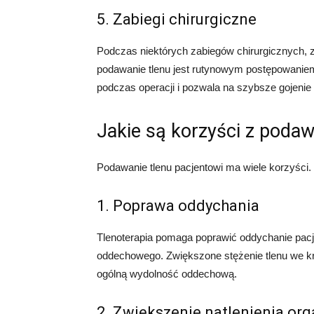
5. Zabiegi chirurgiczne
Podczas niektórych zabiegów chirurgicznych,
podawanie tlenu jest rutynowym postępowaniem
podczas operacji i pozwala na szybsze gojenie 
Jakie są korzyści z podaw
Podawanie tlenu pacjentowi ma wiele korzyści. 
1. Poprawa oddychania
Tlenoterapia pomaga poprawić oddychanie pac
oddechowego. Zwiększone stężenie tlenu we krw
ogólną wydolność oddechową.
2. Zwiększenie natlenienia or