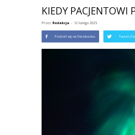
KIEDY PACJENTOWI P
Przez
Redakcja
-
12 lutego 2025
Podziel się na Facebooku
Tweet (Ćw