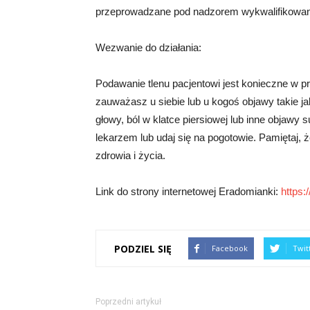
przeprowadzane pod nadzorem wykwalifikowa
Wezwanie do działania:
Podawanie tlenu pacjentowi jest konieczne w pr
zauważasz u siebie lub u kogoś objawy takie j
głowy, ból w klatce piersiowej lub inne objawy s
lekarzem lub udaj się na pogotowie. Pamiętaj,
zdrowia i życia.
Link do strony internetowej Eradomianki:
https:
PODZIEL SIĘ
Facebook
Twit
Poprzedni artykuł