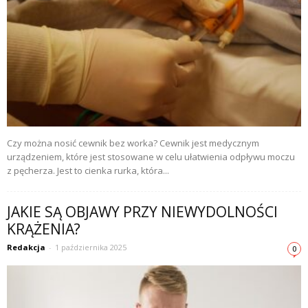
Czy można nosić cewnik bez worka? Cewnik jest medycznym
urządzeniem, które jest stosowane w celu ułatwienia odpływu moczu
z pęcherza. Jest to cienka rurka, która...
JAKIE SĄ OBJAWY PRZY NIEWYDOLNOŚCI
KRĄŻENIA?
Redakcja
-
1 października 2025
0