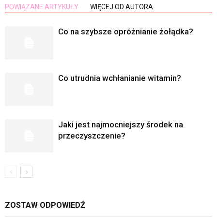
POWIĄZANE ARTYKUŁY
WIĘCEJ OD AUTORA
Co na szybsze opróżnianie żołądka?
Co utrudnia wchłanianie witamin?
Jaki jest najmocniejszy środek na
przeczyszczenie?
ZOSTAW ODPOWIEDŹ