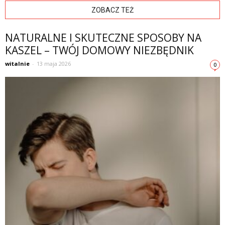
ZOBACZ TEŻ
NATURALNE I SKUTECZNE SPOSOBY NA
KASZEL – TWÓJ DOMOWY NIEZBĘDNIK
witalnie
-
13 maja 2026
0