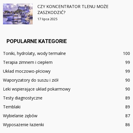
CZY KONCENTRATOR TLENU MOŻE
ZASZKODZIĆ?
17 lipca 2025
POPULARNE KATEGORIE
Toniki, hydrolaty, wody termalne
100
Terapia zimnem i ciepłem
99
Układ moczowo-płciowy
99
Waporyzatory do suszu i ziół
90
Leki wspierające układ pokarmowy
90
Testy diagnostyczne
89
Temblaki
89
Wybielanie zębów
87
Wyposażenie łazienki
86