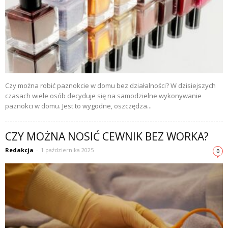
Czy można robić paznokcie w domu bez działalności? W dzisiejszych
czasach wiele osób decyduje się na samodzielne wykonywanie
paznokci w domu. Jest to wygodne, oszczędza...
CZY MOŻNA NOSIĆ CEWNIK BEZ WORKA?
Redakcja
-
1 października 2025
0