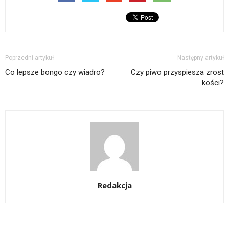
Poprzedni artykuł
Następny artykuł
Co lepsze bongo czy wiadro?
Czy piwo przyspiesza zrost
kości?
Redakcja