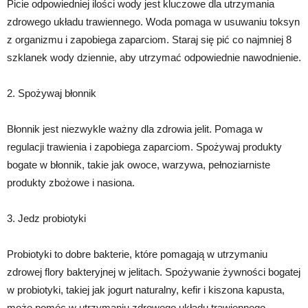
Picie odpowiedniej ilości wody jest kluczowe dla utrzymania
zdrowego układu trawiennego. Woda pomaga w usuwaniu toksyn
z organizmu i zapobiega zaparciom. Staraj się pić co najmniej 8
szklanek wody dziennie, aby utrzymać odpowiednie nawodnienie.
2. Spożywaj błonnik
Błonnik jest niezwykle ważny dla zdrowia jelit. Pomaga w
regulacji trawienia i zapobiega zaparciom. Spożywaj produkty
bogate w błonnik, takie jak owoce, warzywa, pełnoziarniste
produkty zbożowe i nasiona.
3. Jedz probiotyki
Probiotyki to dobre bakterie, które pomagają w utrzymaniu
zdrowej flory bakteryjnej w jelitach. Spożywanie żywności bogatej
w probiotyki, takiej jak jogurt naturalny, kefir i kiszona kapusta,
może pomóc w utrzymaniu zdrowego układu trawiennego.