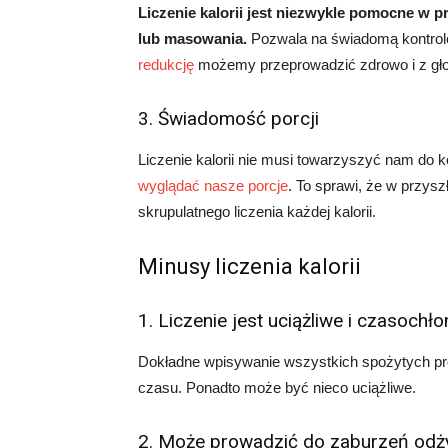
Liczenie kalorii jest niezwykle pomocne w 
lub masowania.
Pozwala na świadomą kontrolę
redukcję
możemy przeprowadzić zdrowo i z gł
3. Świadomość porcji
Liczenie kalorii nie musi towarzyszyć nam do k
wyglądać nasze porcje
. To sprawi, że w przys
skrupulatnego liczenia każdej kalorii.
Minusy liczenia kalorii
1. Liczenie jest uciążliwe i czasochł
Dokładne wpisywanie wszystkich spożytych p
czasu. Ponadto może być nieco uciążliwe.
2. Może prowadzić do zaburzeń odż