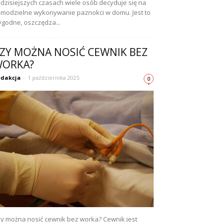
dzisiejszych czasach wiele osób decyduje się na
modzielne wykonywanie paznokci w domu. Jest to
godne, oszczędza...
ZY MOŻNA NOSIĆ CEWNIK BEZ
ORKA?
dakcja
-
1 października 2025
0
y można nosić cewnik bez worka? Cewnik jest