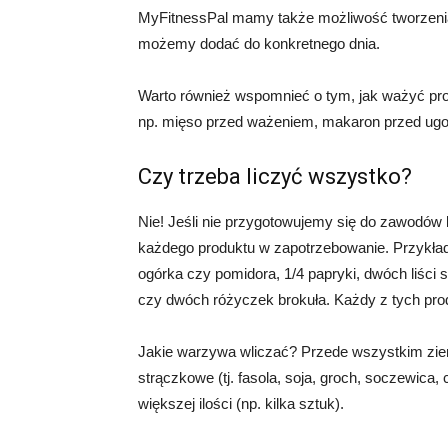
MyFitnessPal mamy także możliwość tworzenia 
możemy dodać do konkretnego dnia.
Warto również wspomnieć o tym, jak ważyć pr
np. mięso przed ważeniem, makaron przed ugo
Czy trzeba liczyć wszystko?
Nie! Jeśli nie przygotowujemy się do zawodów
każdego produktu w zapotrzebowanie. Przykła
ogórka czy pomidora, 1/4 papryki, dwóch liści s
czy dwóch różyczek brokuła. Każdy z tych prod
Jakie warzywa wliczać? Przede wszystkim ziemn
strączkowe (tj. fasola, soja, groch, soczewica, 
większej ilości (np. kilka sztuk).