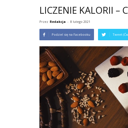
LICZENIE KALORII – 
Przez
Redakcja
-
8 lutego 2021
Podziel się na Facebooku
Tweet (Ćw