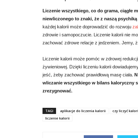
Liczenie wszystkiego, co do grama, ciągłe 
niewliczonego to znaki, że z naszą psychiką
każdej kalorii może doprowadzić do rozwoju
za
zdrowie i samopoczucie. Liczenie kalorii nie 
zachować zdrowe relacje z jedzeniem. Jemy, że
Liczenie kalorii może pomóc w zdrowej redukcj
żywieniowej. Dzięki liczeniu kalorii dowiaduje
jeść, żeby zachować prawidłową masę ciała.
N
wliczanie wszystkiego w bilans kaloryczny st
zrezygnować.
TAGI
aplikacje do liczenia kalorii
czy liczyć kalor
liczenie kalorii