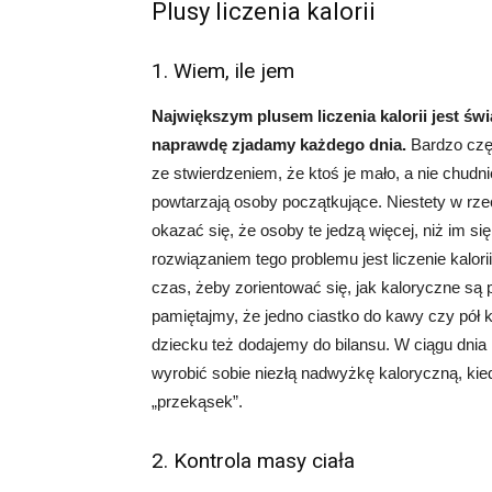
Plusy liczenia kalorii
1. Wiem, ile jem
Największym plusem liczenia kalorii jest świ
naprawdę zjadamy każdego dnia.
Bardzo czę
ze stwierdzeniem, że ktoś je mało, a nie chudn
powtarzają osoby początkujące. Niestety w rz
okazać się, że osoby te jedzą więcej, niż im s
rozwiązaniem tego problemu jest liczenie kalorii
czas, żeby zorientować się, jak kaloryczne są p
pamiętajmy, że jedno ciastko do kawy czy pół 
dziecku też dodajemy do bilansu. W ciągu dni
wyrobić sobie niezłą nadwyżkę kaloryczną, kie
„przekąsek”.
2. Kontrola masy ciała