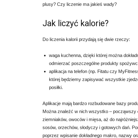
plusy? Czy liczenie ma jakieś wady?
Jak liczyć kalorie?
Do liczenia kalorii przydają się dwie rzeczy:
waga kuchenna, dzięki której można dokład
odmierzać poszczególne produkty spożywc
aplikacja na telefon (np. Fitatu czy MyFitnes
której będziemy zapisywać wszystkie zjed
posiłki.
Aplikacje mają bardzo rozbudowane bazy prod
Można znaleźć w nich wszystko – począwszy 
ziemniaków, owoców i mięsa, aż do najróżniej
sosów, orzechów, słodyczy i gotowych dań. P
poprzez wpisanie dokładnego makro, nazwy ora